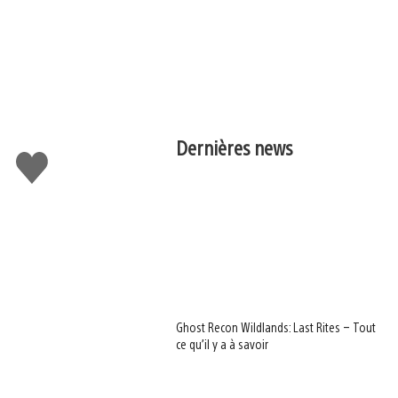
Dernières news
J'aime
Ghost Recon Wildlands: Last Rites – Tout
ce qu’il y a à savoir