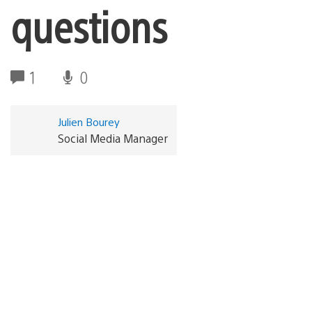
questions
1
0
Julien Bourey
Social Media Manager