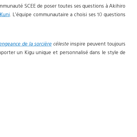
ommunauté SCEE de poser toutes ses questions à Akihiro
 Kuni
. L’équipe communautaire a choisi ses 10 questions
vengeance de la sorcière
céleste
inspire peuvent toujours
porter un Kigu unique et personnalisé dans le style de