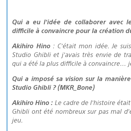
Qui a eu l’idée de collaborer avec le Studio Ghibli, et qui a été le plus
difficile à convaincre pour la création 
Akihiro Hino
: C’était mon idée. Je sui
Studio Ghibli et j’avais très envie de t
qui a été la plus difficile à convaincre… j
Qui a imposé sa vision sur la manière de développer l’histoire, Level 5 ou
Studio Ghibli ? (MKR_Bone)
Akihiro Hino :
Le cadre de l’histoire étai
Ghibli ont été nombreux sur pas mal d’
jeu.