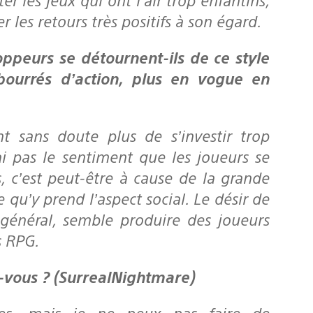
 les retours très positifs à son égard.
 bourrés d’action, plus en vogue en
t sans doute plus de s’investir trop
ai pas le sentiment que les joueurs se
, c’est peut-être à cause de la grande
 qu’y prend l’aspect social. Le désir de
général, semble produire des joueurs
s RPG.
ez-vous ? (SurrealNightmare)
es, mais je ne peux pas faire de