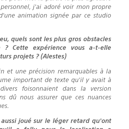
personnel, j’ai adoré voir mon propre
 d’une animation signée par ce studio
n ? Cette expérience vous a-t-elle
urs projets ? (Alestes)
n et une précision remarquables à la
ume important de texte qu’il y avait à
divers foisonnaient dans la version
ons dû nous assurer que ces nuances
ues.
’il a fallu pour la localisation a