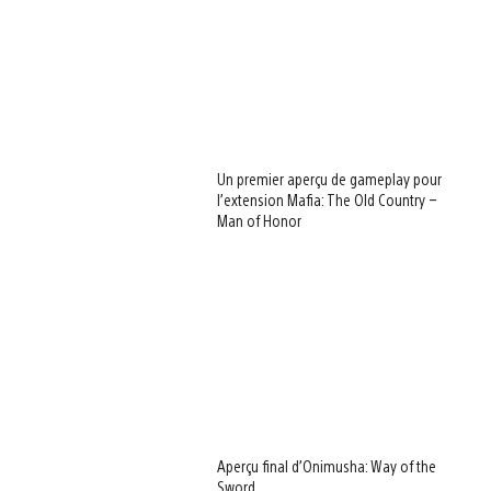
Un premier aperçu de gameplay pour
l’extension Mafia: The Old Country –
Man of Honor
Aperçu final d’Onimusha: Way of the
Sword