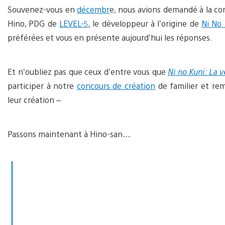
Souvenez-vous en
décembr
e, nous avions demandé à la c
Hino, PDG de
LEVEL-5
, le développeur à l’origine de
Ni No
préférées et vous en présente aujourd’hui les réponses.
Et n’oubliez pas que ceux d’entre vous que
Ni no Kuni: La 
participer à notre
concours de création
de familier et rem
leur création –
Passons maintenant à Hino-san…