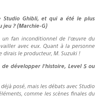
du jeu ? (Marchie-G)
s un fan inconditionnel de l’œuvre du
ravailler avec eux. Quant à la personne
e dirais le producteur, M. Suzuki !
t déjà posé, mais les débats avec Studio
éléments, comme les scènes finales du