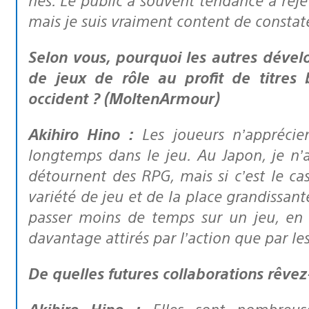
mais je suis vraiment content de constater
Selon vous, pourquoi les autres développeurs se détournent-ils de ce style
de jeux de rôle au profit de titres
occident ? (MoltenArmour)
Akihiro Hino :
Les joueurs n’apprécien
longtemps dans le jeu. Au Japon, je n’
détournent des RPG, mais si c’est le cas
variété de jeu et de la place grandissante
passer moins de temps sur un jeu, en 
davantage attirés par l’action que par le
De quelles futures collaborations rêv
Akihiro Hino :
Elles sont nombreus