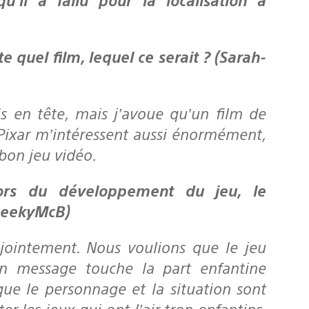
is en tête, mais j’avoue qu’un film de
 Pixar m’intéressent aussi énormément,
 bon jeu vidéo.
cheekyMcB)
jointement. Nous voulions que le jeu
on message touche la part enfantine
que le personnage et la situation sont
r les jeux qui ont l’air trop enfantins,