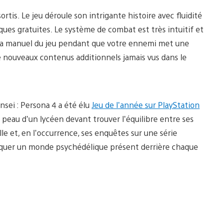
sortis. Le jeu déroule son intrigante histoire avec fluidité
ues gratuites. Le système de combat est très intuitif et
 la manuel du jeu pendant que votre ennemi met une
e nouveaux contenus additionnels jamais vus dans le
nsei : Persona 4 a été élu
Jeu de l’année sur PlayStation
 peau d’un lycéen devant trouver l’équilibre entre ses
ille et, en l’occurrence, ses enquêtes sur une série
pliquer un monde psychédélique présent derrière chaque