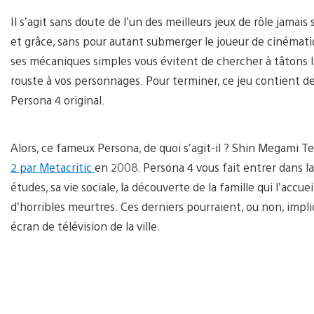
Il s’agit sans doute de l’un des meilleurs jeux de rôle jamais 
et grâce, sans pour autant submerger le joueur de cinématiq
ses mécaniques simples vous évitent de chercher à tâtons
rouste à vos personnages. Pour terminer, ce jeu contient d
Persona 4 original.
Alors, ce fameux Persona, de quoi s’agit-il ? Shin Megami Te
2 par Metacritic
en 2008. Persona 4 vous fait entrer dans la
études, sa vie sociale, la découverte de la famille qui l’accue
d’horribles meurtres. Ces derniers pourraient, ou non, im
écran de télévision de la ville.