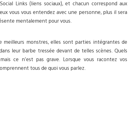
ocial Links (liens sociaux), et chacun correspond aux
ieux vous vous entendez avec une personne, plus il sera
représente mentalement pour vous.
 meilleurs monstres, elles sont parties intégrantes de
nt dans leur barbe tressée devant de telles scènes. Quels
mais ce n’est pas grave. Lorsque vous racontez vos
 comprennent tous de quoi vous parlez.