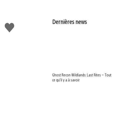
Dernières news
J'aime
Ghost Recon Wildlands: Last Rites – Tout
ce qu’il y a à savoir