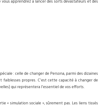
ue vous apprendrez à lancer des sorts dévastateurs et des
ciale : celle de changer de Persona, parmi des dizaines
et faiblesses propres. C’est cette capacité à changer de
lles) qui représentera l’essentiel de vos efforts.
tie « simulation sociale », sûrement pas. Les liens tissés