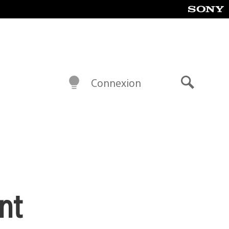
Connexion
Recherch
nt