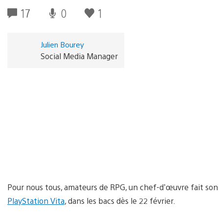
17
0
1
Julien Bourey
Social Media Manager
Pour nous tous, amateurs de RPG, un chef-d’œuvre fait son 
PlayStation Vita
, dans les bacs dès le 22 février.