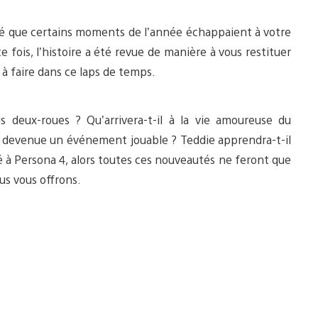
ué que certains moments de l’année échappaient à votre
 fois, l’histoire a été revue de manière à vous restituer
à faire dans ce laps de temps.
s deux-roues ? Qu’arrivera-t-il à la vie amoureuse du
t devenue un événement jouable ? Teddie apprendra-t-il
oué à Persona 4, alors toutes ces nouveautés ne feront que
us vous offrons.