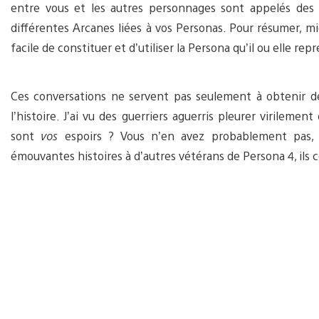
entre vous et les autres personnages sont appelés des S
différentes Arcanes liées à vos Personas. Pour résumer, m
facile de constituer et d’utiliser la Persona qu’il ou elle 
Ces conversations ne servent pas seulement à obtenir de
l’histoire. J’ai vu des guerriers aguerris pleurer virileme
sont
vos
espoirs ? Vous n’en avez probablement pas, 
émouvantes histoires à d’autres vétérans de Persona 4, ils