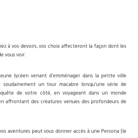
 à vos devoirs, vos choix affecteront la façon dont les
e vous voir.
jeune lycéen venant d’emménager dans la petite ville
ent soudainement un tour macabre lorsqu’une série de
’enquête de votre côté, en voyageant dans un monde
en affrontant des créatures venues des profondeurs de
vos aventures peut vous donner accès à une Persona (le