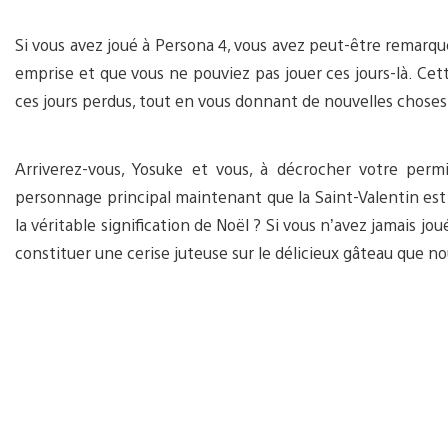
Si vous avez joué à Persona 4, vous avez peut-être remarq
emprise et que vous ne pouviez pas jouer ces jours-là. Cette
ces jours perdus, tout en vous donnant de nouvelles choses 
Arriverez-vous, Yosuke et vous, à décrocher votre permi
personnage principal maintenant que la Saint-Valentin es
la véritable signification de Noël ? Si vous n’avez jamais j
constituer une cerise juteuse sur le délicieux gâteau que no