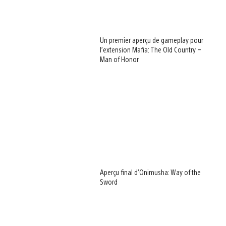
Un premier aperçu de gameplay pour
l’extension Mafia: The Old Country –
Man of Honor
Aperçu final d’Onimusha: Way of the
Sword