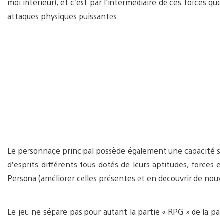
moi intérieur), et c’est par l’intermédiaire de ces forces q
attaques physiques puissantes.
Le personnage principal possède également une capacité spé
d’esprits différents tous dotés de leurs aptitudes, forces 
Persona (améliorer celles présentes et en découvrir de nouve
Le jeu ne sépare pas pour autant la partie « RPG » de la par