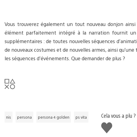
Vous trouverez également un tout nouveau donjon ainsi 
élément parfaitement intégré à la narration fournit un 
supplémentaires : de toutes nouvelles séquences d’animati
de nouveaux costumes et de nouvelles armes, ainsi qu’une
les séquences d’événements. Que demander de plus ?
Cela vous a plu ?
nis
persona
persona 4 golden
ps vita
J'aime