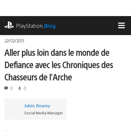
Accéder
au
contenu
playstation.com
PlayStation
.Blog
MEN
22/02/2013
Aller plus loin dans le monde de
Defiance avec les Chroniques des
Chasseurs de l’Arche
0
0
Julien Bourey
Social Media Manager