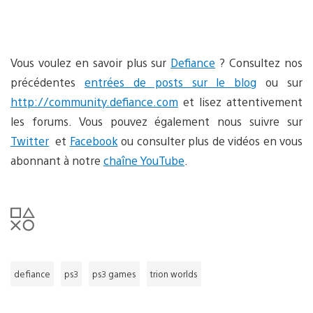
Vous voulez en savoir plus sur
Defiance
? Consultez nos
précédentes
entrées de posts sur le blog
ou sur
http://community.defiance.com
et lisez attentivement
les forums. Vous pouvez également nous suivre sur
Twitter
et
Facebook
ou consulter plus de vidéos en vous
abonnant à notre
chaîne YouTube
.
defiance
ps3
ps3 games
trion worlds