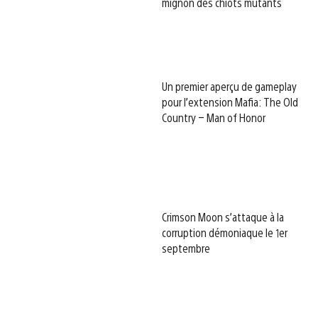
mignon des chiots mutants
Un premier aperçu de gameplay
pour l’extension Mafia: The Old
Country – Man of Honor
Crimson Moon s’attaque à la
corruption démoniaque le 1er
septembre