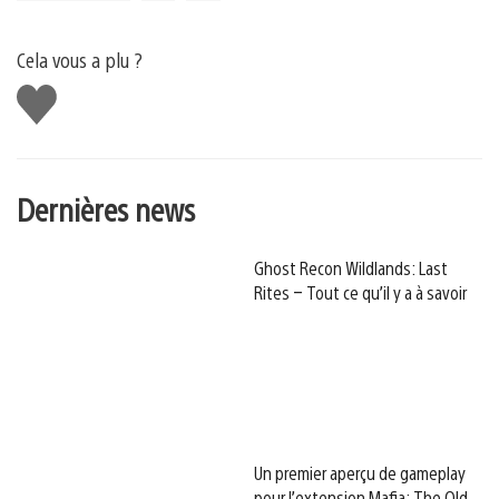
Cela vous a plu ?
J'aime
Dernières news
Ghost Recon Wildlands: Last
Rites – Tout ce qu’il y a à savoir
Un premier aperçu de gameplay
pour l’extension Mafia: The Old