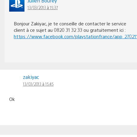
Julien Bourey
13/03/2013 à 15:37
Bonjour Zakiyac, je te conseille de contacter le service
client à ce sujet au 0820 31 32 33 ou gratuitement ici :
https://www.facebook.com/playstationfrance/app_2702
zakiyac
13/03/2013 à 15:45
Ok