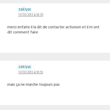
zakiyac
13/03/2013 à 18:30
merci enfaite il la dit de contacter activision et il m ont
dit comment faire
zakiyac
13/03/2013 à 18:55
mais ça ne marche toujours pas