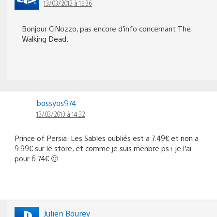
13/03/2013 à 15:36
Bonjour CiNozzo, pas encore d’info concernant The
Walking Dead.
bossyos974
13/03/2013 à 14:32
Prince of Persia: Les Sables oubliés est a 7.49€ et non a
9.99€ sur le store, et comme je suis menbre ps+ je l’ai
pour 6.74€ 🙂
Julien Bourey