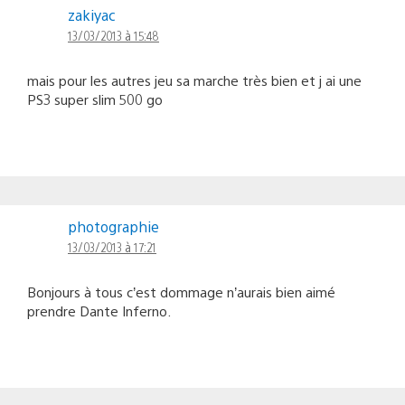
zakiyac
13/03/2013 à 15:48
mais pour les autres jeu sa marche très bien et j ai une
PS3 super slim 500 go
photographie
13/03/2013 à 17:21
Bonjours à tous c’est dommage n’aurais bien aimé
prendre Dante Inferno.