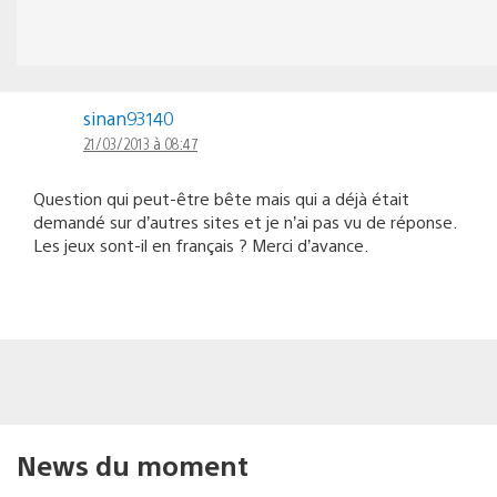
sinan93140
21/03/2013 à 08:47
Question qui peut-être bête mais qui a déjà était
demandé sur d’autres sites et je n’ai pas vu de réponse.
Les jeux sont-il en français ? Merci d’avance.
News du moment