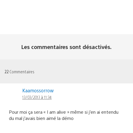
Les commentaires sont désactivés.
22
Commentaires
Kaamossorrow
13/03/2013 à 11:34
Pour moi ça sera « I am alive » même si j’en ai entendu
du mal j’avais bien aimé la démo