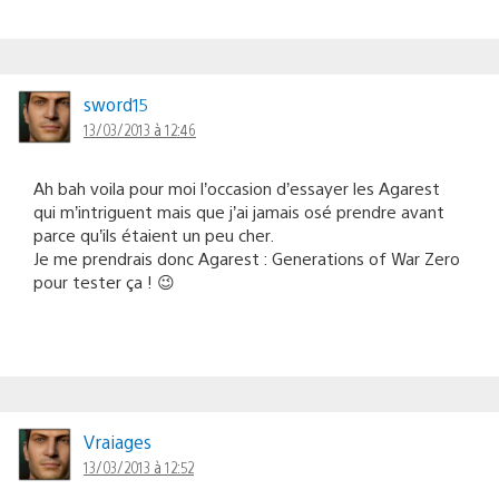
sword15
13/03/2013 à 12:46
Ah bah voila pour moi l’occasion d’essayer les Agarest
qui m’intriguent mais que j’ai jamais osé prendre avant
parce qu’ils étaient un peu cher.
Je me prendrais donc Agarest : Generations of War Zero
pour tester ça ! 😉
Vraiages
13/03/2013 à 12:52