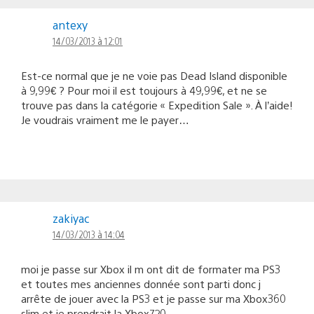
antexy
14/03/2013 à 12:01
Est-ce normal que je ne voie pas Dead Island disponible
à 9,99€ ? Pour moi il est toujours à 49,99€, et ne se
trouve pas dans la catégorie « Expedition Sale ». À l’aide!
Je voudrais vraiment me le payer…
zakiyac
14/03/2013 à 14:04
moi je passe sur Xbox il m ont dit de formater ma PS3
et toutes mes anciennes donnée sont parti donc j
arrête de jouer avec la PS3 et je passe sur ma Xbox360
slim et je prendrait la Xbox720