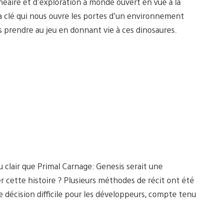
aire et d’exploration à monde ouvert en vue à la
a clé qui nous ouvre les portes d’un environnement
ous prendre au jeu en donnant vie à ces dinosaures.
 clair que Primal Carnage: Genesis serait une
 cette histoire ? Plusieurs méthodes de récit ont été
 décision difficile pour les développeurs, compte tenu