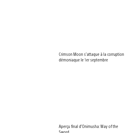
Crimson Moon s’attaque à la corruption
démoniaque le 1er septembre
Aperçu final d’Onimusha: Way of the
Sword