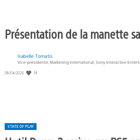
Présentation de la manette san
Isabelle Tomatis
Vice-présidente, Marketing international, Sony Interactive Enter
34
Date
08/04/2026
de
publication
:
STATE OF PLAY