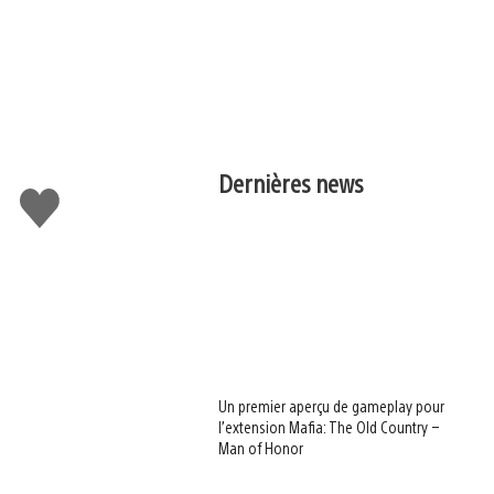
Dernières news
J'aime
Un premier aperçu de gameplay pour
l’extension Mafia: The Old Country –
Man of Honor