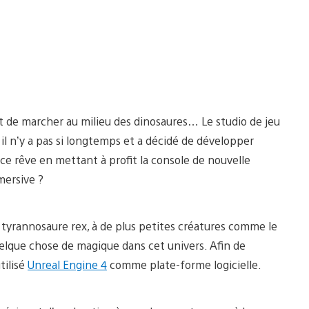
ait de marcher au milieu des dinosaures… Le studio de jeu
l n’y a pas si longtemps et a décidé de développer
r ce rêve en mettant à profit la console de nouvelle
mersive ?
yrannosaure rex, à de plus petites créatures comme le
 quelque chose de magique dans cet univers. Afin de
tilisé
Unreal Engine 4
comme plate-forme logicielle.