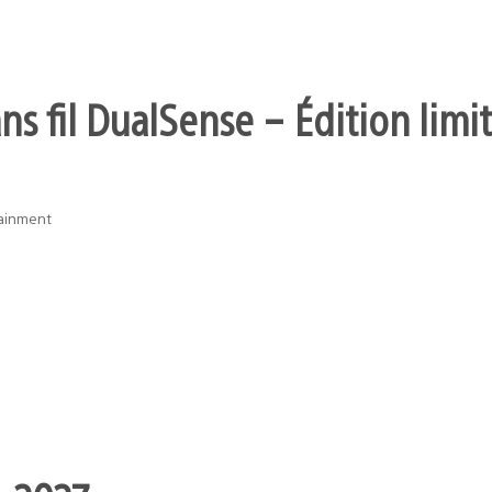
s fil DualSense – Édition limit
tainment