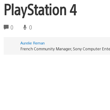
PlayStation 4
0
0
Aurelie Reman
French Community Manager, Sony Computer Ente