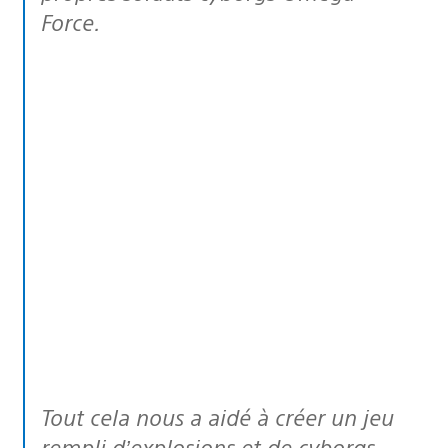
Force.
Tout cela nous a aidé à créer un jeu
rempli d’explosions et de cyborgs