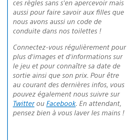
ces règles sans s’en apercevoir mais
aussi pour faire savoir aux filles que
nous avons aussi un code de
conduite dans nos toilettes !
Connectez-vous régulièrement pour
plus d’images et d’informations sur
le jeu et pour connaître sa date de
sortie ainsi que son prix. Pour être
au courant des dernières infos, vous
pouvez également nous suivre sur
Twitter
ou
Facebook
. En attendant,
pensez bien à vous laver les mains !