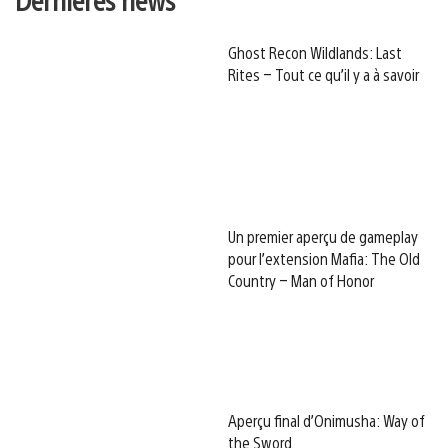
Ghost Recon Wildlands: Last
Rites – Tout ce qu’il y a à savoir
Un premier aperçu de gameplay
pour l’extension Mafia: The Old
Country – Man of Honor
Aperçu final d’Onimusha: Way of
the Sword