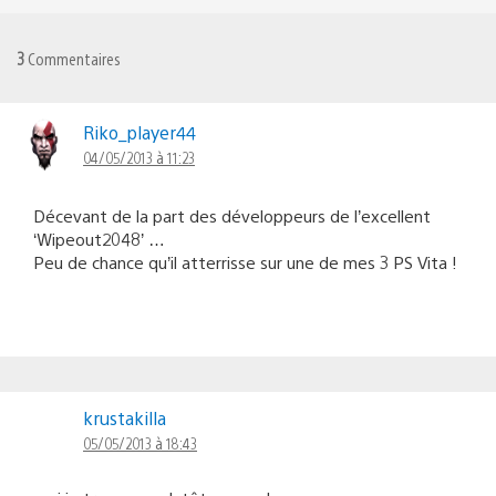
3
Commentaires
Riko_player44
04/05/2013 à 11:23
Décevant de la part des développeurs de l’excellent
‘Wipeout2048’ …
Peu de chance qu’il atterrisse sur une de mes 3 PS Vita !
krustakilla
05/05/2013 à 18:43