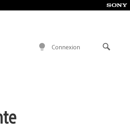
Connexion
Recherch
nte