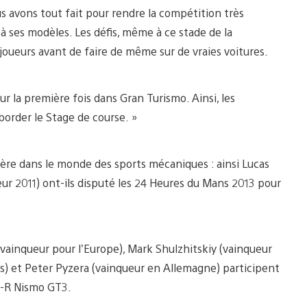
s avons tout fait pour rendre la compétition très
à ses modèles. Les défis, même à ce stade de la
joueurs avant de faire de même sur de vraies voitures.
r la première fois dans Gran Turismo. Ainsi, les
order le Stage de course. »
rière dans le monde des sports mécaniques : ainsi Lucas
 2011) ont-ils disputé les 24 Heures du Mans 2013 pour
 vainqueur pour l’Europe), Mark Shulzhitskiy (vainqueur
is) et Peter Pyzera (vainqueur en Allemagne) participent
T-R Nismo GT3.