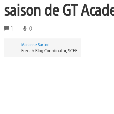
saison de GT Aca
1
0
Marianne Sartori
French Blog Coordinator, SCEE