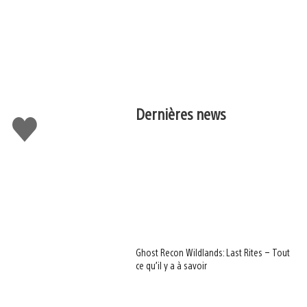
Dernières news
J'aime
Ghost Recon Wildlands: Last Rites – Tout
ce qu’il y a à savoir