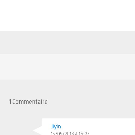
1
Commentaire
Jiyin
15/05/2013 à 16:23