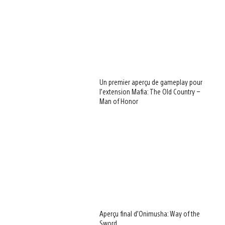
Un premier aperçu de gameplay pour
l’extension Mafia: The Old Country –
Man of Honor
Aperçu final d’Onimusha: Way of the
Sword