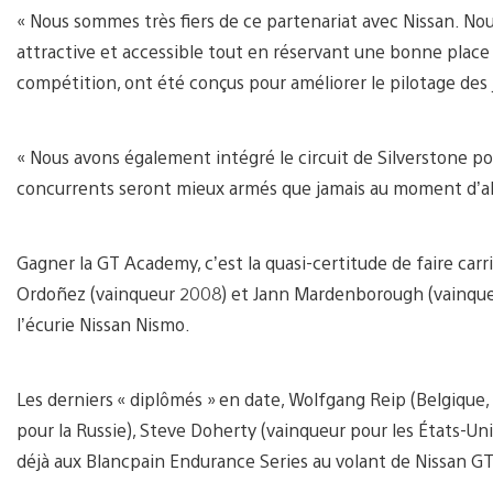
« Nous sommes très fiers de ce partenariat avec Nissan. Nou
attractive et accessible tout en réservant une bonne place 
compétition, ont été conçus pour améliorer le pilotage des 
« Nous avons également intégré le circuit de Silverstone pou
concurrents seront mieux armés que jamais au moment d’ab
Gagner la GT Academy, c’est la quasi-certitude de faire car
Ordoñez (vainqueur 2008) et Jann Mardenborough (vainqueur
l’écurie Nissan Nismo.
Les derniers « diplômés » en date, Wolfgang Reip (Belgique,
pour la Russie), Steve Doherty (vainqueur pour les États-Un
déjà aux Blancpain Endurance Series au volant de Nissan G