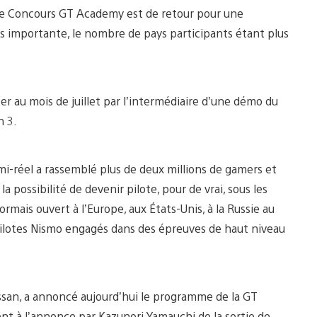
bre Concours GT Academy est de retour pour une
s importante, le nombre de pays participants étant plus
er au mois de juillet par l’intermédiaire d’une démo du
n 3.
mi-réel a rassemblé plus de deux millions de gamers et
 possibilité de devenir pilote, pour de vrai, sous les
rmais ouvert à l’Europe, aux États-Unis, à la Russie au
pilotes Nismo engagés dans des épreuves de haut niveau
ssan, a annoncé aujourd’hui le programme de la GT
ent à l’annonce par Kazunori Yamauchi de la sortie de