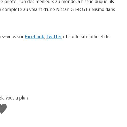
ilote, l’un des meilleurs au monde, à l’issue duquel ils
son complète au volant d’une Nissan GT-R GT3 Nismo dans
dez-vous sur
Facebook
,
Twitter
et sur le site officiel de
ela vous a plu ?
'aime