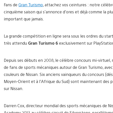
Fans de
Gran Turismo
, attachez vos ceintures : notre célè
cinquième saison qui s’annonce d’ores et déjà comme la plu
important que jamais.
La grande compétition en ligne sera sous les ordres du start
très attendu
Gran Turismo 6
exclusivement sur PlayStatio
Depuis ses débuts en 2008, le célèbre concours mi-virtuel, 
de fans de sports mécaniques autour de Gran Turismo, avec la
couleurs de Nissan. Six anciens vainqueurs du concours (déso
Moyen-Orient et à l’Afrique du Sud) sont maintenant des 
sur Nissan.
Darren Cox, directeur mondial des sports mécaniques de Ni
Academy 2013 au célèbre circuit de Silverstone, parallèlem