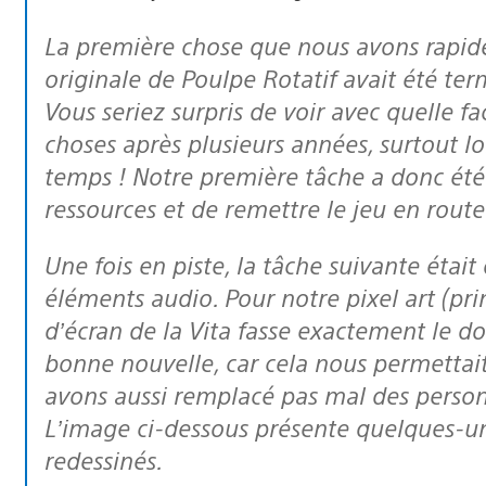
La première chose que nous avons rapidement réalisée, c’est que la version
originale de Poulpe Rotatif avait été ter
Vous seriez surpris de voir avec quelle fa
choses après plusieurs années, surtout lo
temps ! Notre première tâche a donc été 
ressources et de remettre le jeu en route
Une fois en piste, la tâche suivante était de convertir tous les graphismes et les
éléments audio. Pour notre pixel art (prin
d’écran de la Vita fasse exactement le do
bonne nouvelle, car cela nous permettai
avons aussi remplacé pas mal des person
L’image ci-dessous présente quelques-u
redessinés.