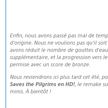
Enfin, nous avons passé pas mal de temps à modifier la difficulté du jeu
d’origine. Nous ne voulions pas qu’il soi
avons réduit le nombre de gouttes d’eau
supplémentaire, et la progression vers l
permise avec un score de bronze.
Nous reviendrons ici plus tard cet été, p
Saves the Pilgrims en HD!
,
le remake su
minis. À bientôt !