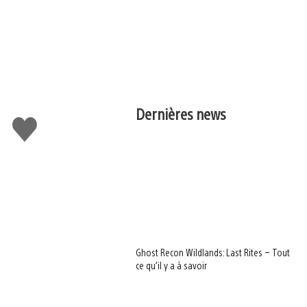
Dernières news
J'aime
Ghost Recon Wildlands: Last Rites – Tout
ce qu’il y a à savoir