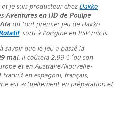
et je suis producteur chez
Dakko
es
Aventures en HD de Poulpe
Vita
du tout premier jeu de Dakko
Rotatif
, sorti à l’origine en PSP minis.
29 mai
. Il coûtera 2,99 € (ou son
Europe et en Australie/Nouvelle-
t traduit en espagnol, français,
ine est actuellement en préparation et