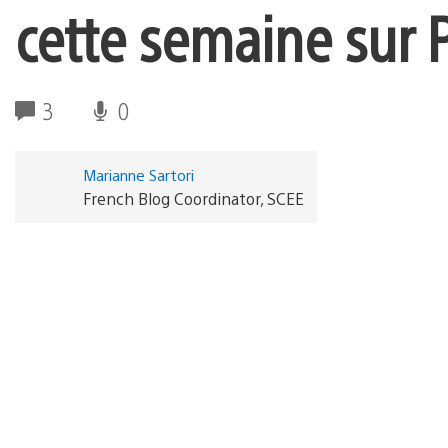
cette semaine sur P
3
0
Marianne Sartori
French Blog Coordinator, SCEE