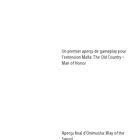
Un premier aperçu de gameplay pour
l’extension Mafia: The Old Country –
Man of Honor
Aperçu final d’Onimusha: Way of the
Sword