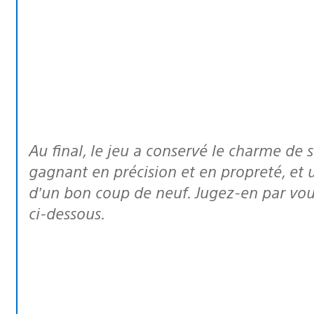
Au final, le jeu a conservé le charme de ses graphismes originaux, tout en
gagnant en précision et en propreté, et u
d’un bon coup de neuf. Jugez-en par v
ci-dessous.