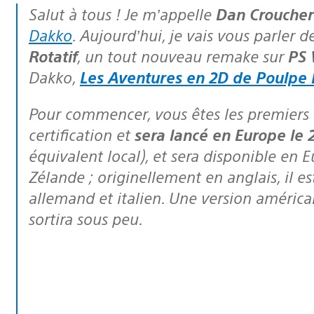
Salut à tous ! Je m’appelle
Dan Croucher
Dakko
. Aujourd’hui, je vais vous parler d
Rotatif
, un tout nouveau remake sur
PS 
Dakko,
Les Aventures en 2D de Poulpe 
Pour commencer, vous êtes les premiers à savoir que le jeu a passé la
certification et
sera lancé en Europe le 
équivalent local), et sera disponible en 
Zélande ; originellement en anglais, il es
allemand et italien. Une version américa
sortira sous peu.