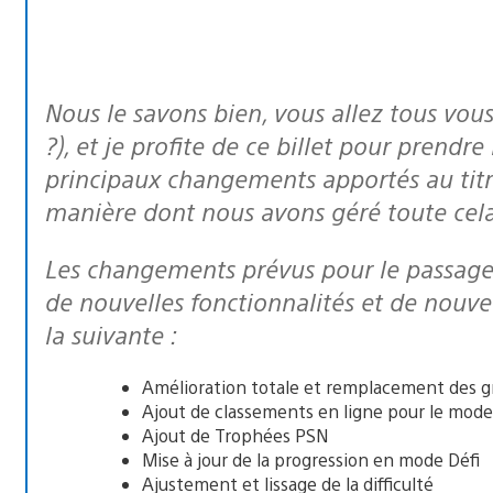
Nous le savons bien, vous allez tous vous empresser de l’acheter (n’est-ce pas
?), et je profite de ce billet pour prendr
principaux changements apportés au titre
manière dont nous avons géré toute cela
Les changements prévus pour le passage du jeu sur PS Vita devaient apporter
de nouvelles fonctionnalités et de nouve
la suivante :
Amélioration totale et remplacement des gr
Ajout de classements en ligne pour le mode
Ajout de Trophées PSN
Mise à jour de la progression en mode Défi
Ajustement et lissage de la difficulté