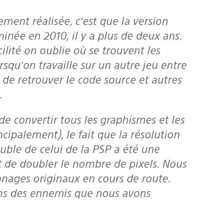
minée en 2010, il y a plus de deux ans.
cilité on oublie où se trouvent les
rsqu’on travaille sur un autre jeu entre
de retrouver le code source et autres
.
cipalement), le fait que la résolution
uble de celui de la PSP a été une
t de doubler le nombre de pixels. Nous
nages originaux en cours de route.
ns des ennemis que nous avons