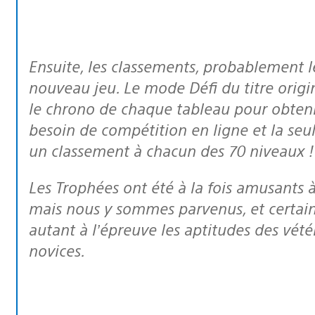
Ensuite, les classements, probablement le plus gros changement de code du
nouveau jeu. Le mode Défi du titre origi
le chrono de chaque tableau pour obteni
besoin de compétition en ligne et la seul
un classement à chacun des 70 niveaux !
Les Trophées ont été à la fois amusants à concevoir et complexes à intégrer,
mais nous y sommes parvenus, et certains
autant à l’épreuve les aptitudes des vét
novices.