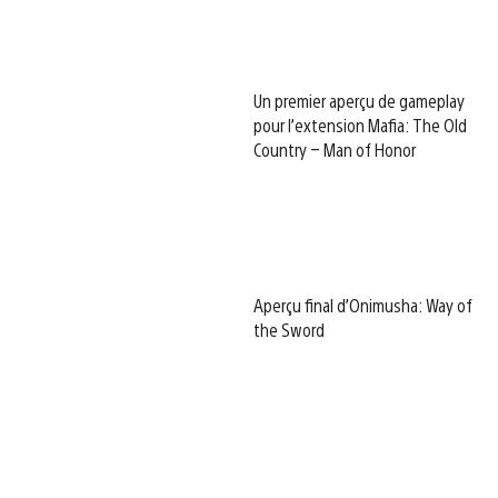
Un premier aperçu de gameplay
pour l’extension Mafia: The Old
Country – Man of Honor
Aperçu final d’Onimusha: Way of
the Sword