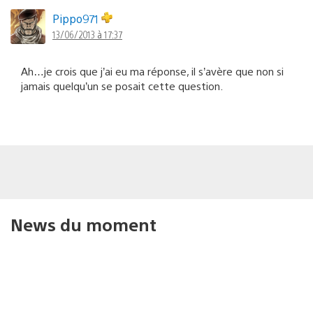
Pippo971
13/06/2013 à 17:37
Ah…je crois que j’ai eu ma réponse, il s’avère que non si
jamais quelqu’un se posait cette question.
News du moment