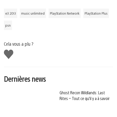
e3 2013
music unlimited
PlayStation Network
PlayStation Plus
psn
Cela vous a plu ?
J'aime
Dernières news
Ghost Recon Wildlands: Last
Rites – Tout ce qu’il y a à savoir