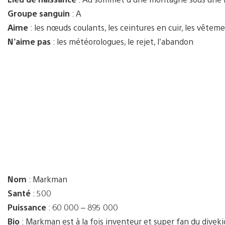
Groupe sanguin
: A
Aime
: les nœuds coulants, les ceintures en cuir, les vêtemen
N’aime pas
: les météorologues, le rejet, l’abandon
Nom
: Markman
Santé
: 500
Puissance
: 60 000 – 895 000
Bio
: Markman est à la fois inventeur et super fan du diveki