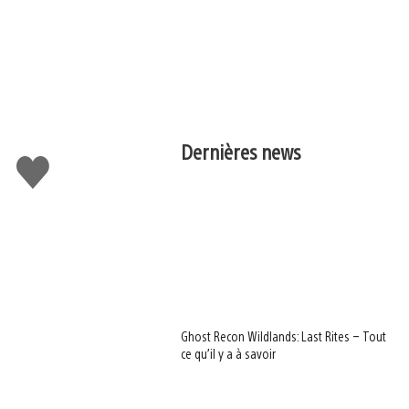
Dernières news
J'aime
Ghost Recon Wildlands: Last Rites – Tout
ce qu’il y a à savoir