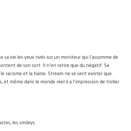
sse sa vie les yeux rivés sur un moniteur qui l’assomme de
ontent de son sort. Il n’en retire que du négatif. Sa
le racisme et la haine. Stream ne se sent exister que
 et même dans le monde réel il a l’impression de troller
notes, les smileys