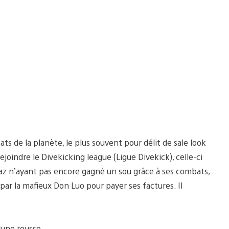
s de la planète, le plus souvent pour délit de sale look
joindre le Divekicking league (Ligue Divekick), celle-ci
Baz n’ayant pas encore gagné un sou grâce à ses combats,
 par la mafieux Don Luo pour payer ses factures. Il
une rousse