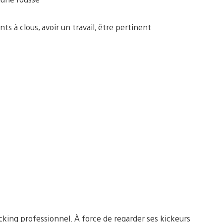
ts à clous, avoir un travail, être pertinent
cking professionnel. À force de regarder ses kickeurs