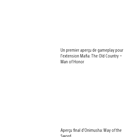
Un premier aperçu de gameplay pour
l’extension Mafia: The Old Country –
Man of Honor
Aperçu final d’Onimusha: Way of the
Sword