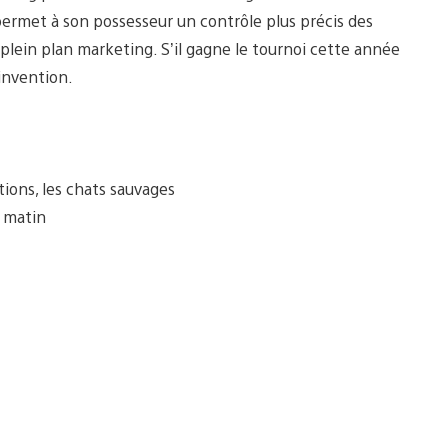
permet à son possesseur un contrôle plus précis des
plein plan marketing. S’il gagne le tournoi cette année
 invention.
tions, les chats sauvages
u matin