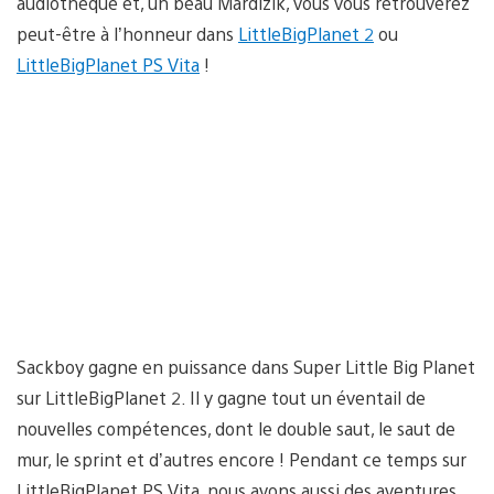
audiothèque et, un beau Mardizik, vous vous retrouverez
peut-être à l’honneur dans
LittleBigPlanet 2
ou
LittleBigPlanet PS Vita
!
Sackboy gagne en puissance dans Super Little Big Planet
sur LittleBigPlanet 2. Il y gagne tout un éventail de
nouvelles compétences, dont le double saut, le saut de
mur, le sprint et d’autres encore ! Pendant ce temps sur
LittleBigPlanet PS Vita, nous avons aussi des aventures