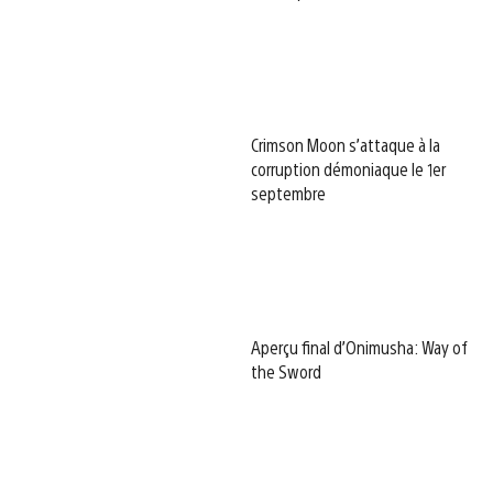
Crimson Moon s’attaque à la
corruption démoniaque le 1er
septembre
Aperçu final d’Onimusha: Way of
the Sword