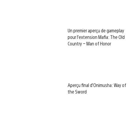
Un premier aperçu de gameplay
pour l’extension Mafia: The Old
Country – Man of Honor
Aperçu final d’Onimusha: Way of
the Sword