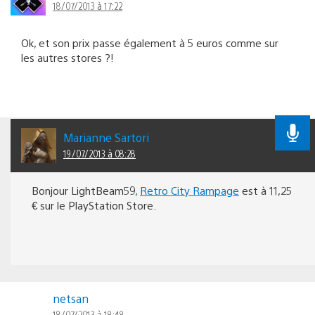
18/07/2013 à 17:22
Ok, et son prix passe également à 5 euros comme sur
les autres stores ?!
Marianne Sartori
19/07/2013 à 08:28
Bonjour LightBeam59,
Retro City Rampage
est à 11,25
€ sur le PlayStation Store.
netsan
18/07/2013 à 18:48