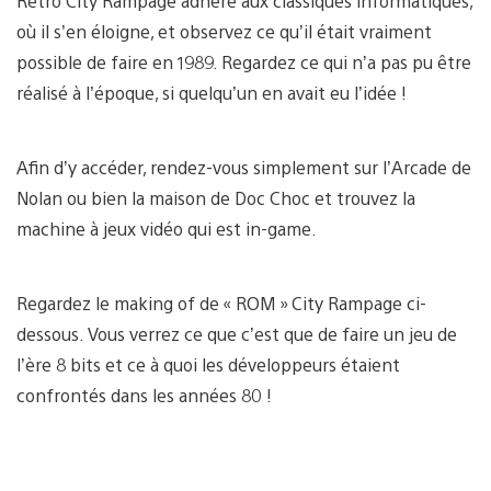
Retro City Rampage adhère aux classiques informatiques,
où il s’en éloigne, et observez ce qu’il était vraiment
possible de faire en 1989. Regardez ce qui n’a pas pu être
réalisé à l’époque, si quelqu’un en avait eu l’idée !
Afin d’y accéder, rendez-vous simplement sur l’Arcade de
Nolan ou bien la maison de Doc Choc et trouvez la
machine à jeux vidéo qui est in-game.
Regardez le making of de « ROM » City Rampage ci-
dessous. Vous verrez ce que c’est que de faire un jeu de
l’ère 8 bits et ce à quoi les développeurs étaient
confrontés dans les années 80 !