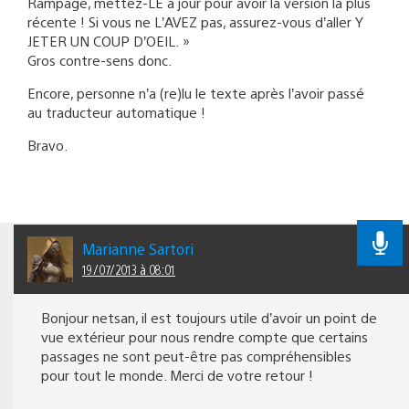
Rampage, mettez-LE à jour pour avoir la version la plus
récente ! Si vous ne L’AVEZ pas, assurez-vous d’aller Y
JETER UN COUP D’OEIL. »
Gros contre-sens donc.
Encore, personne n’a (re)lu le texte après l’avoir passé
au traducteur automatique !
Bravo.
Marianne Sartori
19/07/2013 à 08:01
Bonjour netsan, il est toujours utile d’avoir un point de
vue extérieur pour nous rendre compte que certains
passages ne sont peut-être pas compréhensibles
pour tout le monde. Merci de votre retour !