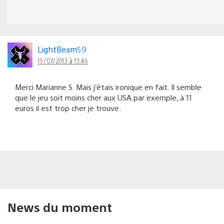
LightBeam59
19/07/2013 à 13:46
Merci Marianne S. Mais j’étais ironique en fait. Il semble
que le jeu soit moins cher aux USA par exemple, à 11
euros il est trop cher je trouve.
News du moment