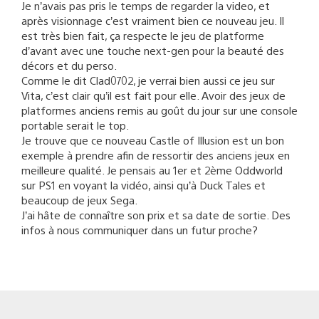
Je n’avais pas pris le temps de regarder la video, et
après visionnage c’est vraiment bien ce nouveau jeu. Il
est très bien fait, ça respecte le jeu de platforme
d’avant avec une touche next-gen pour la beauté des
décors et du perso.
Comme le dit Clad0702, je verrai bien aussi ce jeu sur
Vita, c’est clair qu’il est fait pour elle. Avoir des jeux de
platformes anciens remis au goût du jour sur une console
portable serait le top.
Je trouve que ce nouveau Castle of Illusion est un bon
exemple à prendre afin de ressortir des anciens jeux en
meilleure qualité. Je pensais au 1er et 2ème Oddworld
sur PS1 en voyant la vidéo, ainsi qu’à Duck Tales et
beaucoup de jeux Sega.
J’ai hâte de connaître son prix et sa date de sortie. Des
infos à nous communiquer dans un futur proche?