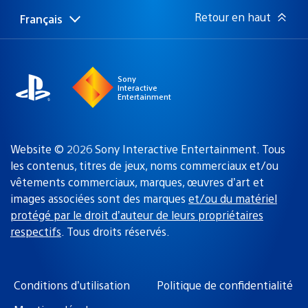
:
Retour en haut
Français
Choisir
Région
une
actuelle
région
:
Sony
Interactive
Entertainment
Website © 2026 Sony Interactive Entertainment. Tous
les contenus, titres de jeux, noms commerciaux et/ou
vêtements commerciaux, marques, œuvres d’art et
images associées sont des marques
et/ou du matériel
protégé par le droit d’auteur de leurs propriétaires
respectifs
. Tous droits réservés.
Conditions d’utilisation
Politique de confidentialité