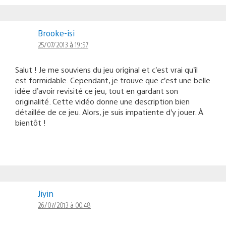
Brooke-isi
25/07/2013 à 19:57
Salut ! Je me souviens du jeu original et c’est vrai qu’il
est formidable. Cependant, je trouve que c’est une belle
idée d’avoir revisité ce jeu, tout en gardant son
originalité. Cette vidéo donne une description bien
détaillée de ce jeu. Alors, je suis impatiente d’y jouer. À
bientôt !
Jiyin
26/07/2013 à 00:48