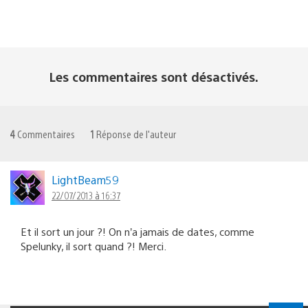
Les commentaires sont désactivés.
4
Commentaires
1
Réponse de l'auteur
LightBeam59
22/07/2013 à 16:37
Et il sort un jour ?! On n’a jamais de dates, comme
Spelunky, il sort quand ?! Merci.