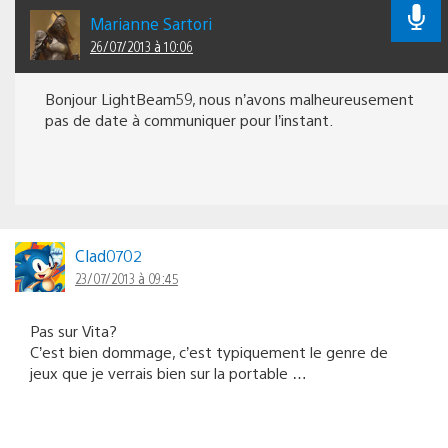
Marianne Sartori
26/07/2013 à 10:06
Bonjour LightBeam59, nous n’avons malheureusement
pas de date à communiquer pour l’instant.
Clad0702
23/07/2013 à 09:45
Pas sur Vita?
C’est bien dommage, c’est typiquement le genre de
jeux que je verrais bien sur la portable …