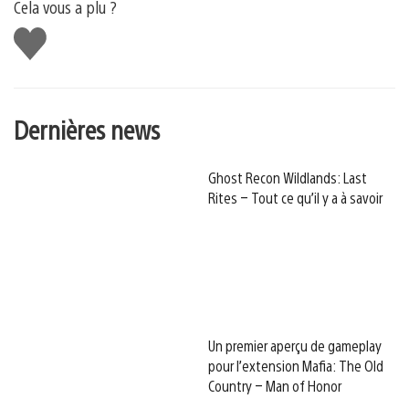
Cela vous a plu ?
J'aime
Dernières news
Ghost Recon Wildlands: Last
Rites – Tout ce qu’il y a à savoir
Un premier aperçu de gameplay
pour l’extension Mafia: The Old
Country – Man of Honor