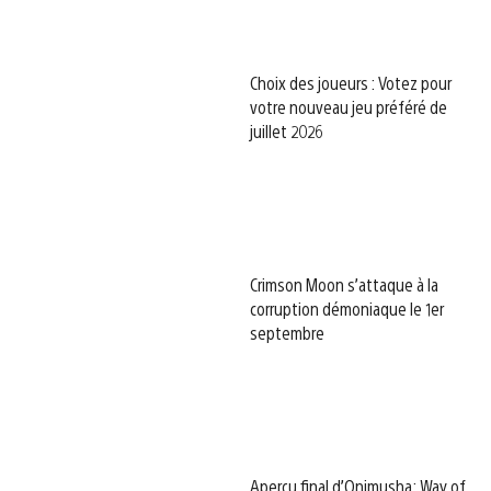
Choix des joueurs : Votez pour
votre nouveau jeu préféré de
juillet 2026
Crimson Moon s’attaque à la
corruption démoniaque le 1er
septembre
Aperçu final d’Onimusha: Way of