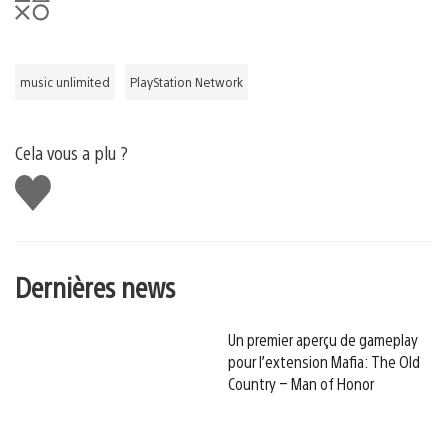
music unlimited
PlayStation Network
Cela vous a plu ?
J'aime
Dernières news
Un premier aperçu de gameplay
pour l’extension Mafia: The Old
Country – Man of Honor