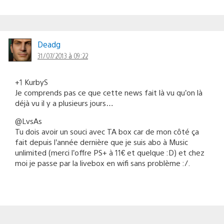
Deadg
31/07/2013 à 09:22
+1 KurbyS
Je comprends pas ce que cette news fait là vu qu’on là
déjà vu il y a plusieurs jours…
@LvsAs
Tu dois avoir un souci avec TA box car de mon côté ça
fait depuis l’année dernière que je suis abo à Music
unlimited (merci l’offre PS+ à 11€ et quelque :D) et chez
moi je passe par la livebox en wifi sans problème :/.