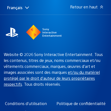
:
Retour en haut
Français
Choisir
Région
une
actuelle
région
:
Sony
Interactive
Entertainment
Website © 2026 Sony Interactive Entertainment. Tous
les contenus, titres de jeux, noms commerciaux et/ou
vêtements commerciaux, marques, œuvres d’art et
images associées sont des marques
et/ou du matériel
protégé par le droit d’auteur de leurs propriétaires
respectifs
. Tous droits réservés.
Conditions d’utilisation
Politique de confidentialité