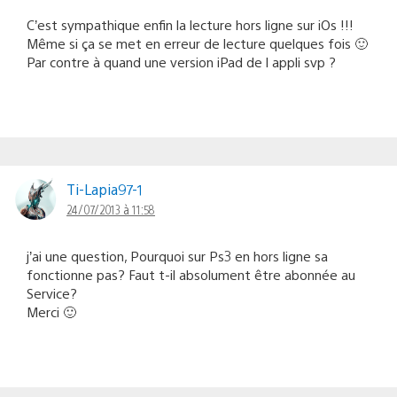
C’est sympathique enfin la lecture hors ligne sur iOs !!!
Même si ça se met en erreur de lecture quelques fois 🙂
Par contre à quand une version iPad de l appli svp ?
Ti-Lapia97-1
24/07/2013 à 11:58
j’ai une question, Pourquoi sur Ps3 en hors ligne sa
fonctionne pas? Faut t-il absolument être abonnée au
Service?
Merci 🙂