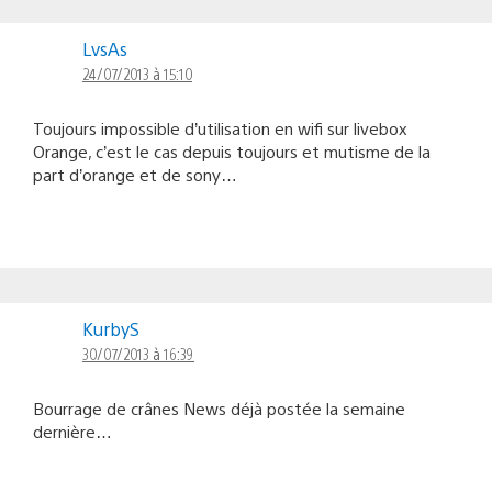
LvsAs
24/07/2013 à 15:10
Toujours impossible d’utilisation en wifi sur livebox
Orange, c’est le cas depuis toujours et mutisme de la
part d’orange et de sony…
KurbyS
30/07/2013 à 16:39
Bourrage de crânes News déjà postée la semaine
dernière…