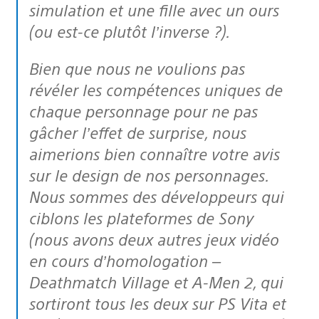
simulation et une fille avec un ours
(ou est-ce plutôt l’inverse ?).
Bien que nous ne voulions pas
révéler les compétences uniques de
chaque personnage pour ne pas
gâcher l’effet de surprise, nous
aimerions bien connaître votre avis
sur le design de nos personnages.
Nous sommes des développeurs qui
ciblons les plateformes de Sony
(nous avons deux autres jeux vidéo
en cours d’homologation –
Deathmatch Village et A-Men 2, qui
sortiront tous les deux sur PS Vita et