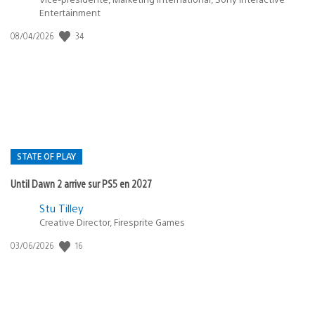
Entertainment
34
Date
08/04/2026
de
publication
:
STATE OF PLAY
Until Dawn 2 arrive sur PS5 en 2027
Postée
Stu Tilley
Creative Director, Firesprite Games
dans
:
16
Date
03/06/2026
state
de
of
publication
:
play