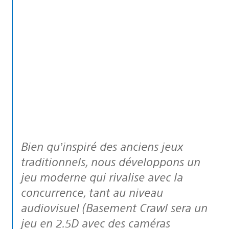
Bien qu’inspiré des anciens jeux
traditionnels, nous développons un
jeu moderne qui rivalise avec la
concurrence, tant au niveau
audiovisuel (Basement Crawl sera un
jeu en 2.5D avec des caméras