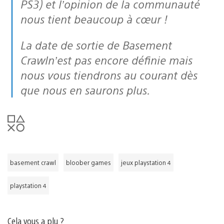
PS3) et l’opinion de la communauté
nous tient beaucoup à cœur !
La date de sortie de Basement
Crawln’est pas encore définie mais
nous vous tiendrons au courant dès
que nous en saurons plus.
basement crawl
bloober games
jeux playstation 4
playstation 4
Cela vous a plu ?