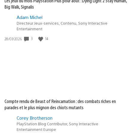
Les jeux du mois PlayStation Plus pour août : Dying Light 2 Stay Human,
Big Walk, Signalis
Adam Michel
Directeur Jeux-services, Contenu, Sony Interactive
Entertainment
3
14
Date
28/07/2026
de
publication
:
Compte rendu de Beast of Reincarnation : des combats riches en
parades et le plus mignon des chiots mutants
Corey Brotherson
PlayStation Blog Contributor, Sony Interactive
Entertainment Europe