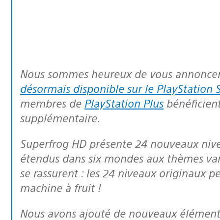
Nous sommes heureux de vous annonce
désormais disponible sur le PlayStation S
membres de
PlayStation Plus
bénéficien
supplémentaire.
Superfrog HD présente 24 nouveaux niveaux basés sur le concept d’origine,
étendus dans six mondes aux thèmes vari
se rassurent : les 24 niveaux originaux 
machine à fruit !
Nous avons ajouté de nouveaux éléments dans Superfrog HD, tels qu’un mode