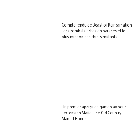
Compte rendu de Beast of Reincarnation
: des combats riches en parades et le
plus mignon des chiots mutants
Un premier aperçu de gameplay pour
l’extension Mafia: The Old Country –
Man of Honor