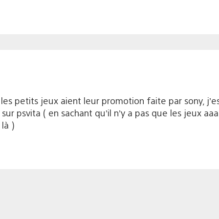
es petits jeux aient leur promotion faite par sony, j
ur psvita ( en sachant qu’il n’y a pas que les jeux aaa et
là )