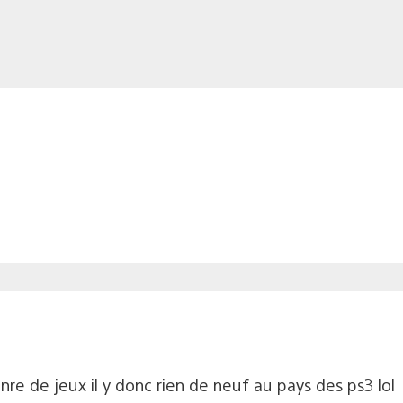
enre de jeux il y donc rien de neuf au pays des ps3 lol