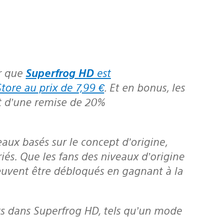
r que
Superfrog HD
est
tore au prix de 7,99 €
. Et en bonus, les
t d’une remise de 20%
és. Que les fans des niveaux d’origine
peuvent être débloqués en gagnant à la