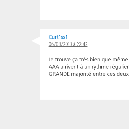
Curt1ss1
06/08/2013 à 22:42
Je trouve ça très bien que même l
AAA arrivent à un rythme régulier s
GRANDE majorité entre ces deux 