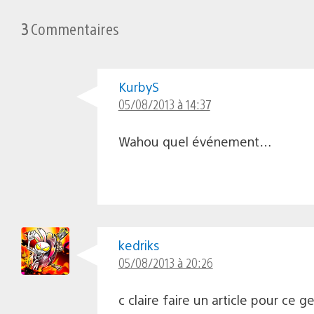
3
Commentaires
KurbyS
05/08/2013 à 14:37
Wahou quel événement…
kedriks
05/08/2013 à 20:26
c claire faire un article pour ce g