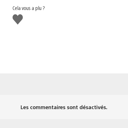
Cela vous a plu ?
J'aime
Les commentaires sont désactivés.