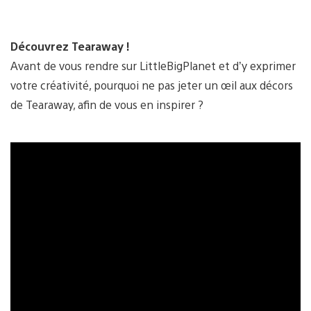
Découvrez Tearaway !
Avant de vous rendre sur LittleBigPlanet et d’y exprimer
votre créativité, pourquoi ne pas jeter un œil aux décors
de Tearaway, afin de vous en inspirer ?