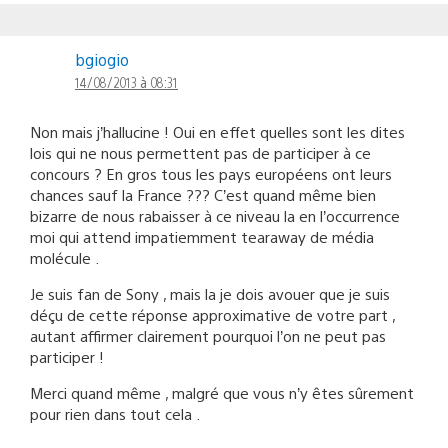
bgiogio
14/08/2013 à 08:31
Non mais j’hallucine ! Oui en effet quelles sont les dites
lois qui ne nous permettent pas de participer à ce
concours ? En gros tous les pays européens ont leurs
chances sauf la France ??? C’est quand même bien
bizarre de nous rabaisser à ce niveau la en l’occurrence
moi qui attend impatiemment tearaway de média
molécule .
Je suis fan de Sony , mais la je dois avouer que je suis
déçu de cette réponse approximative de votre part ,
autant affirmer clairement pourquoi l’on ne peut pas
participer !
Merci quand même , malgré que vous n’y êtes sûrement
pour rien dans tout cela .