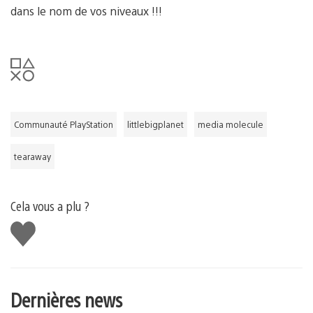
dans le nom de vos niveaux !!!
Communauté PlayStation
littlebigplanet
media molecule
tearaway
Cela vous a plu ?
J'aime
Dernières news