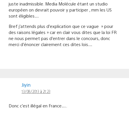
juste inadmissible. Media Molécule étant un studio
européen on devrait pouvoir y participer , mm les US
sont éligibles…
Bref j’attends plus d’explication que ce vague » pour
des raisons légales » car en clair vous dites que la loi FR
ne nous permet pas d’entrer dans le concours, donc
merci d’énoncer clairement ces dites lois…
Jiyin
13/08/2013 à 21:23
Donc c’est illégal en France….