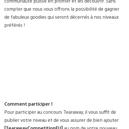
communauté puisse en profiter et les découvrir. Sans
compter que nous vous offrons la possibilité de gagner
de fabuleux goodies qui seront décernés à nos niveaux
préférés !
Comment participer !
Pour participer au concours Tearaway, il vous suffit de
publier votre niveau et de vous assurer de bien ajouter
[TearawayCompetitionEU]
au nom de votre nouveau