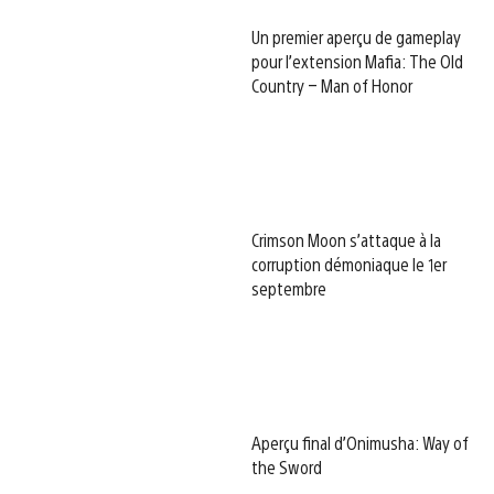
Un premier aperçu de gameplay
pour l’extension Mafia: The Old
Country – Man of Honor
Crimson Moon s’attaque à la
corruption démoniaque le 1er
septembre
Aperçu final d’Onimusha: Way of
the Sword