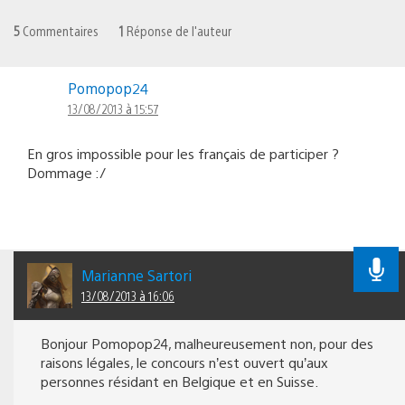
5
Commentaires
1
Réponse de l'auteur
Pomopop24
13/08/2013 à 15:57
En gros impossible pour les français de participer ?
Dommage :/
Marianne Sartori
13/08/2013 à 16:06
Bonjour Pomopop24, malheureusement non, pour des
raisons légales, le concours n’est ouvert qu’aux
personnes résidant en Belgique et en Suisse.