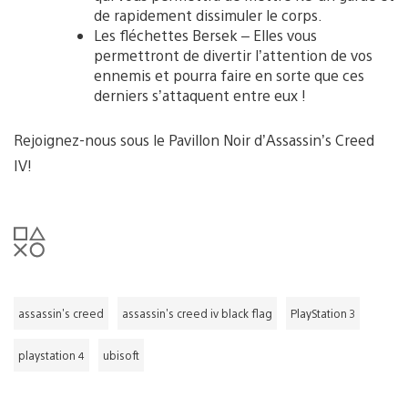
de rapidement dissimuler le corps.
Les fléchettes Bersek – Elles vous
permettront de divertir l’attention de vos
ennemis et pourra faire en sorte que ces
derniers s’attaquent entre eux !
Rejoignez-nous sous le Pavillon Noir d’Assassin’s Creed
IV!
assassin's creed
assassin's creed iv black flag
PlayStation 3
playstation 4
ubisoft