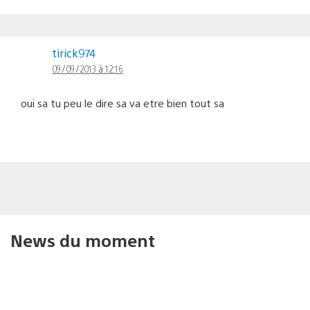
tirick974
09/09/2013 à 12:16
oui sa tu peu le dire sa va etre bien tout sa
News du moment