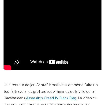
Le directeur de jeu Ashraf Ismail vous emmène faire un
tour à travers les grottes sous-marines et la ville de la
Havane dans
Assassin’s Creed IV Black Flag
. La vidéo ci-
dessus vous donnera un petit aperçu des nouvelles