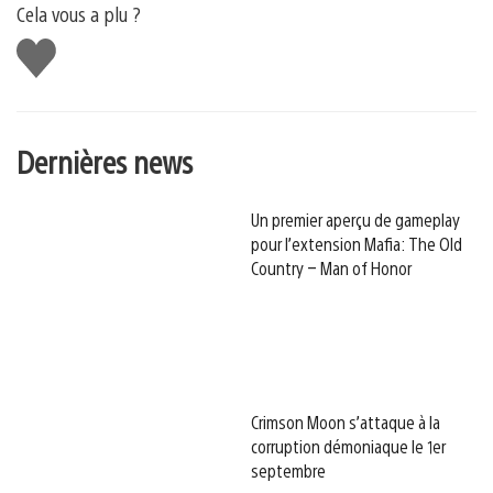
Cela vous a plu ?
J'aime
Dernières news
Un premier aperçu de gameplay
pour l’extension Mafia: The Old
Country – Man of Honor
Crimson Moon s’attaque à la
corruption démoniaque le 1er
septembre