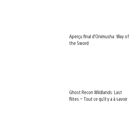
Aperçu final d’Onimusha: Way of
the Sword
Ghost Recon Wildlands: Last
Rites – Tout ce qu’il y a à savoir