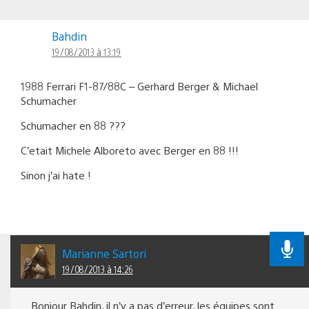
Bahdin
19/08/2013 à 13:19
1988 Ferrari F1-87/88C – Gerhard Berger & Michael
Schumacher
Schumacher en 88 ???
C’etait Michele Alboreto avec Berger en 88 !!!
Sinon j’ai hate !
Marianne Sartori
19/08/2013 à 14:26
Bonjour Bahdin, il n’y a pas d’erreur, les équipes sont