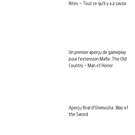
Rites – Tout ce qu’il y a à savoir
Un premier aperçu de gameplay
pour l’extension Mafia: The Old
Country – Man of Honor
Aperçu final d’Onimusha: Way of
the Sword