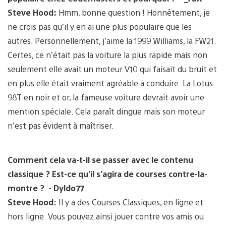
Steve Hood:
Hmm, bonne question ! Honnêtement, je
ne crois pas qu’il y en ai une plus populaire que les
autres. Personnellement, j’aime la 1999 Williams, la FW21.
Certes, ce n’était pas la voiture la plus rapide mais non
seulement elle avait un moteur V10 qui faisait du bruit et
en plus elle était vraiment agréable à conduire. La Lotus
98T en noir et or, la fameuse voiture devrait avoir une
mention spéciale. Cela paraît dingue mais son moteur
n’est pas évident à maîtriser.
Comment cela va-t-il se passer avec le contenu
classique ? Est-ce qu’il s’agira de courses contre-la-
montre ? - Dyldo77
Steve Hood:
Il y a des Courses Classiques, en ligne et
hors ligne. Vous pouvez ainsi jouer contre vos amis ou