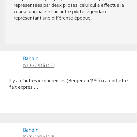
représentées par deux pilotes, celui qui a effectué la
course originale et un autre pilote légendaire
représentant une différente époque.
Bahdin
19/08/2013 à 14:20
Il y a d’autres incoherences (Berger en 1996) ca doit etre
fait expres …
Bahdin
19/08/2013 à 14:29