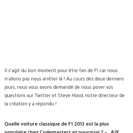
Il s’agit du bon moment pour être fan de F1 car nous
n’allons pas nous arrêter là ! Au cours des deux derniers
jours, nous vous avons demandé de nous poser vos
questions sur Twitter et Steve Hood, notre directeur de
la création y a répondu !
Quelle voiture classique de F1 2013 est la plus
populaire chez Codemasters et pourquoi ?
– _AJX