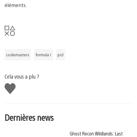
éléments.
codemasters
formula 1
ps3
Cela vous a plu ?
J'aime
Dernières news
Ghost Recon Wildlands: Last