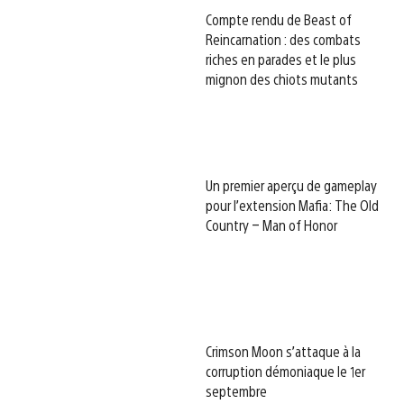
Compte rendu de Beast of
Reincarnation : des combats
riches en parades et le plus
mignon des chiots mutants
Un premier aperçu de gameplay
pour l’extension Mafia: The Old
Country – Man of Honor
Crimson Moon s’attaque à la
corruption démoniaque le 1er
septembre