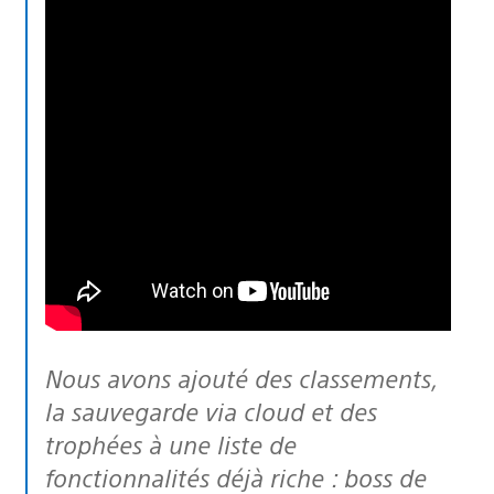
Nous avons ajouté des classements,
la sauvegarde via cloud et des
trophées à une liste de
fonctionnalités déjà riche : boss de