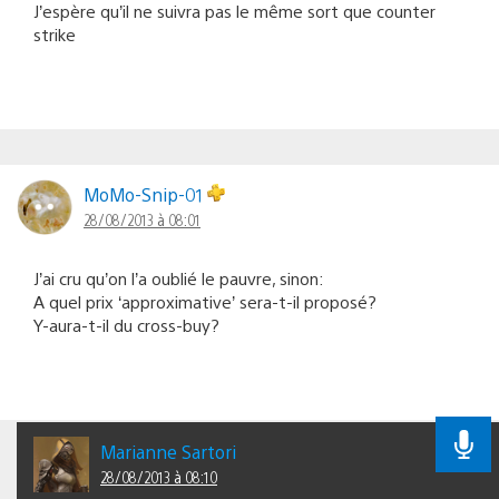
J’espère qu’il ne suivra pas le même sort que counter
strike
MoMo-Snip-01
28/08/2013 à 08:01
J’ai cru qu’on l’a oublié le pauvre, sinon:
A quel prix ‘approximative’ sera-t-il proposé?
Y-aura-t-il du cross-buy?
Marianne Sartori
28/08/2013 à 08:10