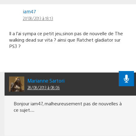
iam47
27/08/2013 à 18:13
Il a l’ai sympa ce petit jeu,sinon pas de nouvelle de The
walking dead sur vita ? ainsi que Ratchet gladiator sur
PS3 ?
Marianne Sartori
28/08/2013 à 08:06
Bonjour iam47, malheureusement pas de nouvelles à
ce sujet…