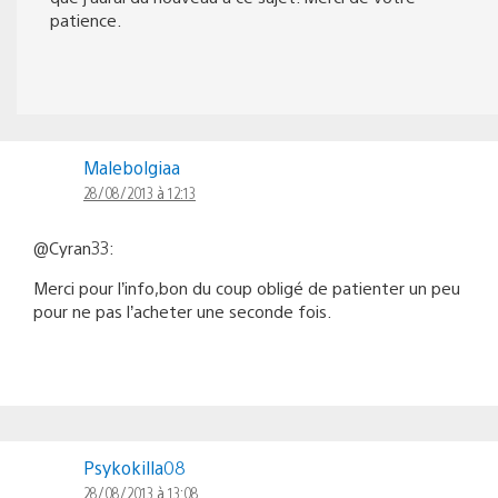
patience.
Malebolgiaa
28/08/2013 à 12:13
@Cyran33:
Merci pour l’info,bon du coup obligé de patienter un peu
pour ne pas l’acheter une seconde fois.
Psykokilla08
28/08/2013 à 13:08