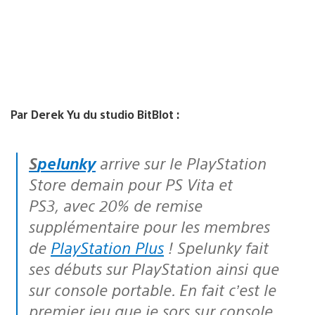
Par Derek Yu du studio BitBlot :
Spelunky
arrive sur le PlayStation
Store demain pour PS Vita et
PS3, avec 20% de remise
supplémentaire pour les membres
de
PlayStation Plus
!
Spelunky fait
ses débuts sur PlayStation ainsi que
sur console portable. En fait c’est le
premier jeu que je sors sur console