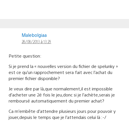
Malebolgiaa
28/08/2013 à 13:29
Petite question:
Si je prend la « nouvelles version du fichier de spelunky »
est ce qu’un rapprochement sera fait avec l’achat du
premier fichier disponible?
Je veux dire par là,que normalement,il est impossible
d’acheter une 2é fois le jeu,donc si je l’achète,serais je
remboursé automatiquement du premier achat?
Ca m’embête d’attendre plusieurs jours pour pouvoir y
jouer,depuis le temps que je l’attendais celui là :-/