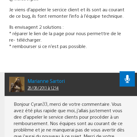
Je viens d’appeler le sercice client et ils sont au courant
de ce bug, ils font remonter l’info à l’équipe technique.
Ils envisagent 2 solutions :
* réparer le lien de la page pour nous permettre de le
re- télécharger.
* rembourser si ce n’est pas possible.
Marianne Sartori
28/08/2013 à 12:14
Bonjour Cyran33, merci de votre commentaire. Vous
avez été plus rapide que moi, j’allais justement vous
dire d’appeler le service clients pour procéder à un
remboursement. Nos équipes sont au courant de ce
problème et je ne manquerai pas de vous avertir dès
que j’aurai du nouveau à ce sujet. Merci de votre