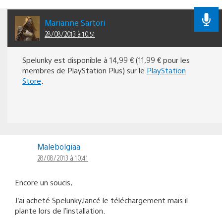
Marianne Sartori
28/08/2013 à 10:51
Spelunky est disponible à 14,99 € (11,99 € pour les
membres de PlayStation Plus) sur le
PlayStation
Store
.
Malebolgiaa
28/08/2013 à 10:41
Encore un soucis,
J’ai acheté Spelunky,lancé le téléchargement mais il
plante lors de l’installation.