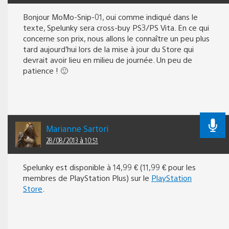
Bonjour MoMo-Snip-01, oui comme indiqué dans le
texte, Spelunky sera cross-buy PS3/PS Vita. En ce qui
concerne son prix, nous allons le connaître un peu plus
tard aujourd’hui lors de la mise à jour du Store qui
devrait avoir lieu en milieu de journée. Un peu de
patience ! 🙂
Marianne Sartori
28/08/2013 à 10:51
Spelunky est disponible à 14,99 € (11,99 € pour les
membres de PlayStation Plus) sur le
PlayStation
Store
.