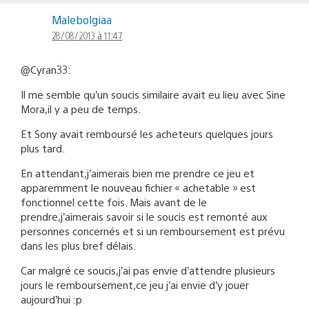
Malebolgiaa
28/08/2013 à 11:47
@Cyran33:
Il me semble qu’un soucis similaire avait eu lieu avec Sine
Mora,il y a peu de temps.
Et Sony avait remboursé les acheteurs quelques jours
plus tard.
En attendant,j’aimerais bien me prendre ce jeu et
apparemment le nouveau fichier « achetable » est
fonctionnel cette fois. Mais avant de le
prendre,j’aimerais savoir si le soucis est remonté aux
personnes concernés et si un remboursement est prévu
dans les plus bref délais.
Car malgré ce soucis,j’ai pas envie d’attendre plusieurs
jours le remboursement,ce jeu j’ai envie d’y jouer
aujourd’hui :p