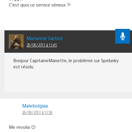
C’est quoi ce service sérieux ?!
Marianne Sartori
28/08/2013 à 13:45
Bonjour CapitaineManette, le problème sur Spelunky
est résolu.
Malebolgiaa
28/08/2013 à 13:58
Me revoila 🙂