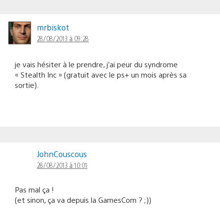
mrbiskot
28/08/2013 à 09:28
je vais hésiter à le prendre, j’ai peur du syndrome
« Stealth Inc » (gratuit avec le ps+ un mois après sa
sortie).
JohnCouscous
28/08/2013 à 10:01
Pas mal ça !
(et sinon, ça va depuis la GamesCom ? ;))