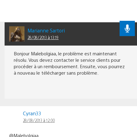
Marianne Sartori
28/08/2013 à 13:19
Bonjour Malebolgiaa, le problème est maintenant
résolu. Vous devez contacter le service clients pour
procéder à un remboursement. Ensuite, vous pourrez
à nouveau le télécharger sans problème.
Cyran33
28/08/2013 à 12:00
@Malebolgiaa