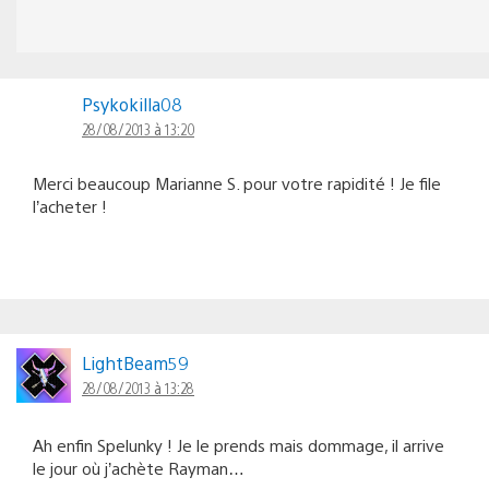
Psykokilla08
28/08/2013 à 13:20
Merci beaucoup Marianne S. pour votre rapidité ! Je file
l’acheter !
LightBeam59
28/08/2013 à 13:28
Ah enfin Spelunky ! Je le prends mais dommage, il arrive
le jour où j’achète Rayman…