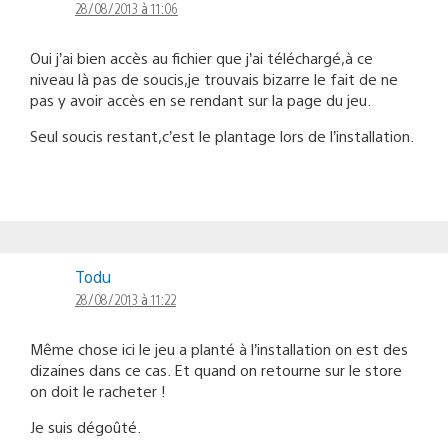
28/08/2013 à 11:06
Oui j’ai bien accès au fichier que j’ai téléchargé,à ce
niveau là pas de soucis,je trouvais bizarre le fait de ne
pas y avoir accès en se rendant sur la page du jeu.
Seul soucis restant,c’est le plantage lors de l’installation.
Todu
28/08/2013 à 11:22
Même chose ici le jeu a planté à l’installation on est des
dizaines dans ce cas. Et quand on retourne sur le store
on doit le racheter !
Je suis dégoûté.