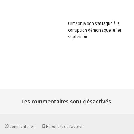
Crimson Moon s’attaque à la
corruption démoniaque le 1er
septembre
Les commentaires sont désactivés.
23
Commentaires
13
Réponses de l'auteur