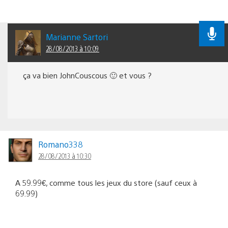
Marianne Sartori
28/08/2013 à 10:09
ça va bien JohnCouscous 🙂 et vous ?
Romano338
28/08/2013 à 10:30
A 59.99€, comme tous les jeux du store (sauf ceux à
69.99)