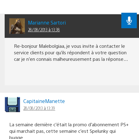
Marianne Sartori
28/08/2013 à 13:38
Re-bonjour Malebolgiaa, je vous invite à contacter le
service clients pour qu’ils répondent à votre question
car je n’en connais malheureusement pas la réponse…
CapitaineManette
28/08/2013 à 13:39
La semaine dernière c’était la promo d’abonnement PS+
qui marchait pas, cette semaine c’est Spelunky qui
bugge.