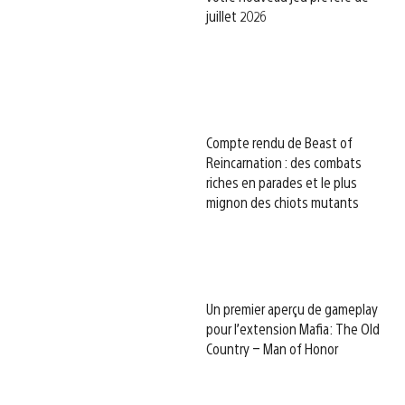
juillet 2026
Compte rendu de Beast of
Reincarnation : des combats
riches en parades et le plus
mignon des chiots mutants
Un premier aperçu de gameplay
pour l’extension Mafia: The Old
Country – Man of Honor