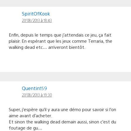
SpiritOfKook
27/08/2013 à 18:43
Enfin, depuis le temps que j’attendais ce jeu, ça fait
plaisir. En espérant que les jeux comme Terraria, the
walking dead etc… arriveront bientôt.
Quentin159
27/08/2013 à 19:30
Super, j’espère qu’il y aura une démo pour savoir si l’on
aime avant d’acheter.
Et sinon the walking dead demain aussi, sinon c’est du
foutage de gu…