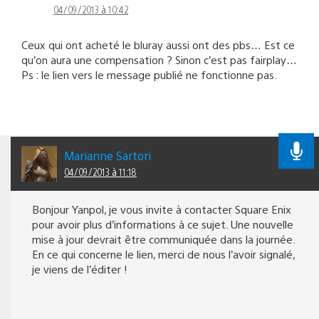
04/09/2013 à 10:42
Ceux qui ont acheté le bluray aussi ont des pbs… Est ce
qu’on aura une compensation ? Sinon c’est pas fairplay…
Ps : le lien vers le message publié ne fonctionne pas.
Marianne Sartori
04/09/2013 à 11:18
Bonjour Yanpol, je vous invite à contacter Square Enix
pour avoir plus d’informations à ce sujet. Une nouvelle
mise à jour devrait être communiquée dans la journée.
En ce qui concerne le lien, merci de nous l’avoir signalé,
je viens de l’éditer !