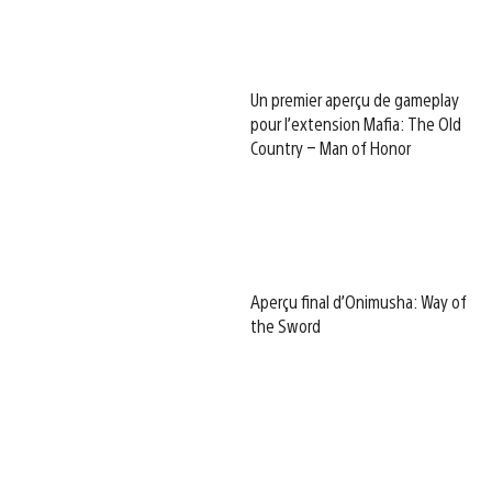
Un premier aperçu de gameplay
pour l’extension Mafia: The Old
Country – Man of Honor
Aperçu final d’Onimusha: Way of
the Sword