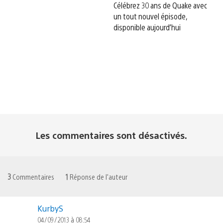
Célébrez 30 ans de Quake avec
un tout nouvel épisode,
disponible aujourd’hui
Les commentaires sont désactivés.
3
Commentaires
1
Réponse de l'auteur
KurbyS
04/09/2013 à 08:54