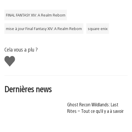
FINAL FANTASY XIV: A Realm Reborn
mise à jour Final Fantasy XIV: A Realm Reborn
square enix
Cela vous a plu ?
J'aime
Dernières news
Ghost Recon Wildlands: Last
Rites – Tout ce qu’il y a à savoir