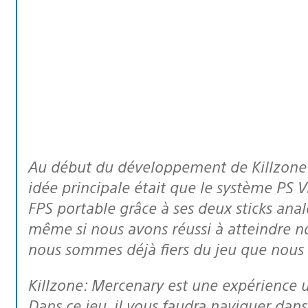
Au début du développement de Killzone: Mercenary sur PlayStation Vita, notre
idée principale était que le système PS V
FPS portable grâce à ses deux sticks ana
même si nous avons réussi à atteindre no
nous sommes déjà fiers du jeu que nous
Killzone: Mercenary est une expérience unique dans la saga des FPS Killzone.
Dans ce jeu, il vous faudra naviguer dans