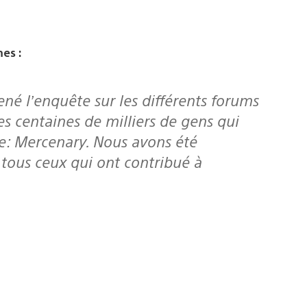
es :
é l’enquête sur les différents forums
des centaines de milliers de gens qui
ne: Mercenary. Nous avons été
tous ceux qui ont contribué à