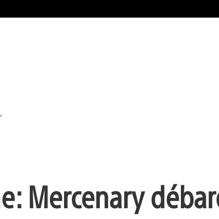
zone: Mercenary déba