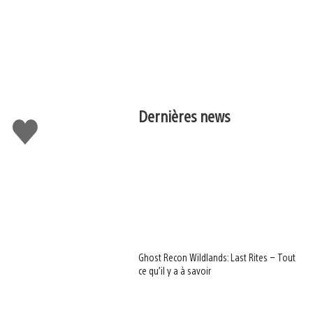
Dernières news
J'aime
Ghost Recon Wildlands: Last Rites – Tout
ce qu’il y a à savoir