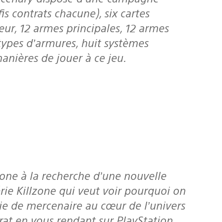
s contrats chacune), six cartes
eur, 12 armes principales, 12 armes
 types d’armures, huit systèmes
anières de jouer à ce jeu.
ie Killzone qui veut voir pourquoi on
vie de mercenaire au cœur de l’univers
rat en vous rendant sur PlayStation