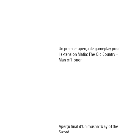
Un premier aperçu de gameplay pour
l’extension Mafia: The Old Country –
Man of Honor
Aperçu final d’Onimusha: Way of the
Sword