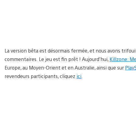
La version bêta est désormais fermée, et nous avons trifouill
commentaires. Le jeu est fin prêt ! Aujourd’hui,
Killzone: M
Europe, au Moyen-Orient et en Australie, ainsi que sur
Play
revendeurs participants, cliquez
ici
.