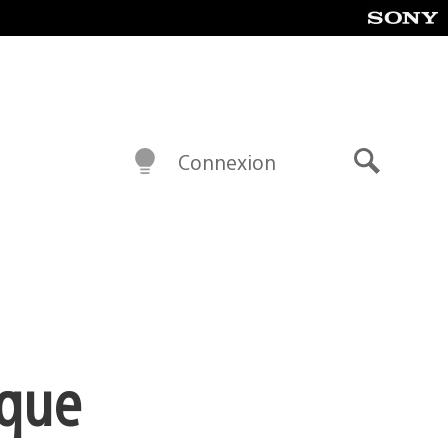
Connexion
Recherch
rque