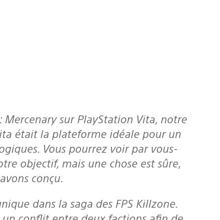
ita était la plateforme idéale pour un
logiques. Vous pourrez voir par vous-
tre objectif, mais une chose est sûre,
 avons conçu.
 un conflit entre deux factions afin de