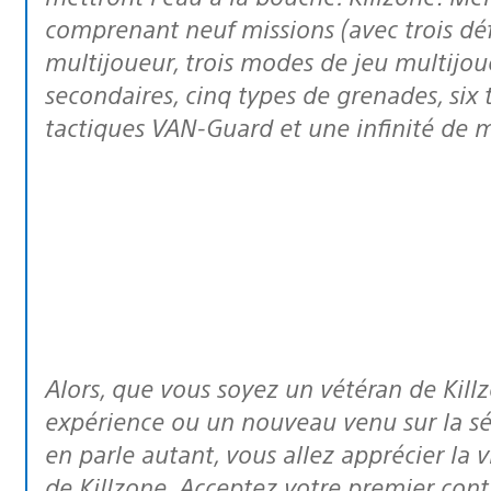
comprenant neuf missions (avec trois défi
multijoueur, trois modes de jeu multijou
secondaires, cinq types de grenades, six
tactiques VAN-Guard et une infinité de m
Alors, que vous soyez un vétéran de Killzone à la recherche d’une nouvelle
expérience ou un nouveau venu sur la sér
en parle autant, vous allez apprécier la 
de Killzone. Acceptez votre premier cont