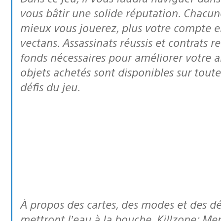
vous bâtir une solide réputation. Chacu
mieux vous jouerez, plus votre compte e
vectans. Assassinats réussis et contrats 
fonds nécessaires pour améliorer votre ars
objets achetés sont disponibles sur toute
défis du jeu.
À propos des cartes, des modes et des défis, voici quelques chiffres qui vous
mettront l’eau à la bouche. Killzone: M