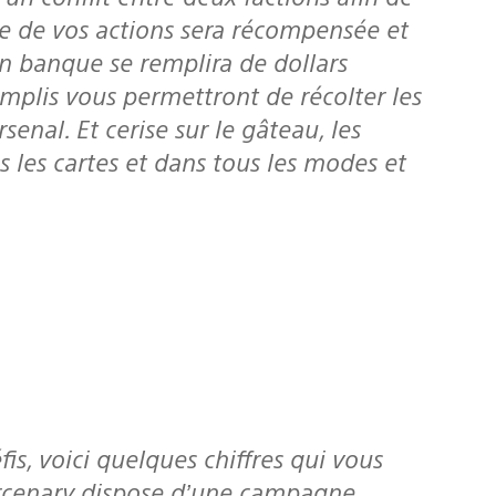
ne de vos actions sera récompensée et
n banque se remplira de dollars
remplis vous permettront de récolter les
enal. Et cerise sur le gâteau, les
s les cartes et dans tous les modes et
ercenary dispose d’une campagne