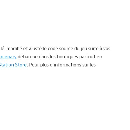
é, modifié et ajusté le code source du jeu suite à vos
ercenary
débarque dans les boutiques partout en
Station Store
. Pour plus d’informations sur les