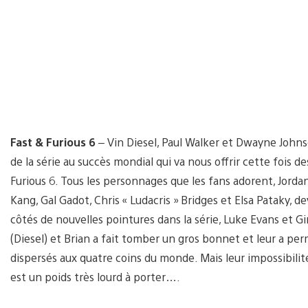
Fast & Furious 6
– Vin Diesel, Paul Walker et Dwayne Johns
de la série au succès mondial qui va nous offrir cette fois 
Furious 6. Tous les personnages que les fans adorent, Jorda
Kang, Gal Gadot, Chris « Ludacris » Bridges et Elsa Pataky, de
côtés de nouvelles pointures dans la série, Luke Evans et G
(Diesel) et Brian a fait tomber un gros bonnet et leur a per
dispersés aux quatre coins du monde. Mais leur impossibilité
est un poids très lourd à porter….