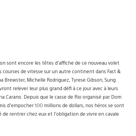
on sont encore les têtes d’affiche de ce nouveau volet
des courses de vitesse sur un autre continent dans Fast &
na Brewster, Michelle Rodriguez, Tyrese Gibson, Sung
vront relever leur plus grand défi à ce jour avec à leurs
ina Carano. Depuis que le casse de Rio organisé par Dom
mis d’empocher 100 millions de dollars, nos héros se sont
 de rentrer chez eux et l’obligation de vivre en cavale