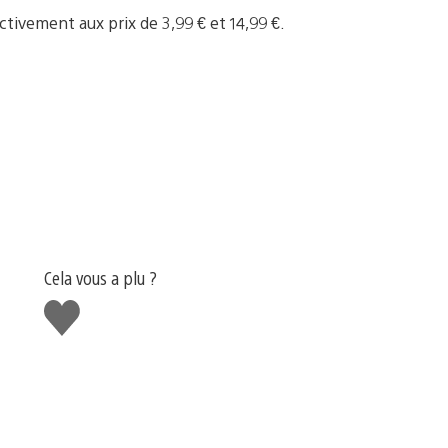
ctivement aux prix de 3,99 € et 14,99 €.
Cela vous a plu ?
J'aime