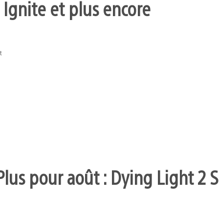
 Ignite et plus encore
t
Plus pour août : Dying Light 2 