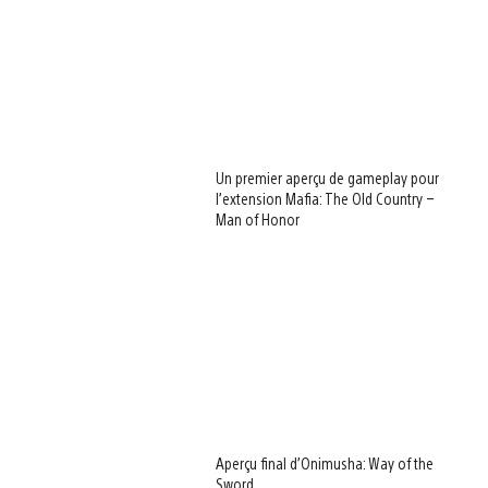
Un premier aperçu de gameplay pour
l’extension Mafia: The Old Country –
Man of Honor
Aperçu final d’Onimusha: Way of the
Sword