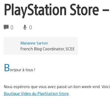
PlayStation Store –
0
0
Marianne Sartori
French Blog Coordinator, SCEE
B
onjour à tous !
Nous espérons que vous avez passé un bon week-end. Voici po
Boutique Video du PlayStation Store
.