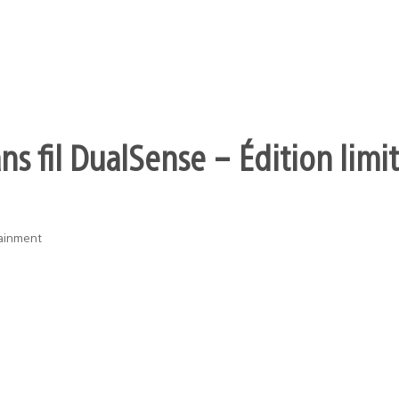
s fil DualSense – Édition limit
tainment