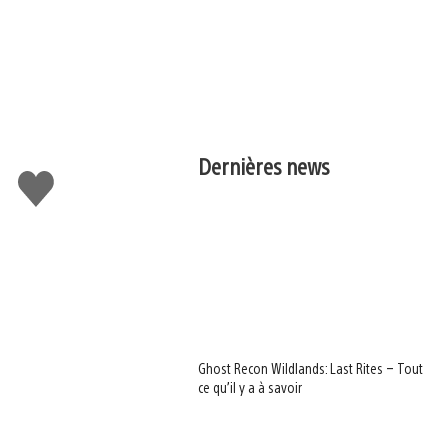
Dernières news
J'aime
Ghost Recon Wildlands: Last Rites – Tout
ce qu’il y a à savoir