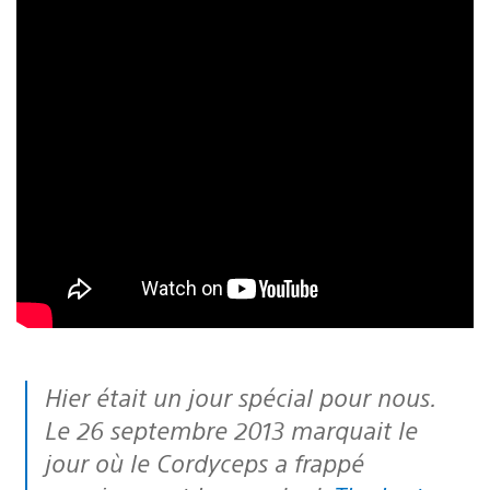
Hier était un jour spécial pour nous.
Le 26 septembre 2013 marquait le
jour où le Cordyceps a frappé