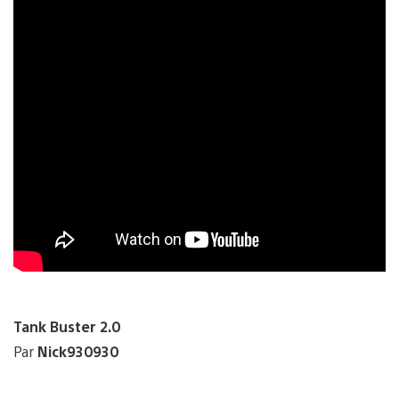
Tank Buster 2.0
Par
Nick930930