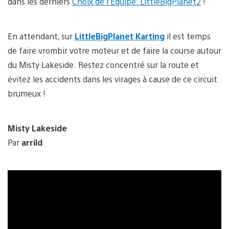
dans les derniers
Choix de l’Equipe: LittleBigPlanet2
!
En attendant, sur
LittleBigPlanet Karting
il est temps
de faire vrombir votre moteur et de faire la course autour
du Misty Lakeside. Restez concentré sur la route et
évitez les accidents dans les virages à cause de ce circuit
brumeux !
Misty Lakeside
Par
arrild