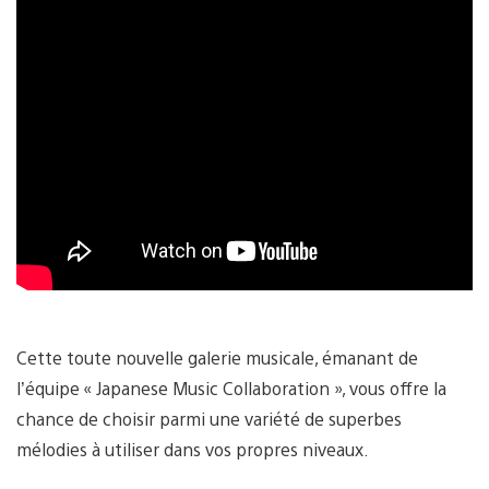
Cette toute nouvelle galerie musicale, émanant de
l’équipe « Japanese Music Collaboration », vous offre la
chance de choisir parmi une variété de superbes
mélodies à utiliser dans vos propres niveaux.