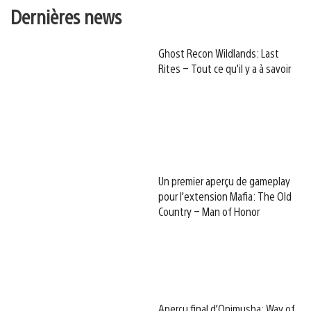
Dernières news
Ghost Recon Wildlands: Last
Rites – Tout ce qu’il y a à savoir
Un premier aperçu de gameplay
pour l’extension Mafia: The Old
Country – Man of Honor
Aperçu final d’Onimusha: Way of