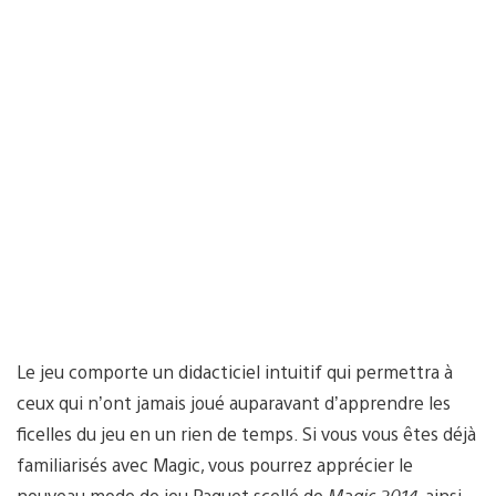
Le jeu comporte un didacticiel intuitif qui permettra à
ceux qui n’ont jamais joué auparavant d’apprendre les
ficelles du jeu en un rien de temps. Si vous vous êtes déjà
familiarisés avec Magic, vous pourrez apprécier le
nouveau mode de jeu Paquet scellé de
Magic 2014
, ainsi