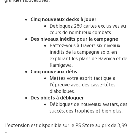
Cinq nouveaux decks à jouer
Débloquez 280 cartes exclusives au
cours de nombreux combats.
Des niveaux inédits pour la campagne
Battez-vous à travers six niveaux
inédits de la campagne solo, en
explorant les plans de Ravnica et de
Kamigawa.
Cinq nouveaux défis
Mettez votre esprit tactique à
l’épreuve avec des casse-têtes
diaboliques.
Des objets à débloquer
Débloquez de nouveaux avatars, des
succès, des trophées et bien plus.
L’extension est disponible sur le PS Store au prix de 3,99