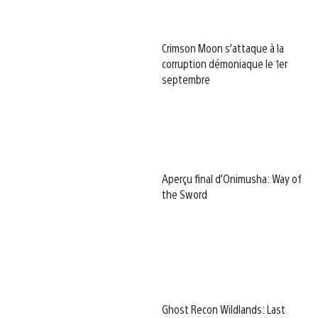
Crimson Moon s’attaque à la
corruption démoniaque le 1er
septembre
Aperçu final d’Onimusha: Way of
the Sword
Ghost Recon Wildlands: Last