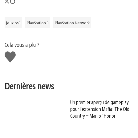
jeux ps3
PlayStation 3
PlayStation Network
Cela vous a plu ?
J'aime
Dernières news
Un premier aperçu de gameplay
pour l’extension Mafia: The Old
Country – Man of Honor