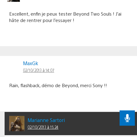
Excellent, enfin je peux tester Beyond Two Souls ! J’ai
hâte de rentrer pour l’essayer !
MaxGk
02/10/2013 à 14:07
Rain, flashback, démo de Beyond, merci Sony !!
Marianne Sartori
02/10/2013 à 15:24