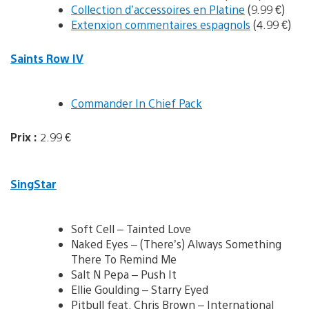
Collection d’accessoires en Platine
(9.99 €)
Extenxion commentaires espagnols
(4.99 €)
Saints Row IV
Commander In Chief Pack
Prix :
2.99 €
SingStar
Soft Cell – Tainted Love
Naked Eyes – (There’s) Always Something
There To Remind Me
Salt N Pepa – Push It
Ellie Goulding – Starry Eyed
Pitbull feat. Chris Brown – International