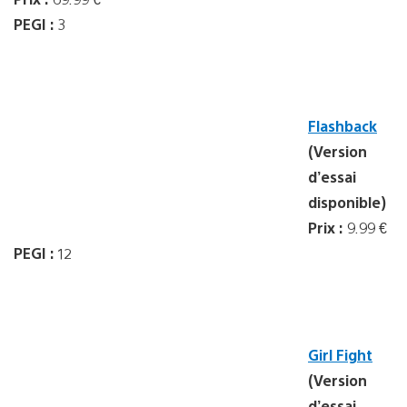
PEGI :
3
Flashback
(Version
d’essai
disponible)
Prix :
9.99 €
PEGI :
12
Girl Fight
(Version
d’essai