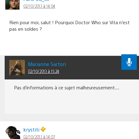
02/10/2013 à 14:04
Rien pour moi, salut ! Pourquoi Doctor Who sur Vita n’est
pas en soldes ?
Marianne Sartori
02/10/2013 à 15:24
Pas d’informations à ce sujet malheureusement…
krystiti
02/10/2013 à 14:07