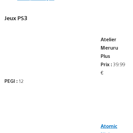
Jeux PS3
Atelier
Meruru
Plus
Prix :
39.99
€
PEGI :
12
Atomic