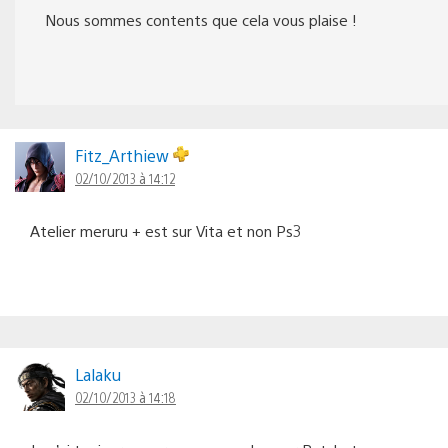
Nous sommes contents que cela vous plaise !
Fitz_Arthiew
02/10/2013 à 14:12
Atelier meruru + est sur Vita et non Ps3
Lalaku
02/10/2013 à 14:18