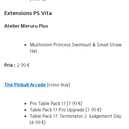
Extensions PS Vita
Atelier Meruru Plus
Mushroom Princess Swimsuit & Small Straw
Hat
Prix :
2.99 €
The Pinball Arcade
(cross-buy)
Pro Table Pack 17 (7.99 €)
Table Pack 17 Pro Upgrade (3.99 €)
Table Pack 17: Terminator 2: Judgement Day
(4.99 €)