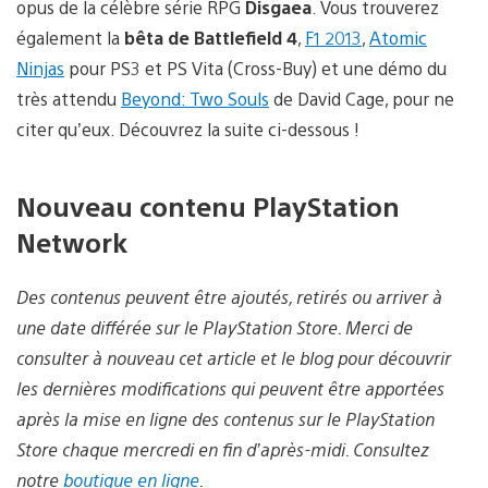
opus de la célèbre série RPG
Disgaea
. Vous trouverez
également la
bêta de Battlefield 4
,
F1 2013
,
Atomic
Ninjas
pour PS3 et PS Vita (Cross-Buy) et une démo du
très attendu
Beyond: Two Souls
de David Cage, pour ne
citer qu’eux. Découvrez la suite ci-dessous !
Nouveau contenu PlayStation
Network
Des contenus peuvent être ajoutés, retirés ou arriver à
une date différée sur le PlayStation Store. Merci de
consulter à nouveau cet article et le blog pour découvrir
les dernières modifications qui peuvent être apportées
après la mise en ligne des contenus sur le PlayStation
Store chaque mercredi en fin d’après-midi. Consultez
notre
boutique en ligne
.