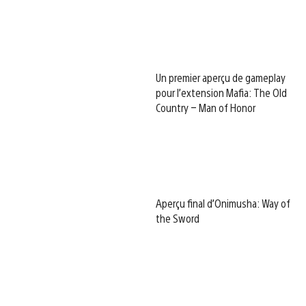
Un premier aperçu de gameplay
pour l’extension Mafia: The Old
Country – Man of Honor
Aperçu final d’Onimusha: Way of
the Sword