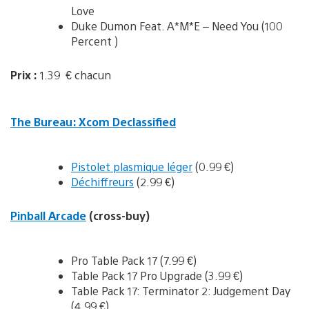
Love
Duke Dumon Feat. A*M*E – Need You (100
Percent )
Prix :
1.39 € chacun
The Bureau: Xcom Declassified
Pistolet plasmique léger
(0.99 €)
Déchiffreurs
(2.99 €)
Pinball Arcade
(cross-buy)
Pro Table Pack 17 (7.99 €)
Table Pack 17 Pro Upgrade (3.99 €)
Table Pack 17: Terminator 2: Judgement Day
(4.99 €)