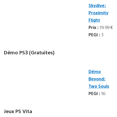
Skydive:
Proximity
Flight
Prix :
19.99 €
PEGI :
3
Démo PS3 (Gratuites)
Démo
Beyond:
Two Souls
PEGI :
16
Jeux PS Vita