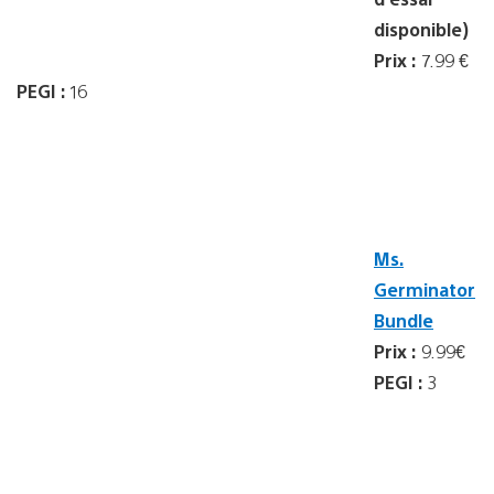
disponible)
Prix :
7.99 €
PEGI :
16
Ms.
Germinator
Bundle
Prix :
9.99€
PEGI :
3