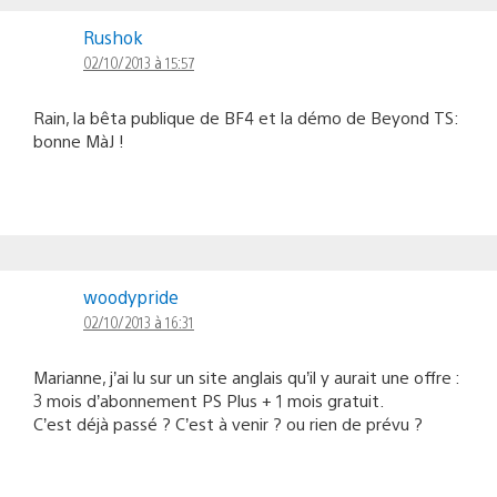
Rushok
02/10/2013 à 15:57
Rain, la bêta publique de BF4 et la démo de Beyond TS:
bonne MàJ !
woodypride
02/10/2013 à 16:31
Marianne, j’ai lu sur un site anglais qu’il y aurait une offre :
3 mois d’abonnement PS Plus + 1 mois gratuit.
C’est déjà passé ? C’est à venir ? ou rien de prévu ?