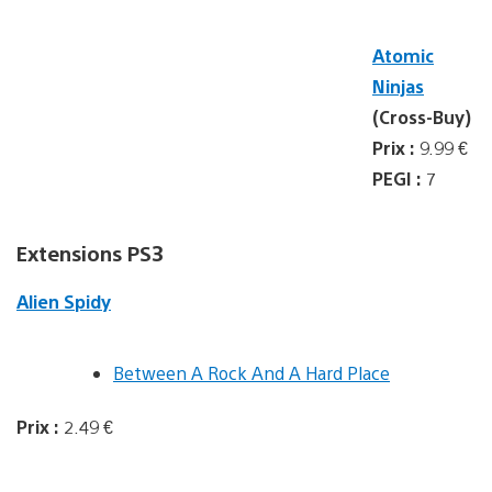
Atomic
Ninjas
(Cross-Buy)
Prix :
9.99 €
PEGI :
7
Extensions PS3
Alien Spidy
Between A Rock And A Hard Place
Prix :
2.49 €