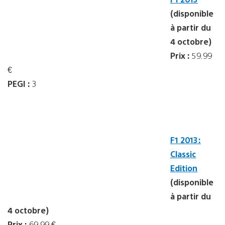
(disponible
à partir du
4 octobre)
Prix :
59.99
€
PEGI :
3
F1 2013:
Classic
Edition
(disponible
à partir du
4 octobre)
Prix :
69.99 €