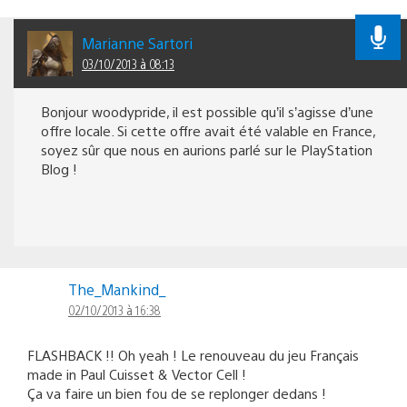
Marianne Sartori
03/10/2013 à 08:13
Bonjour woodypride, il est possible qu’il s’agisse d’une
offre locale. Si cette offre avait été valable en France,
soyez sûr que nous en aurions parlé sur le PlayStation
Blog !
The_Mankind_
02/10/2013 à 16:38
FLASHBACK !! Oh yeah ! Le renouveau du jeu Français
made in Paul Cuisset & Vector Cell !
Ça va faire un bien fou de se replonger dedans !