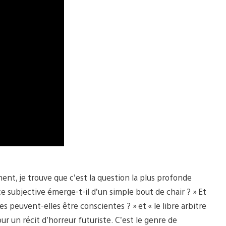
nt, je trouve que c’est la question la plus profonde
 subjective émerge-t-il d’un simple bout de chair ? » Et
 peuvent-elles être conscientes ? » et « le libre arbitre
our un récit d’horreur futuriste. C’est le genre de