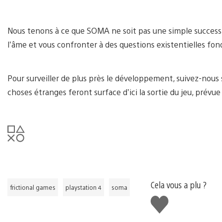
Nous tenons à ce que SOMA ne soit pas une simple succession
l’âme et vous confronter à des questions existentielles fo
Pour surveiller de plus près le développement, suivez-nous
choses étranges feront surface d’ici la sortie du jeu, prévue
Cela vous a plu ?
frictional games
playstation 4
soma
J'aime