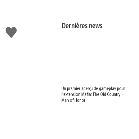
Dernières news
J'aime
Un premier aperçu de gameplay pour
l’extension Mafia: The Old Country –
Man of Honor