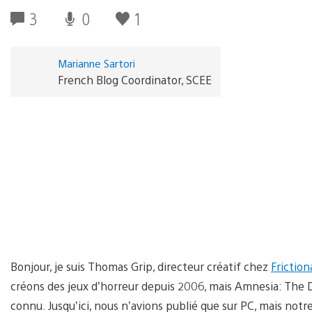
3
0
1
Marianne Sartori
French Blog Coordinator, SCEE
Bonjour, je suis Thomas Grip, directeur créatif chez
Frictio
créons des jeux d’horreur depuis 2006, mais Amnesia: The 
connu. Jusqu’ici, nous n’avions publié que sur PC, mais not