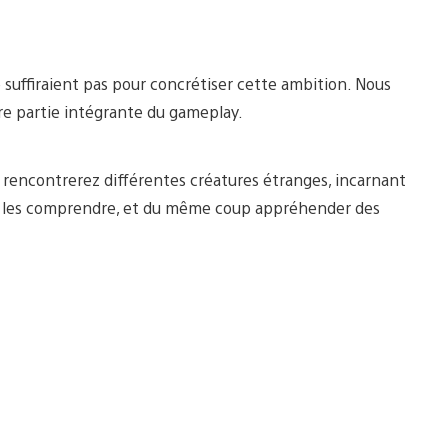
ne suffiraient pas pour concrétiser cette ambition. Nous
ire partie intégrante du gameplay.
 rencontrerez différentes créatures étranges, incarnant
ez les comprendre, et du même coup appréhender des