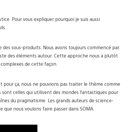
tice. Pour vous expliquer pourquoi je suis aussi
ils.
que des sous-produits. Nous avons toujours commencé par
este des éléments autour. Cette approche nous a plutôt
lus complexes de cette façon.
 et pour ça, nous ne pouvions pas traiter le thème comme
sont celles qui utilisent des mondes fantastiques pour
haînes du pragmatisme. Les grands auteurs de science-
 ce que nous voulons faire passer dans SOMA.