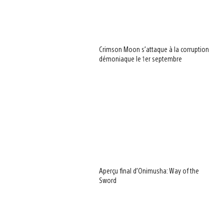
Crimson Moon s’attaque à la corruption
démoniaque le 1er septembre
Aperçu final d’Onimusha: Way of the
Sword