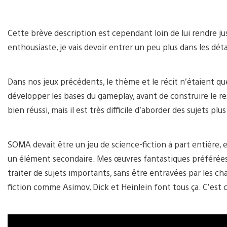
Cette brève description est cependant loin de lui rendre jus
enthousiaste, je vais devoir entrer un peu plus dans les déta
Dans nos jeux précédents, le thème et le récit n’étaient 
développer les bases du gameplay, avant de construire le r
bien réussi, mais il est très difficile d’aborder des sujets p
SOMA devait être un jeu de science-fiction à part entière,
un élément secondaire. Mes œuvres fantastiques préférées 
traiter de sujets importants, sans être entravées par les c
fiction comme Asimov, Dick et Heinlein font tous ça. C’est