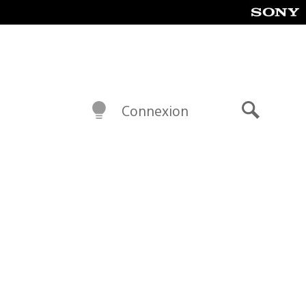
Connexion
Recherch
!