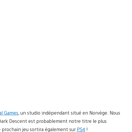
nal Games
, un studio indépendant situé en Norvège. Nous
Dark Descent est probablement notre titre le plus
re prochain jeu sortira également sur
PS4
!