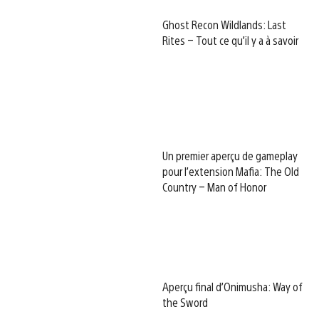
Ghost Recon Wildlands: Last
Rites – Tout ce qu’il y a à savoir
Un premier aperçu de gameplay
pour l’extension Mafia: The Old
Country – Man of Honor
Aperçu final d’Onimusha: Way of
the Sword