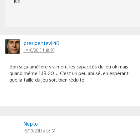
jeu.
presidentevil40
17/10/2013 à 18:20
Bon si ça améliore vraiment les capacités du jeu ok mais
quand même 1,19 GO… C’est un peu abusé, en espérant
que la taille du jeu soit bien réduite.
Nepto
18/10/2013 à 06:54