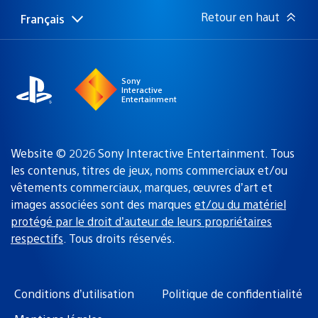
:
Retour en haut
Français
Choisir
Région
une
actuelle
région
:
Sony
Interactive
Entertainment
Website © 2026 Sony Interactive Entertainment. Tous
les contenus, titres de jeux, noms commerciaux et/ou
vêtements commerciaux, marques, œuvres d’art et
images associées sont des marques
et/ou du matériel
protégé par le droit d’auteur de leurs propriétaires
respectifs
. Tous droits réservés.
Conditions d’utilisation
Politique de confidentialité