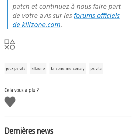
patch et continuez à nous faire part
de votre avis sur les
forums officiels
de killzone.com
.
jeux ps vita
killzone
killzone: mercenary
ps vita
Cela vous a plu ?
J'aime
Dernières news