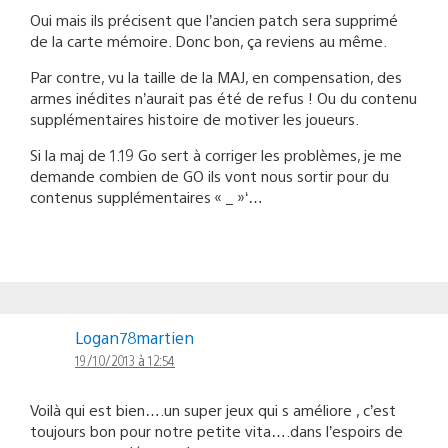
Oui mais ils précisent que l’ancien patch sera supprimé
de la carte mémoire. Donc bon, ça reviens au même.
Par contre, vu la taille de la MAJ, en compensation, des
armes inédites n’aurait pas été de refus ! Ou du contenu
supplémentaires histoire de motiver les joueurs.
Si la maj de 1.19 Go sert à corriger les problèmes, je me
demande combien de GO ils vont nous sortir pour du
contenus supplémentaires « _ »‘…
Logan78martien
19/10/2013 à 12:54
Voilà qui est bien….un super jeux qui s améliore , c’est
toujours bon pour notre petite vita….dans l’espoirs de