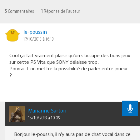
5
Commentaires
1
Réponse de l'auteur
le-poussin
17/10/2013 à 16:19
Cool ça fait vraiment plaisir qu’on s’occupe des bons jeux
sur cette PS Vita que SONY délaisse trop.
Pourrai-t-on mettre la possibilité de parler entre joueur
?
Marianne Sartori
18/10/2013 à 10:05
Bonjour le-poussin, il n’y aura pas de chat vocal dans ce