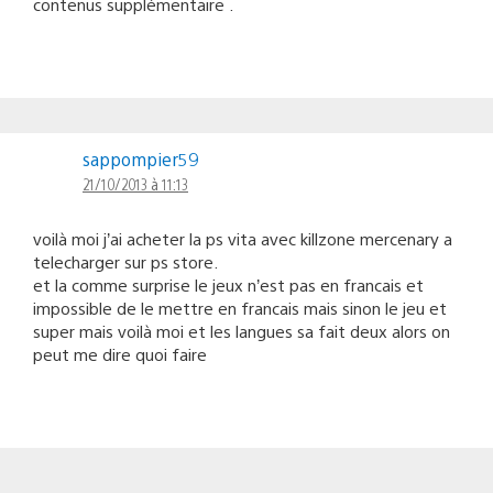
contenus supplémentaire .
sappompier59
21/10/2013 à 11:13
voilà moi j’ai acheter la ps vita avec killzone mercenary a
telecharger sur ps store.
et la comme surprise le jeux n’est pas en francais et
impossible de le mettre en francais mais sinon le jeu et
super mais voilà moi et les langues sa fait deux alors on
peut me dire quoi faire