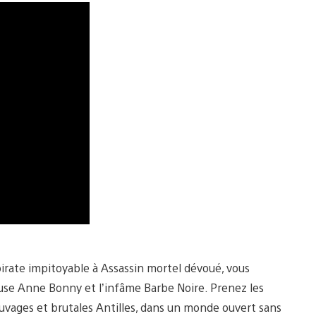
irate impitoyable à Assassin mortel dévoué, vous
euse Anne Bonny et l’infâme Barbe Noire. Prenez les
uvages et brutales Antilles, dans un monde ouvert sans