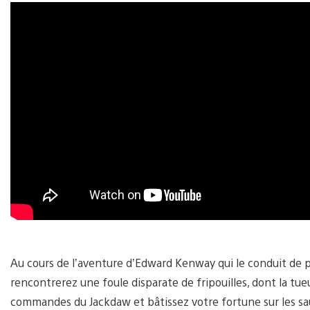
Au cours de l’aventure d’Edward Kenway qui le conduit de p
rencontrerez une foule disparate de fripouilles, dont la tu
commandes du Jackdaw et bâtissez votre fortune sur les sa