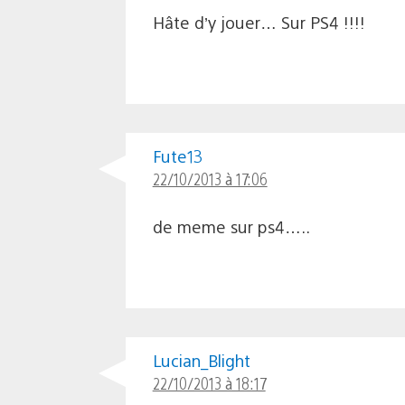
Hâte d’y jouer… Sur PS4 !!!!
Fute13
22/10/2013 à 17:06
de meme sur ps4…..
Lucian_Blight
22/10/2013 à 18:17