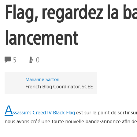
Flag, regardez la
lancement
5
0
Marianne Sartori
French Blog Coordinator, SCEE
A
ssassin’s Creed IV Black Flag
est sur le point de sortir 
nous avons créé une toute nouvelle bande-annonce afin de 