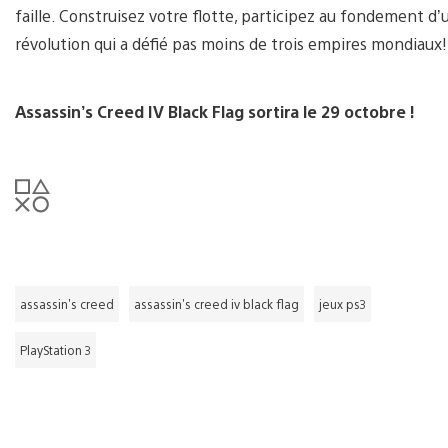
faille. Construisez votre flotte, participez au fondement d’
révolution qui a défié pas moins de trois empires mondiaux!
Assassin’s Creed IV Black Flag sortira le 29 octobre !
assassin's creed
assassin's creed iv black flag
jeux ps3
PlayStation 3