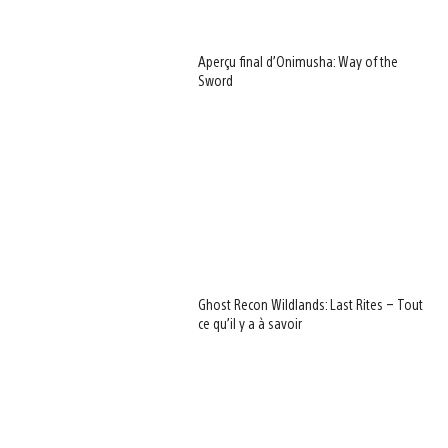
Aperçu final d’Onimusha: Way of the
Sword
Ghost Recon Wildlands: Last Rites – Tout
ce qu’il y a à savoir