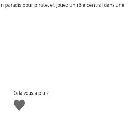
un paradis pour pirate, et jouez un rôle central dans une
Cela vous a plu ?
J'aime