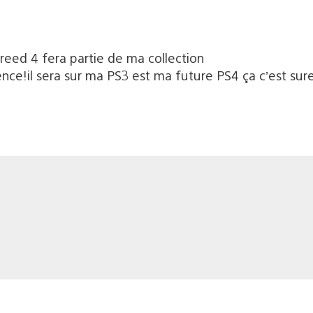
creed 4 fera partie de ma collection
nce!il sera sur ma PS3 est ma future PS4 ça c’est sur