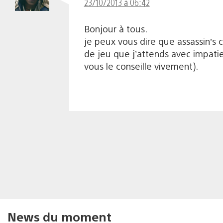
23/10/2013 à 06:42
Bonjour à tous.
je peux vous dire que assassin’s 
de jeu que j’attends avec impatie
vous le conseille vivement).
News du moment