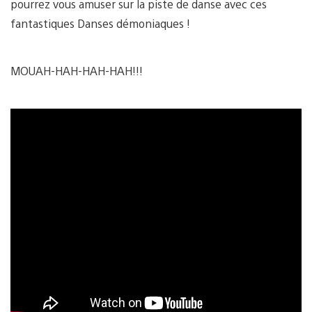
pourrez vous amuser sur la piste de danse avec ces
fantastiques Danses démoniaques !
MOUAH-HAH-HAH-HAH!!!