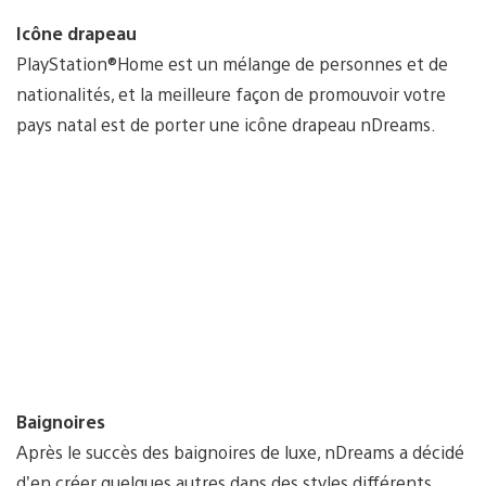
Icône drapeau
PlayStation®Home est un mélange de personnes et de
nationalités, et la meilleure façon de promouvoir votre
pays natal est de porter une icône drapeau nDreams.
Baignoires
Après le succès des baignoires de luxe, nDreams a décidé
d’en créer quelques autres dans des styles différents,