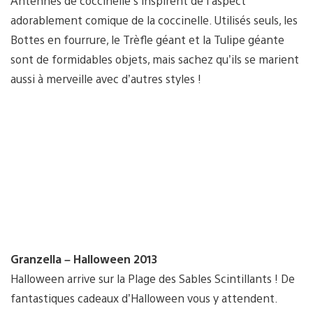
Antennes de coccinelle s’inspirent de l’aspect
adorablement comique de la coccinelle. Utilisés seuls, les
Bottes en fourrure, le Trèfle géant et la Tulipe géante
sont de formidables objets, mais sachez qu’ils se marient
aussi à merveille avec d’autres styles !
Granzella – Halloween 2013
Halloween arrive sur la Plage des Sables Scintillants ! De
fantastiques cadeaux d’Halloween vous y attendent.