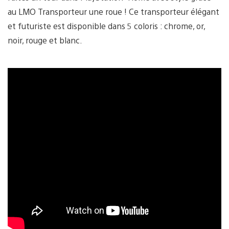
au LMO Transporteur une roue ! Ce transporteur élégant
et futuriste est disponible dans 5 coloris : chrome, or,
noir, rouge et blanc.