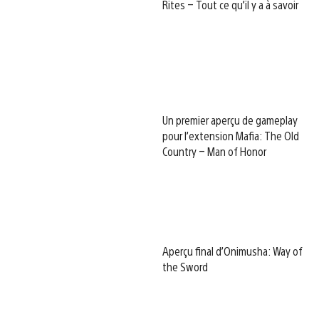
Rites – Tout ce qu’il y a à savoir
Un premier aperçu de gameplay
pour l’extension Mafia: The Old
Country – Man of Honor
Aperçu final d’Onimusha: Way of
the Sword