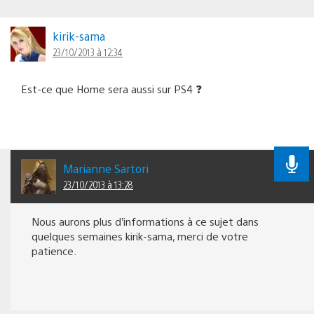
kirik-sama
23/10/2013 à 12:34
Est-ce que Home sera aussi sur PS4 ❓
Marianne Sartori
23/10/2013 à 13:28
Nous aurons plus d’informations à ce sujet dans
quelques semaines kirik-sama, merci de votre
patience.