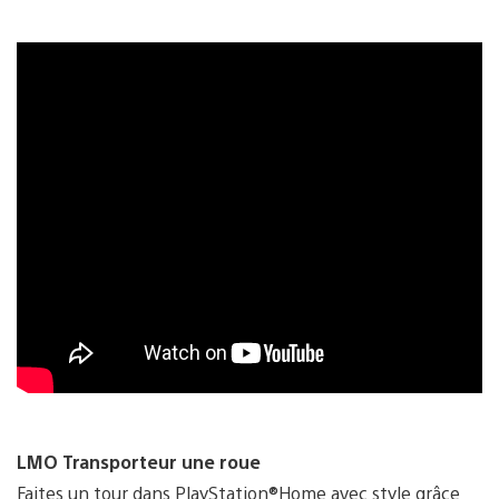
LMO Transporteur une roue
Faites un tour dans PlayStation®Home avec style grâce