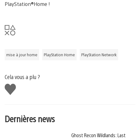
PlayStation®Home !
mise à jour home
PlayStation Home
PlayStation Network
Cela vous a plu ?
J'aime
Dernières news
Ghost Recon Wildlands: Last