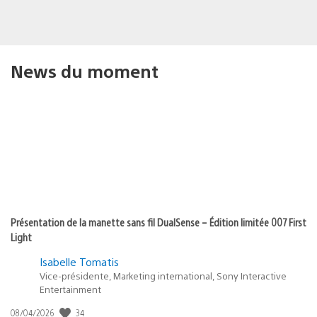
News du moment
Présentation de la manette sans fil DualSense – Édition limitée 007 First
Light
Isabelle Tomatis
Vice-présidente, Marketing international, Sony Interactive
Entertainment
34
Date
08/04/2026