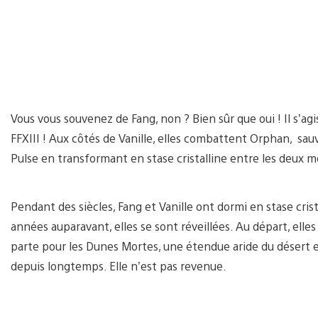
Vous vous souvenez de Fang, non ? Bien sûr que oui ! Il s’agi
FFXIII ! Aux côtés de Vanille, elles combattent Orphan, sa
Pulse en transformant en stase cristalline entre les deux 
Pendant des siècles, Fang et Vanille ont dormi en stase cris
années auparavant, elles se sont réveillées. Au départ, elles
parte pour les Dunes Mortes, une étendue aride du désert e
depuis longtemps. Elle n’est pas revenue.