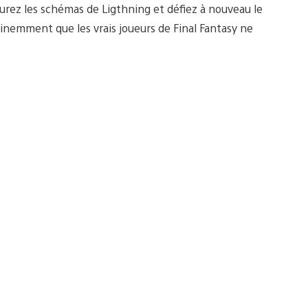
igurez les schémas de Ligthning et défiez à nouveau le
tinemment que les vrais joueurs de Final Fantasy ne