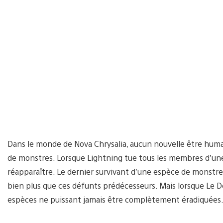
Dans le monde de Nova Chrysalia, aucun nouvelle être humai
de monstres. Lorsque Lightning tue tous les membres d’une
réapparaître. Le dernier survivant d’une espèce de monstres
bien plus que ces défunts prédécesseurs. Mais lorsque Le De
espèces ne puissant jamais être complètement éradiquées