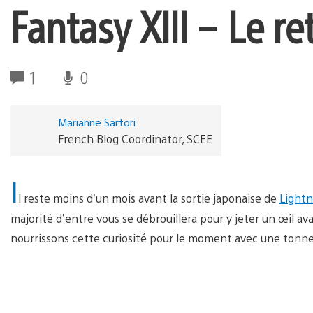
Fantasy XIII – Le r
1
0
Marianne Sartori
French Blog Coordinator, SCEE
I
l reste moins d’un mois avant la sortie japonaise de
Lightn
majorité d’entre vous se débrouillera pour y jeter un œil ava
nourrissons cette curiosité pour le moment avec une tonne 