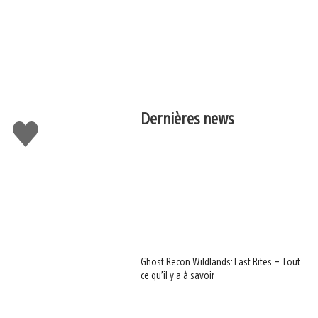
Dernières news
J'aime
Ghost Recon Wildlands: Last Rites – Tout
ce qu’il y a à savoir