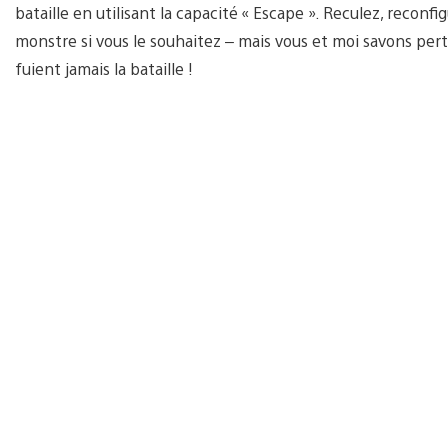
bataille en utilisant la capacité « Escape ». Reculez, reconf
monstre si vous le souhaitez – mais vous et moi savons per
fuient jamais la bataille !