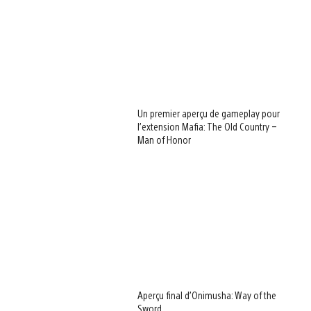
Un premier aperçu de gameplay pour
l’extension Mafia: The Old Country –
Man of Honor
Aperçu final d’Onimusha: Way of the
Sword