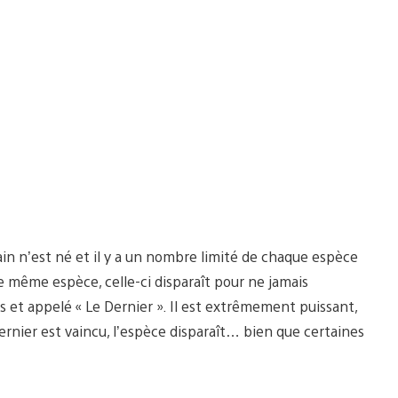
n n’est né et il y a un nombre limité de chaque espèce
 même espèce, celle-ci disparaît pour ne jamais
 et appelé « Le Dernier ». Il est extrêmement puissant,
rnier est vaincu, l’espèce disparaît… bien que certaines
.