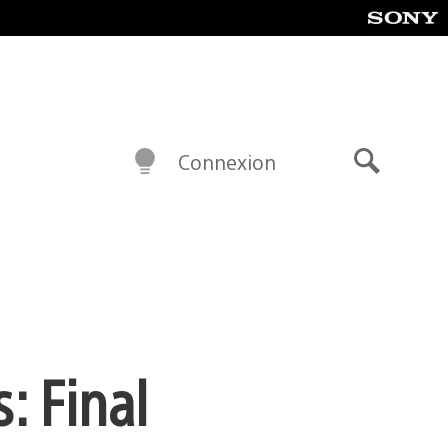
Connexion
Recherch
: Final