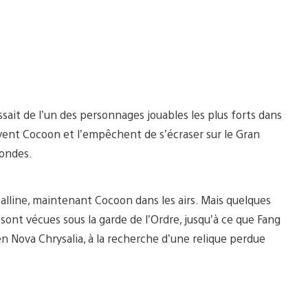
ssait de l’un des personnages jouables les plus forts dans
uvent Cocoon et l’empêchent de s’écraser sur le Gran
mondes.
talline, maintenant Cocoon dans les airs. Mais quelques
 sont vécues sous la garde de l’Ordre, jusqu’à ce que Fang
n Nova Chrysalia, à la recherche d’une relique perdue