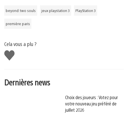
beyond: two souls
jeux playstation 3
PlayStation 3
première paris
Cela vous a plu ?
J'aime
Dernières news
Choix des joueurs : Votez pour
votre nouveau jeu préféré de
juillet 2026