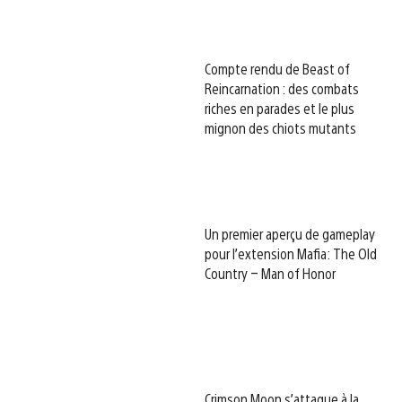
Compte rendu de Beast of
Reincarnation : des combats
riches en parades et le plus
mignon des chiots mutants
Un premier aperçu de gameplay
pour l’extension Mafia: The Old
Country – Man of Honor
Crimson Moon s’attaque à la