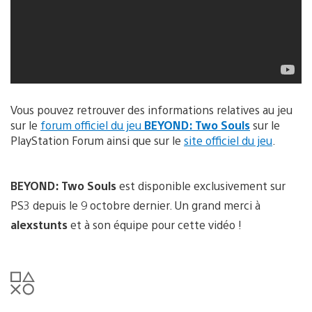
Vous pouvez retrouver des informations relatives au jeu
sur le
forum officiel du jeu
BEYOND: Two Souls
sur le
PlayStation Forum ainsi que sur le
site officiel du jeu
.
BEYOND: Two Souls
est disponible exclusivement sur
PS3 depuis le 9 octobre dernier. Un grand merci à
alexstunts
et à son équipe pour cette vidéo !