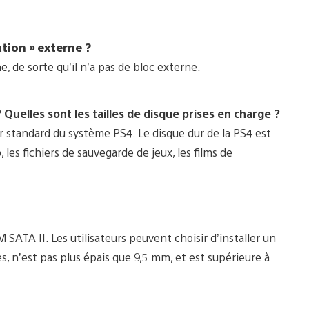
tion » externe ?
 de sorte qu’il n’a pas de bloc externe.
?
Quelles sont les tailles de disque
prises en charge ?
r standard du système PS4. Le disque dur de la PS4 est
 les fichiers de sauvegarde de jeux, les films de
ATA II. Les utilisateurs peuvent choisir d’installer un
, n’est pas plus épais que 9,5 mm, et est supérieure à