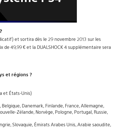
?
icatif) et sortira dès le 29 novembre 2013 sur les
prix de 49,99 € et la DUALSHOCK 4 supplémentaire sera
ys et régions ?
 et États-Unis)
, Belgique, Danemark, Finlande, France, Allemagne,
Nouvelle-Zélande, Norvège, Pologne, Portugal, Russie,
rie, Slovaquie, Émirats Arabes Unis, Arabie saoudite,