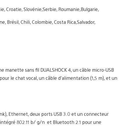
nie, Croatie, Slovénie,Serbie, Roumanie,Bulgarie,
 Brésil, Chili, Colombie, Costa Rica,Salvador,
ne manette sans fil DUALSHOCK 4, un câble micro-USB
r le chat vocal, un câble d’alimentation (1,5 m), et un
ink), Ethernet, deux ports USB 3.0 et un connecteur
i intégré 802.11 b/ g/n et Bluetooth 2.1 pour une