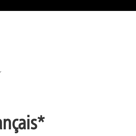
ançais*