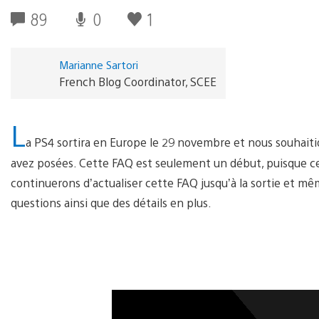
89
0
1
Marianne Sartori
French Blog Coordinator, SCEE
L
a PS4 sortira en Europe le 29 novembre et nous souhai
avez posées. Cette FAQ est seulement un début, puisque cer
continuerons d’actualiser cette FAQ jusqu’à la sortie et mê
questions ainsi que des détails en plus.