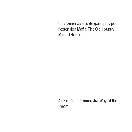
Un premier aperçu de gameplay pour
l’extension Mafia: The Old Country –
Man of Honor
Aperçu final d’Onimusha: Way of the
Sword