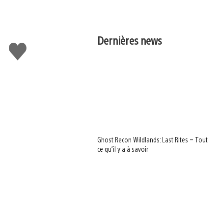
Dernières news
J'aime
Ghost Recon Wildlands: Last Rites – Tout
ce qu’il y a à savoir