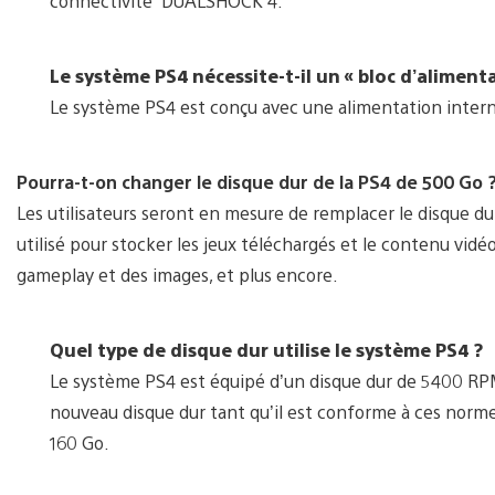
connectivité DUALSHOCK 4.
Le système PS4 nécessite-t-il un
«
bloc d’alimenta
Le système PS4 est conçu avec une alimentation interne,
Pourra-t-on changer le disque dur de la PS4 de 500 Go 
Les utilisateurs seront en mesure de remplacer le disque du
utilisé pour stocker les jeux téléchargés et le contenu vidéo,
gameplay et des images, et plus encore.
Quel type de disque dur utilise le système PS4 ?
Le système PS4 est équipé d’un disque dur de 5400 RPM S
nouveau disque dur tant qu’il est conforme à ces normes
160 Go.