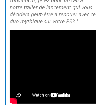
notre trailer de lancement qui vous
décidera peut-être à renouer avec ce
duo mythique sur votre PS3 !