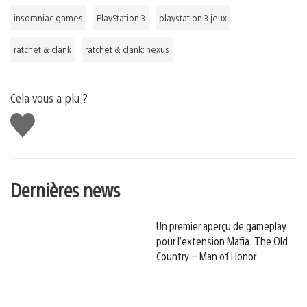
insomniac games
PlayStation 3
playstation 3 jeux
ratchet & clank
ratchet & clank: nexus
Cela vous a plu ?
J'aime
Dernières news
Un premier aperçu de gameplay
pour l’extension Mafia: The Old
Country – Man of Honor