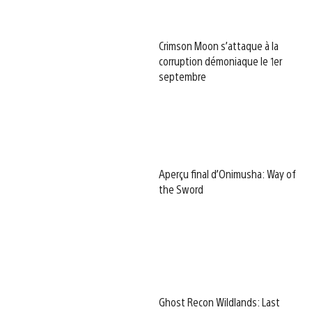
Crimson Moon s’attaque à la
corruption démoniaque le 1er
septembre
Aperçu final d’Onimusha: Way of
the Sword
Ghost Recon Wildlands: Last