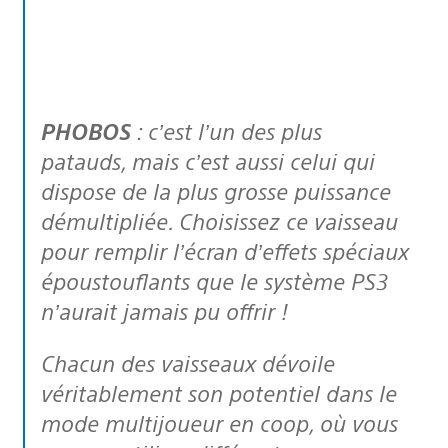
PHOBOS
: c’est l’un des plus
patauds, mais c’est aussi celui qui
dispose de la plus grosse puissance
démultipliée. Choisissez ce vaisseau
pour remplir l’écran d’effets spéciaux
époustouflants que le système PS3
n’aurait jamais pu offrir !
Chacun des vaisseaux dévoile
véritablement son potentiel dans le
mode multijoueur en coop, où vous