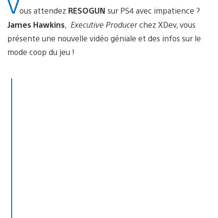
V
ous attendez
RESOGUN
sur PS4 avec impatience ?
James Hawkins
,
Executive Producer
chez XDev, vous
présente une nouvelle vidéo géniale et des infos sur le
mode coop du jeu !