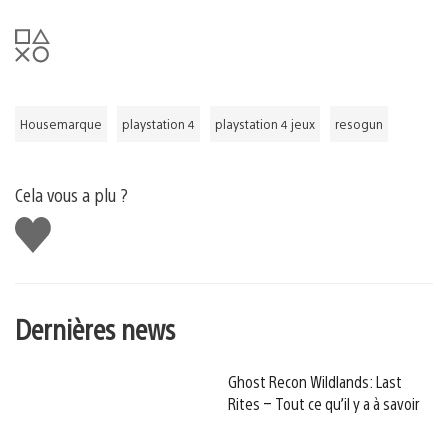
Housemarque
playstation 4
playstation 4 jeux
resogun
Cela vous a plu ?
J'aime
Dernières news
Ghost Recon Wildlands: Last
Rites – Tout ce qu’il y a à savoir