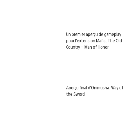
Un premier aperçu de gameplay
pour l’extension Mafia: The Old
Country – Man of Honor
Aperçu final d’Onimusha: Way of
the Sword