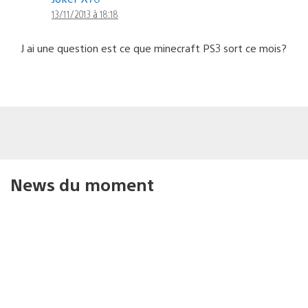
13/11/2013 à 18:18
J ai une question est ce que minecraft PS3 sort ce mois?
News du moment