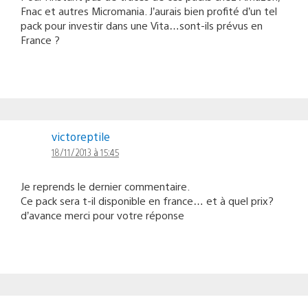
Fnac et autres Micromania. J’aurais bien profité d’un tel
pack pour investir dans une Vita…sont-ils prévus en
France ?
victoreptile
18/11/2013 à 15:45
Je reprends le dernier commentaire.
Ce pack sera t-il disponible en france… et à quel prix?
d’avance merci pour votre réponse