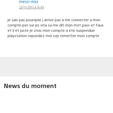
messi-mxx
22/11/2013 à 16:46
je sais pas pourqoie j arrive pas a me connecter a mon
compte psn sur ps vita sa me dit mon mot pass et faux
et il et juste je crois mon compte a ete suspendue
playstation repondez moi svp remetter mon compte
News du moment