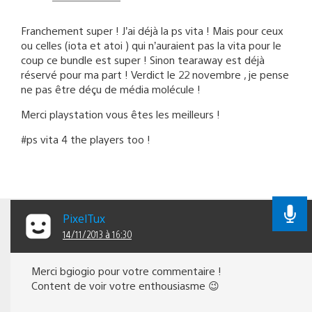
Franchement super ! J’ai déjà la ps vita ! Mais pour ceux
ou celles (iota et atoi ) qui n’auraient pas la vita pour le
coup ce bundle est super ! Sinon tearaway est déjà
réservé pour ma part ! Verdict le 22 novembre , je pense
ne pas être déçu de média molécule !
Merci playstation vous êtes les meilleurs !
#ps vita 4 the players too !
PixelTux
14/11/2013 à 16:30
Merci bgiogio pour votre commentaire !
Content de voir votre enthousiasme 😉