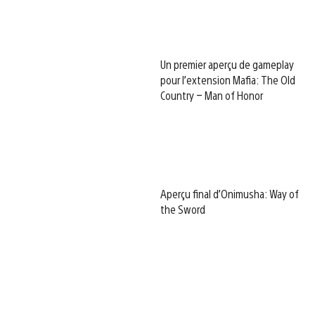
Un premier aperçu de gameplay
pour l’extension Mafia: The Old
Country – Man of Honor
Aperçu final d’Onimusha: Way of
the Sword