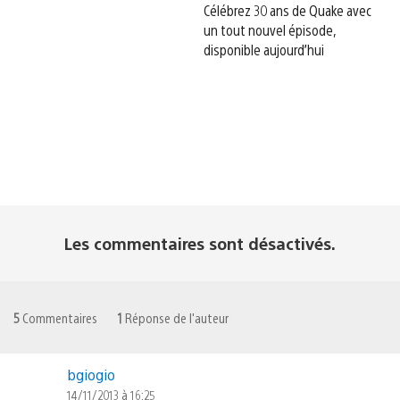
Célébrez 30 ans de Quake avec
un tout nouvel épisode,
disponible aujourd’hui
Les commentaires sont désactivés.
5
Commentaires
1
Réponse de l'auteur
bgiogio
14/11/2013 à 16:25