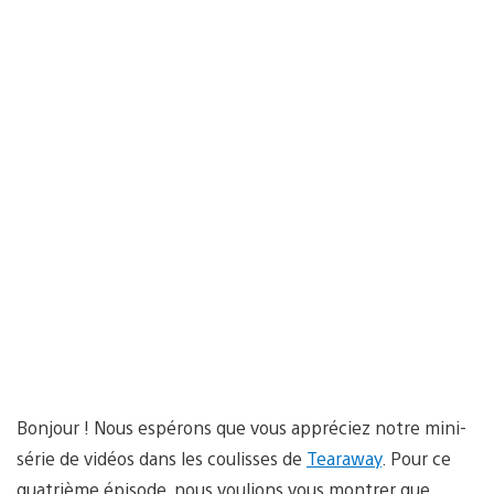
Bonjour ! Nous espérons que vous appréciez notre mini-
série de vidéos dans les coulisses de
Tearaway
. Pour ce
quatrième épisode, nous voulions vous montrer que