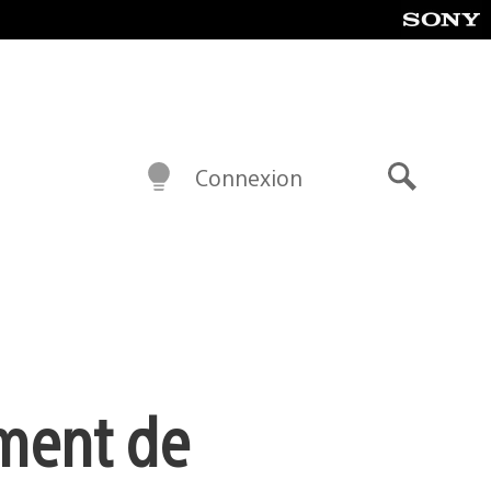
Connexion
Recherch
ment de