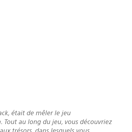
ack
, était de mêler le jeu
 Tout au long du jeu, vous découvriez
 aux trésors, dans lesquels vous