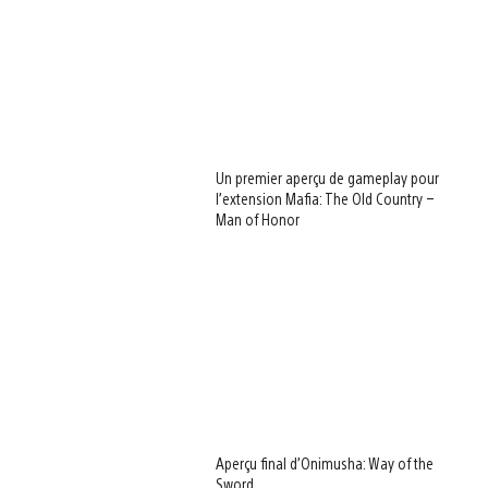
Un premier aperçu de gameplay pour
l’extension Mafia: The Old Country –
Man of Honor
Aperçu final d’Onimusha: Way of the
Sword