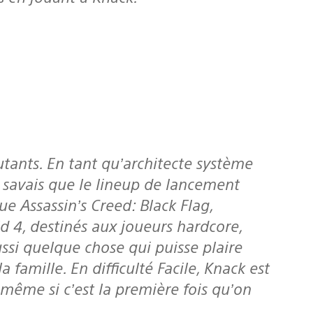
e savais que le lineup de lancement
que
Assassin’s Creed: Black Flag
,
ld 4,
destinés aux joueurs hardcore,
ussi quelque chose qui puisse plaire
famille. En difficulté Facile, Knack est
même si c’est la première fois qu’on