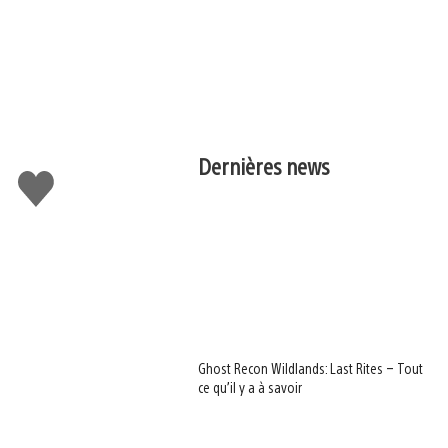
Dernières news
J'aime
Ghost Recon Wildlands: Last Rites – Tout
ce qu’il y a à savoir