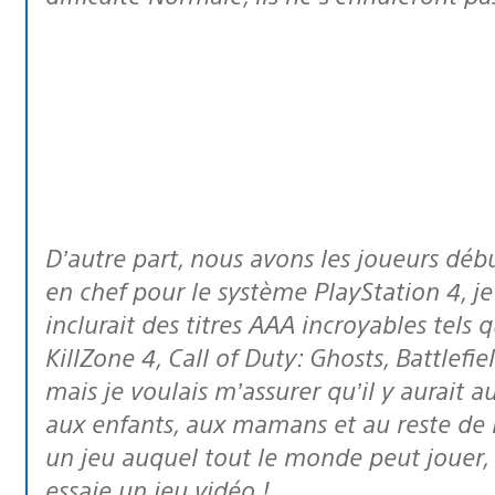
D’autre part, nous avons les joueurs débutants. En tant qu’architecte système
en chef pour le système PlayStation 4, j
inclurait des titres AAA incroyables tels 
KillZone 4
,
Call of Duty: Ghosts
,
Battlefie
mais je voulais m’assurer qu’il y aurait a
aux enfants, aux mamans et au reste de la 
un jeu auquel tout le monde peut jouer, 
essaie un jeu vidéo !