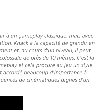
ion. Knack a la capacité de grandir en
ment et, au cours d’un niveau, il peut
colossale de près de 10 mètres. C’est la
meplay et cela procure au jeu un style
nt accordé beaucoup d’importance à
 séquences de cinématiques dignes d’un