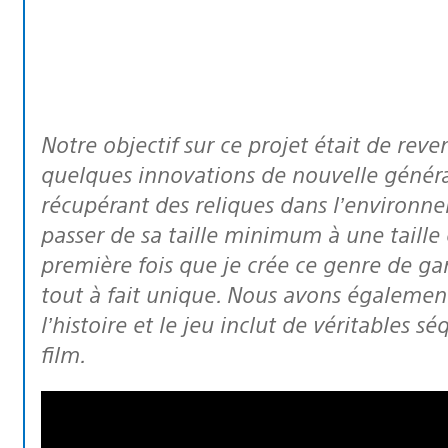
Notre objectif sur ce projet était de revenir à un gameplay classique, mais avec
quelques innovations de nouvelle générat
récupérant des reliques dans l’environne
passer de sa taille minimum à une taille 
première fois que je crée ce genre de ga
tout à fait unique. Nous avons égaleme
l’histoire et le jeu inclut de véritables
film.