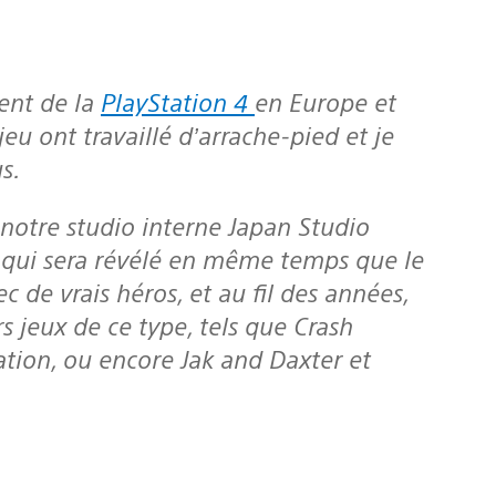
ent de la
PlayStation 4
en Europe et
jeu ont travaillé d’arrache-pied et je
s.
ec notre studio interne Japan Studio
es qui sera révélé en même temps que le
c de vrais héros, et au fil des années,
rs jeux de ce type, tels que
Crash
ation, ou encore
Jak and Daxter
et