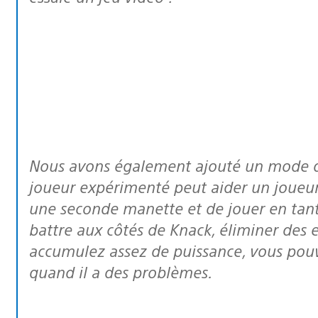
Nous avons également ajouté un mode de jeu de coop en local, dans lequel un
joueur expérimenté peut aider un joueur 
une seconde manette et de jouer en tan
battre aux côtés de Knack, éliminer des 
accumulez assez de puissance, vous pou
quand il a des problèmes.