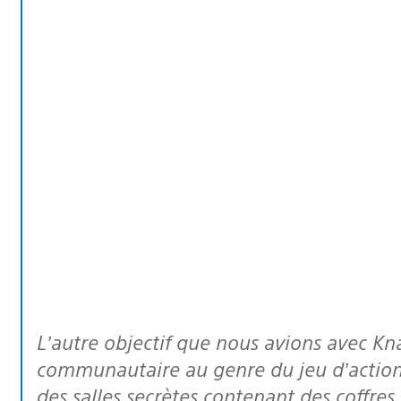
L’autre objectif que nous avions avec
Kn
communautaire au genre du jeu d’action.
des salles secrètes contenant des coffres