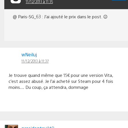
11/12/2013 à 11:35
@ Paris-SG_63 : J’ai ajouté le prix dans le post. 😉
wNeiluj
11/12/2013 à 11:37
Je trouve quand même que 15€ pour une version Vita,
c’est assez abusé. Je l’ai acheté sur Steam pour 4 fois
moins… Du coup, ça attendra, dommage