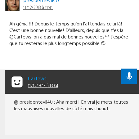
presidentevil40
11/12/2013 à 11:41
Ah génial!!! Depuis le temps qu’on l’attendais celui là!
C’est une bonne nouvelle! D’ailleurs, depuis que t’es là
@Cartews, on a pas mal de bonnes nouvelles^^ J’espère
que tu resteras le plus longtemps possible 😉
Cartews
11/12/2013 à 13:04
@ presidentevil40 : Aha merci ! En vrai je mets toutes
les mauvaises nouvelles de côté mais chuuut.