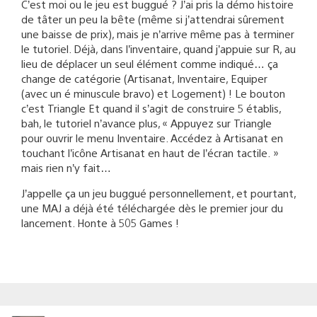
C’est moi ou le jeu est buggué ? J’ai pris la démo histoire
de tâter un peu la bête (même si j’attendrai sûrement
une baisse de prix), mais je n’arrive même pas à terminer
le tutoriel. Déjà, dans l’inventaire, quand j’appuie sur R, au
lieu de déplacer un seul élément comme indiqué… ça
change de catégorie (Artisanat, Inventaire, Equiper
(avec un é minuscule bravo) et Logement) ! Le bouton
c’est Triangle Et quand il s’agit de construire 5 établis,
bah, le tutoriel n’avance plus, « Appuyez sur Triangle
pour ouvrir le menu Inventaire. Accédez à Artisanat en
touchant l’icône Artisanat en haut de l’écran tactile. »
mais rien n’y fait…
J’appelle ça un jeu buggué personnellement, et pourtant,
une MAJ a déjà été téléchargée dès le premier jour du
lancement. Honte à 505 Games !