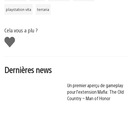
playstation vita
terraria
Cela vous a plu ?
J'aime
Dernières news
Un premier aperçu de gameplay
pour l’extension Mafia: The Old
Country – Man of Honor