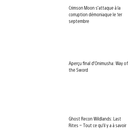
Crimson Moon s’attaque à la
corruption démoniaque le 1er
septembre
Aperçu final d’Onimusha: Way of
the Sword
Ghost Recon Wildlands: Last
Rites – Tout ce qu’il y a à savoir