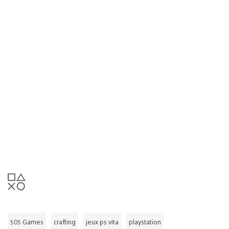
505 Games
crafting
jeux ps vita
playstation