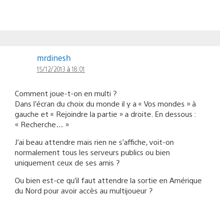
mrdinesh
15/12/2013 à 18:01
Comment joue-t-on en multi ?
Dans l’écran du choix du monde il y a « Vos mondes » à
gauche et « Rejoindre la partie » a droite. En dessous :
« Recherche… »
J’ai beau attendre mais rien ne s’affiche, voit-on
normalement tous les serveurs publics ou bien
uniquement ceux de ses amis ?
Ou bien est-ce qu’il faut attendre la sortie en Amérique
du Nord pour avoir accès au multijoueur ?