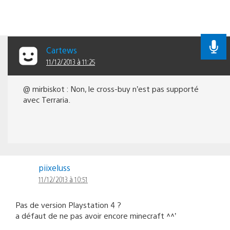
Cartews
11/12/2013 à 11:25
@ mirbiskot : Non, le cross-buy n’est pas supporté
avec Terraria.
piixeluss
11/12/2013 à 10:51
Pas de version Playstation 4 ?
a défaut de ne pas avoir encore minecraft ^^’