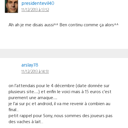
presidentevil40
11/12/2013 à 13:52
Ah ah je me disais aussi^^ Ben continu comme ça alors^^
arslay78
11/12/2013 à 14:51
on l’attendais pour le 4 décembre (date donnée sur
plusieurs site…) et enfin le voici mais à 15 euros c’est
purement une arnaque…
je l’ai sur pc et android, il va me revenir à combien au
final..
petit rappel pour Sony, nous sommes des joueurs pas
des vaches à lait..