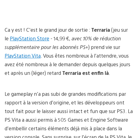
Ca y est ! C’est le grand jour de sortie :
Terraria
(jeu sur
le
PlayStation Store
- 14,99 €,
avec 10% de réduction
supplémentaire pour les abonnés PS+
)
prend vie sur
PlayStation Vita
. Vous êtes nombreux à l’attendre, vous
avez été nombreux à le demander depuis quelques jours
et après un (léger) retard
Terraria est enfin là
.
Le gameplay n’a pas subi de grandes modifications par
rapport à la version d’origine, et les développeurs ont
tout fait pour le laisser aussi intact et fun que sur PS3. La
PS Vita a aussi permis à 505 Games et Engine Software
d’embellir certains éléments déjà mis à place dans la
version console. Sans surprise, sur l’écran de la PS Vita, le