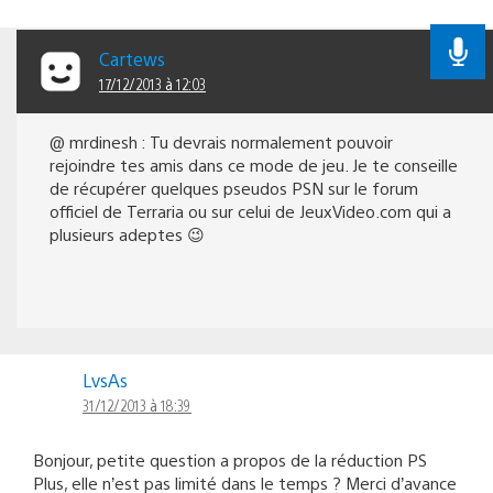
Cartews
17/12/2013 à 12:03
@ mrdinesh : Tu devrais normalement pouvoir
rejoindre tes amis dans ce mode de jeu. Je te conseille
de récupérer quelques pseudos PSN sur le forum
officiel de Terraria ou sur celui de JeuxVideo.com qui a
plusieurs adeptes 😉
LvsAs
31/12/2013 à 18:39
Bonjour, petite question a propos de la réduction PS
Plus, elle n’est pas limité dans le temps ? Merci d’avance