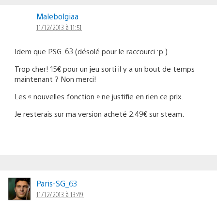
Malebolgiaa
11/12/2013 à 11:51
Idem que PSG_63 (désolé pour le raccourci :p )
Trop cher! 15€ pour un jeu sorti il y a un bout de temps
maintenant ? Non merci!
Les « nouvelles fonction » ne justifie en rien ce prix.
Je resterais sur ma version acheté 2.49€ sur steam.
Paris-SG_63
11/12/2013 à 13:49