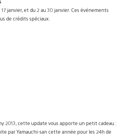
s
 janvier, et du 2 au 30 janvier. Ces événements
us de crédits spéciaux.
emy 2013, cette update vous apporte un petit cadeau :
uite par Yamauchi-san cette année pour les 24h de