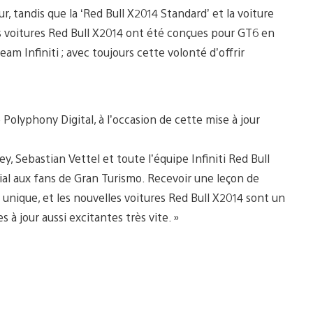
ur, tandis que la ‘Red Bull X2014 Standard’ et la voiture
es voitures Red Bull X2014 ont été conçues pour GT6 en
eam Infiniti ; avec toujours cette volonté d’offrir
e Polyphony Digital, à l’occasion de cette mise à jour
Sebastian Vettel et toute l’équipe Infiniti Red Bull
cial aux fans de Gran Turismo. Recevoir une leçon de
 unique, et les nouvelles voitures Red Bull X2014 sont un
 à jour aussi excitantes très vite. »