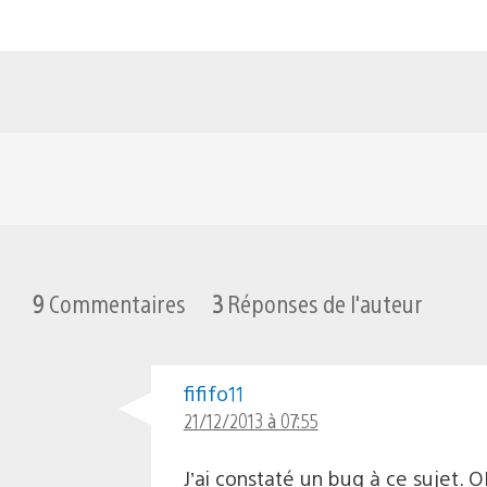
9
Commentaires
3
Réponses de l'auteur
fififo11
21/12/2013 à 07:55
J’ai constaté un bug à ce sujet.