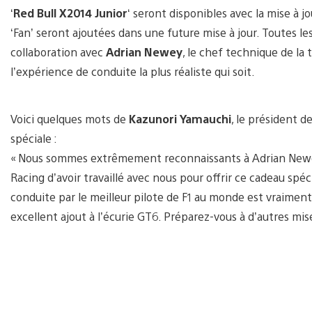
‘
Red Bull X2014 Junior
‘ seront disponibles avec la mise à jo
‘Fan’ seront ajoutées dans une future mise à jour. Toutes l
collaboration avec
Adrian Newey
, le chef technique de la t
l’expérience de conduite la plus réaliste qui soit.
Voici quelques mots de
Kazunori Yamauchi
, le président d
spéciale :
« Nous sommes extrêmement reconnaissants à Adrian Newey, 
Racing d’avoir travaillé avec nous pour offrir ce cadeau spé
conduite par le meilleur pilote de F1 au monde est vraiment
excellent ajout à l’écurie GT6. Préparez-vous à d’autres mises