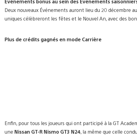
Événements bonus au sein des Événements saisonnier
Deux nouveaux Événements auront lieu du 20 décembre au 17
uniques célèbreront les fêtes et le Nouvel An, avec des bon
Plus de crédits gagnés en mode Carrière
Enfin, pour tous les joueurs qui ont participé à la GT Acad
une
Nissan GT-R Nismo GT3 N24
, la même que celle cond