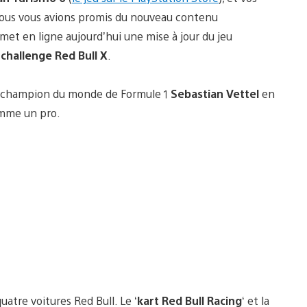
Nous vous avions promis du nouveau contenu
met en ligne aujourd’hui une mise à jour du jeu
e
challenge Red Bull X
.
 le champion du monde de Formule 1
Sebastian Vettel
en
mme un pro.
uatre voitures Red Bull. Le ‘
kart Red Bull Racing
‘ et la