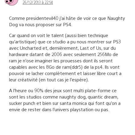
26/12/2013 à 22:54
Comme presidentevil40 j’ai hâte de voir ce que Naughty
Dog va nous proposer sur PS4.
Car quand on voit le talent (aussi bien technique
qu’artistique) que ce studio a pu nous montrer sur PS3
avec Uncharted et, dernièrement, Last of Us, sur du
hardware datant de 2006 avec seulement 256Mo de
ram je n’ose imaginer les prouesses dont ils seront
capables avec les 8Go de ram(ddr5) de la ps4. Ils vont
pouvoir se lacher complètement et laisser libre court a
leur créativité (en tout cas je l’espère).
A l’heure ou 90% des jeux sont multi plate-forme ce
sont les studios comme naughty dog, quantic dream,
sucker punch et bien sur santa monica qui font qu’on a
envie de rester dans l’univers playstation ou pas.