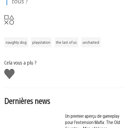
tous !
naughty dog
playstation
the last of us
uncharted
Cela vous a plu ?
J'aime
Dernières news
Un premier aperçu de gameplay
pour l’extension Mafia: The Old