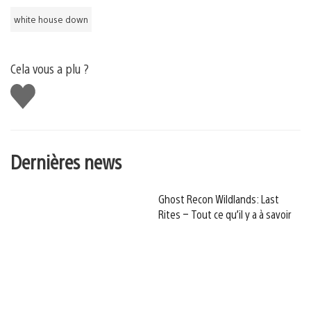
white house down
Cela vous a plu ?
J'aime
Dernières news
Ghost Recon Wildlands: Last
Rites – Tout ce qu’il y a à savoir