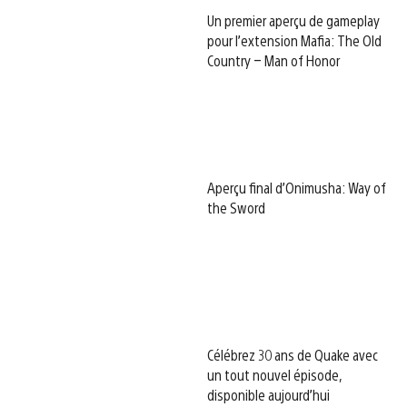
Un premier aperçu de gameplay
pour l’extension Mafia: The Old
Country – Man of Honor
Aperçu final d’Onimusha: Way of
the Sword
Célébrez 30 ans de Quake avec
un tout nouvel épisode,
disponible aujourd’hui