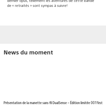
dernier opus, tellement les aventures de cette bande
de « retraités » sont sympas à suivre!
News du moment
Présentation de la manette sans fil DualSense – Édition limitée 007 First