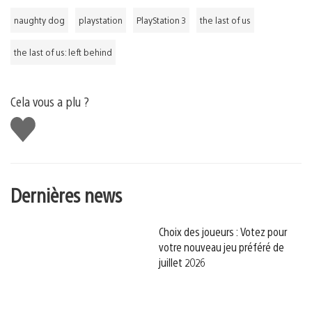
naughty dog
playstation
PlayStation 3
the last of us
the last of us: left behind
Cela vous a plu ?
J'aime
Dernières news
Choix des joueurs : Votez pour
votre nouveau jeu préféré de
juillet 2026