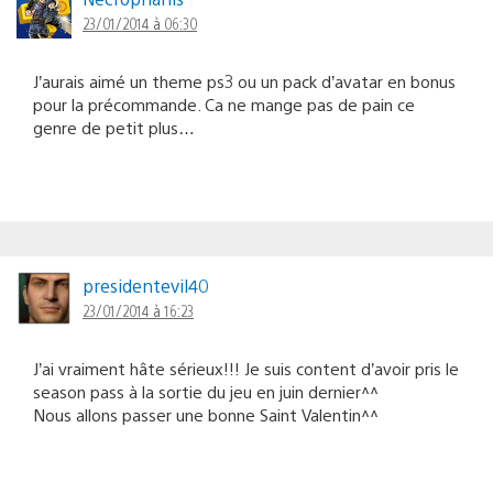
23/01/2014 à 06:30
J’aurais aimé un theme ps3 ou un pack d’avatar en bonus
pour la précommande. Ca ne mange pas de pain ce
genre de petit plus…
presidentevil40
23/01/2014 à 16:23
J’ai vraiment hâte sérieux!!! Je suis content d’avoir pris le
season pass à la sortie du jeu en juin dernier^^
Nous allons passer une bonne Saint Valentin^^