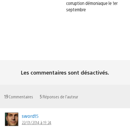
corruption démoniaque le 1er
septembre
Les commentaires sont désactivés.
19
Commentaires
5
Réponses de l'auteur
sword15
22/01/2014 à 19:24