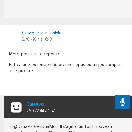
CmaPsRienQuaMoi
27/01/2014 à 10:49
Merci pour cette réponse.
Est ce une extension du premier opus ou un jeu complet
a ce prix la ?
Cartews
27/01/2014 à 11:41
@ CmaPsRienQuaMoi : Il s’agit d’un tout nouveau