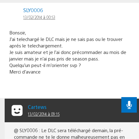
SLY0006
13/02/2014 à 00:53
Bonsoir,
J’ai telechargé le DLC mais je ne sais pas ou le trouver
aprés le telechargement.
Je suis amateur et je l’ai donc précommader au mois de
janvier mais je n’ai pas pris de season pass.
Quelqu’un peut-il m’orienter svp ?
Merci d’avance
Cartews
13/02/2014 à 09:15
@ SLY0006 : Le DLC sera téléchargé demain, la pré-
commande ne te le donne malheureusement pas en