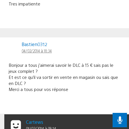
Tres impatiente
Bastien0312
04/02/2014 à 18:34
Bonjour a tous j’aimerai savoir le DLC à 15 € sais pas le
jeux complet ?
Et est ce qu’il va sortir en vente en magasin ou sais que
en DLC ?
Merci a tous pour vos réponse
Cartews
05/02/2014 à 09:14