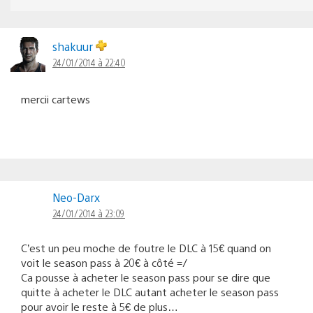
shakuur
24/01/2014 à 22:40
mercii cartews
Neo-Darx
24/01/2014 à 23:09
C’est un peu moche de foutre le DLC à 15€ quand on
voit le season pass à 20€ à côté =/
Ca pousse à acheter le season pass pour se dire que
quitte à acheter le DLC autant acheter le season pass
pour avoir le reste à 5€ de plus…