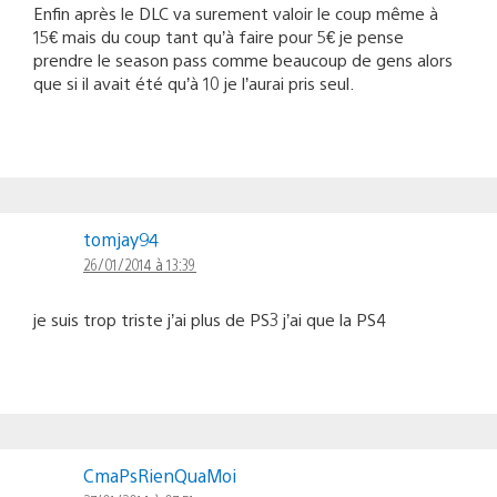
Enfin après le DLC va surement valoir le coup même à
15€ mais du coup tant qu’à faire pour 5€ je pense
prendre le season pass comme beaucoup de gens alors
que si il avait été qu’à 10 je l’aurai pris seul.
tomjay94
26/01/2014 à 13:39
je suis trop triste j’ai plus de PS3 j’ai que la PS4
CmaPsRienQuaMoi