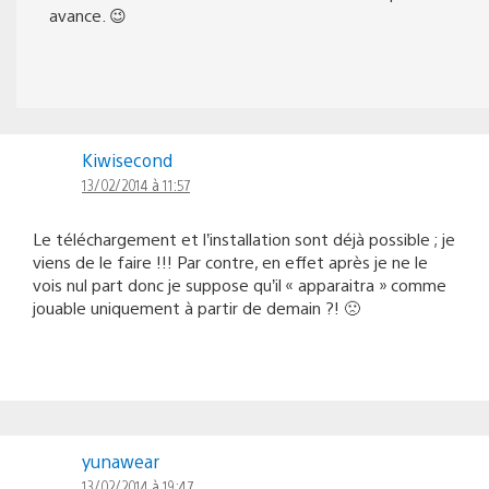
avance. 😉
Kiwisecond
13/02/2014 à 11:57
Le téléchargement et l’installation sont déjà possible ; je
viens de le faire !!! Par contre, en effet après je ne le
vois nul part donc je suppose qu’il « apparaitra » comme
jouable uniquement à partir de demain ?! 🙁
yunawear
13/02/2014 à 19:47