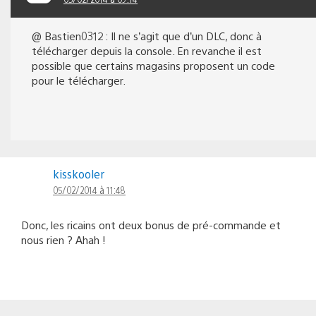
@ Bastien0312 : Il ne s’agit que d’un DLC, donc à
télécharger depuis la console. En revanche il est
possible que certains magasins proposent un code
pour le télécharger.
kisskooler
05/02/2014 à 11:48
Donc, les ricains ont deux bonus de pré-commande et
nous rien ? Ahah !