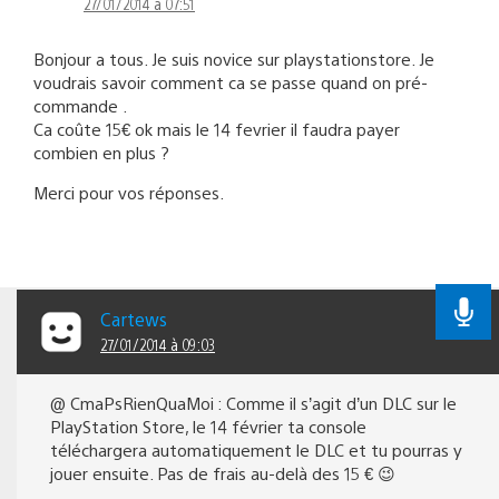
27/01/2014 à 07:51
Bonjour a tous. Je suis novice sur playstationstore. Je
voudrais savoir comment ca se passe quand on pré-
commande .
Ca coûte 15€ ok mais le 14 fevrier il faudra payer
combien en plus ?
Merci pour vos réponses.
Cartews
27/01/2014 à 09:03
@ CmaPsRienQuaMoi : Comme il s’agit d’un DLC sur le
PlayStation Store, le 14 février ta console
téléchargera automatiquement le DLC et tu pourras y
jouer ensuite. Pas de frais au-delà des 15 € 😉