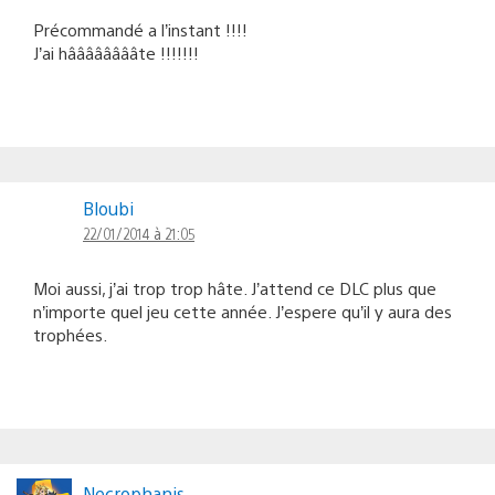
Précommandé a l’instant !!!!
J’ai hââââââââte !!!!!!!
Bloubi
22/01/2014 à 21:05
Moi aussi, j’ai trop trop hâte. J’attend ce DLC plus que
n’importe quel jeu cette année. J’espere qu’il y aura des
trophées.
Necrophanis