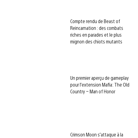
Compte rendu de Beast of
Reincarnation : des combats
riches en parades et le plus
mignon des chiots mutants
Un premier aperçu de gameplay
pour l’extension Mafia: The Old
Country – Man of Honor
Crimson Moon s’attaque à la