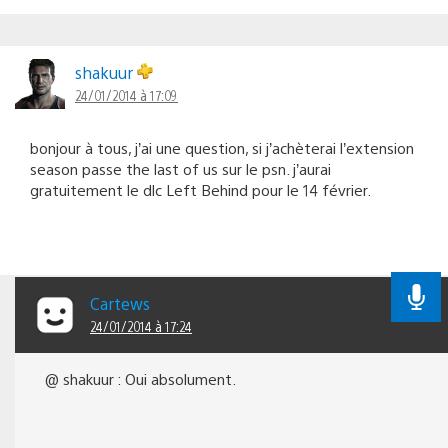
shakuur
24/01/2014 à 17:09
bonjour à tous, j’ai une question, si j’achèterai l’extension
season passe the last of us sur le psn. j’aurai
gratuitement le dlc Left Behind pour le 14 février.
Cartews
24/01/2014 à 17:24
@ shakuur : Oui absolument.