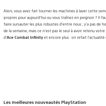
Alors, vous avez fait tourner les machines à laver cette s
propres pour aujourd’hui ou vous traînez en peignoir ? Il fa
faire sursauter les plus robustes d’entre nous ; y’a pas de h
de la semaine, mais ce n’est pas le seul à avoir retenu votre
d’
Ace Combat Infinity
et encore plus : on refait l’actualité
Les meilleures nouveautés PlayStation