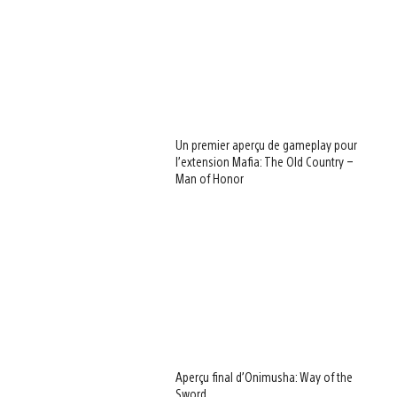
Un premier aperçu de gameplay pour
l’extension Mafia: The Old Country –
Man of Honor
Aperçu final d’Onimusha: Way of the
Sword