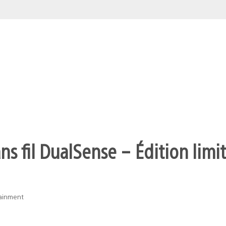
s fil DualSense – Édition limit
tainment