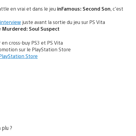
tle en vrai et dans le jeu
inFamous: Second Son
, c’est
interview
juste avant la sortie du jeu sur PS Vita
e
Murdered: Soul Suspect
 en cross-buy PS3 et PS Vita
romotion sur le PlayStation Store
PlayStation Store
a plu ?