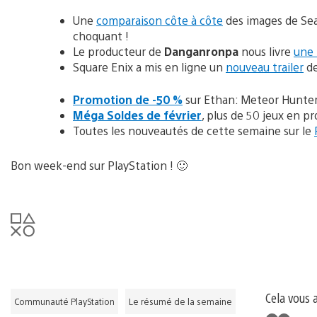
Une
comparaison côte à côte
des images de Seat
choquant !
Le producteur de
Danganronpa
nous livre
une 
Square Enix a mis en ligne un
nouveau trailer
d
Promotion de -50 %
sur Ethan: Meteor Hunter
Méga Soldes de février
, plus de 50 jeux en p
Toutes les nouveautés de cette semaine sur le
Bon week-end sur PlayStation ! 🙂
Cela vous 
Communauté PlayStation
Le résumé de la semaine