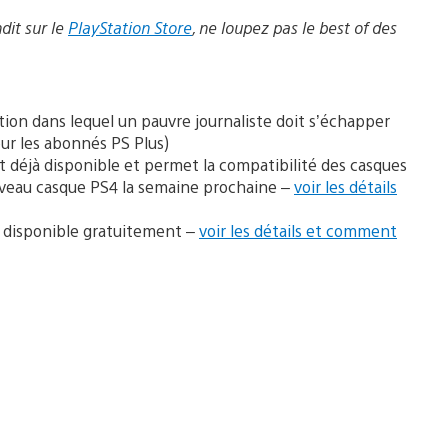
dit
sur le
PlayStation Store
, ne loupez pas le best of des
ation dans lequel un pauvre journaliste doit s’échapper
ur les abonnés PS Plus)
est déjà disponible et permet la compatibilité des casques
nouveau casque PS4 la semaine prochaine –
voir les détails
st disponible gratuitement –
voir les détails et comment