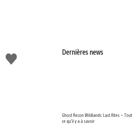
Dernières news
J'aime
Ghost Recon Wildlands: Last Rites – Tout
ce qu’il y a à savoir