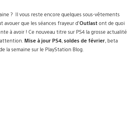
emaine ? Il vous reste encore quelques sous-vêtements
ut avouer que les séances frayeur d’
Outlast
ont de quoi
onte à avoir ! Ce nouveau titre sur PS4 la grosse actualité
 attention.
Mise à jour PS4
,
soldes de février
, beta
 de la semaine sur le PlayStation Blog.