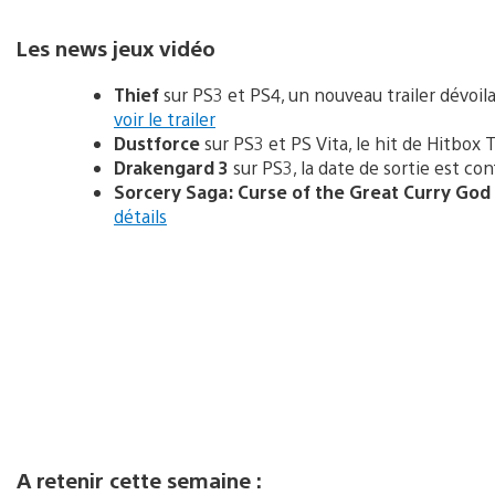
Les news jeux vidéo
Thief
sur PS3 et PS4, un nouveau trailer dévoila
voir le trailer
Dustforce
sur PS3 et PS Vita, le hit de Hitbox
Drakengard 3
sur PS3, la date de sortie est co
Sorcery Saga: Curse of the Great Curry God
détails
A retenir cette semaine :