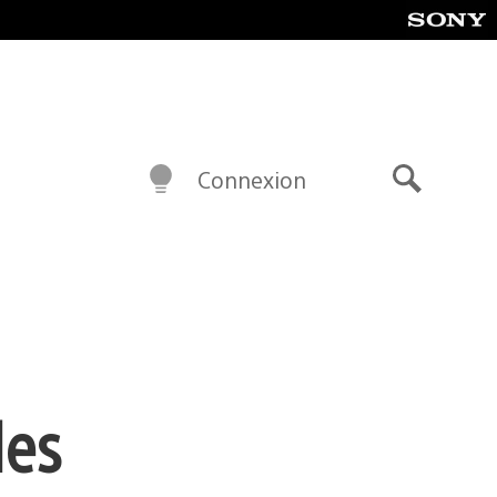
Connexion
Recherch
des