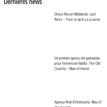
Dernières news
Ghost Recon Wildlands: Last
Rites – Tout ce qu’il y a à savoir
Un premier aperçu de gameplay
pour l’extension Mafia: The Old
Country – Man of Honor
Aperçu final d’Onimusha: Way of