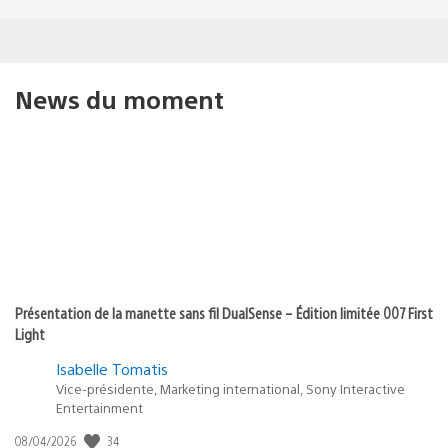
News du moment
Présentation de la manette sans fil DualSense – Édition limitée 007 First
Light
Isabelle Tomatis
Vice-présidente, Marketing international, Sony Interactive
Entertainment
34
Date
08/04/2026