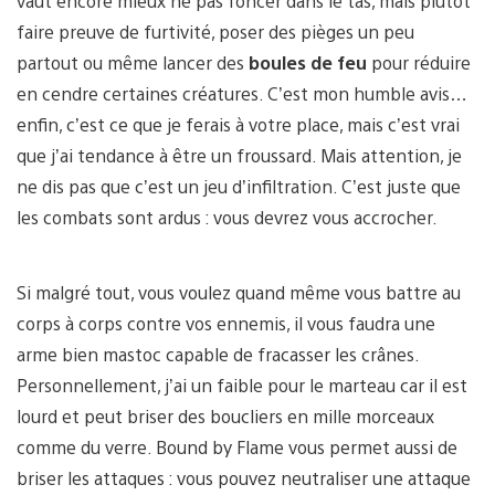
vaut encore mieux ne pas foncer dans le tas, mais plutôt
faire preuve de furtivité, poser des pièges un peu
partout ou même lancer des
boules de feu
pour réduire
en cendre certaines créatures. C’est mon humble avis…
enfin, c’est ce que je ferais à votre place, mais c’est vrai
que j’ai tendance à être un froussard. Mais attention, je
ne dis pas que c’est un jeu d’infiltration. C’est juste que
les combats sont ardus : vous devrez vous accrocher.
Si malgré tout, vous voulez quand même vous battre au
corps à corps contre vos ennemis, il vous faudra une
arme bien mastoc capable de fracasser les crânes.
Personnellement, j’ai un faible pour le marteau car il est
lourd et peut briser des boucliers en mille morceaux
comme du verre. Bound by Flame vous permet aussi de
briser les attaques : vous pouvez neutraliser une attaque