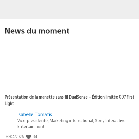
News du moment
Présentation de la manette sans fil DualSense – Édition limitée 007 First
Light
Isabelle Tomatis
Vice-présidente, Marketing international, Sony Interactive
Entertainment
34
Date
08/04/2026