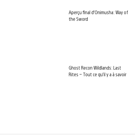
Aperçu final d’Onimusha: Way of
the Sword
Ghost Recon Wildlands: Last
Rites – Tout ce qu’il y a à savoir