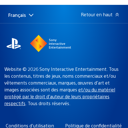
de
publication
:
Retour en haut
Français
Choisir
Région
une
actuelle
région
:
Sony
Interactive
Entertainment
Website © 2026 Sony Interactive Entertainment. Tous
les contenus, titres de jeux, noms commerciaux et/ou
vêtements commerciaux, marques, œuvres d’art et
images associées sont des marques
et/ou du matériel
protégé par le droit d’auteur de leurs propriétaires
respectifs
. Tous droits réservés.
Conditions d’utilisation
Politique de confidentialité