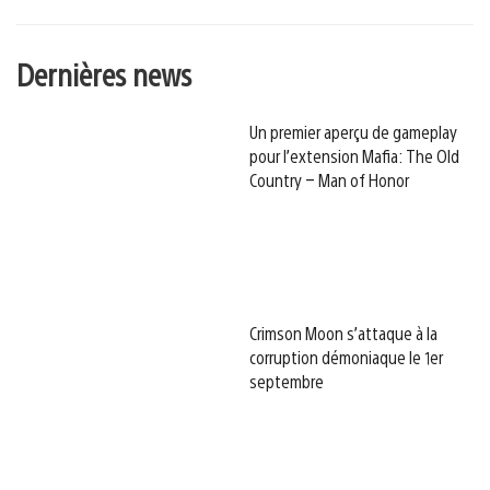
Dernières news
Un premier aperçu de gameplay
pour l’extension Mafia: The Old
Country – Man of Honor
Crimson Moon s’attaque à la
corruption démoniaque le 1er
septembre