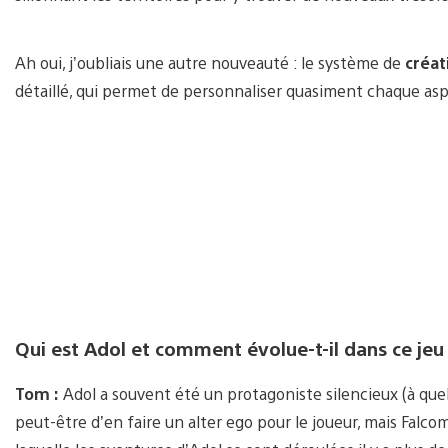
Ah oui, j’oubliais une autre nouveauté : le système de
créat
détaillé, qui permet de personnaliser quasiment chaque as
Qui est Adol et comment évolue-t-il dans ce jeu
Tom :
Adol a souvent été un protagoniste silencieux (à quel
peut-être d’en faire un alter ego pour le joueur, mais Fal