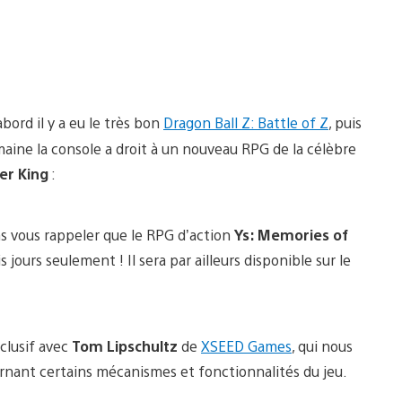
bord il y a eu le très bon
Dragon Ball Z: Battle of Z
, puis
maine la console a droit à un nouveau RPG de la célèbre
er King
:
ns vous rappeler que le RPG d’action
Ys: Memories of
s jours seulement ! Il sera par ailleurs disponible sur le
clusif avec
Tom Lipschultz
de
XSEED Games
, qui nous
ernant certains mécanismes et fonctionnalités du jeu.