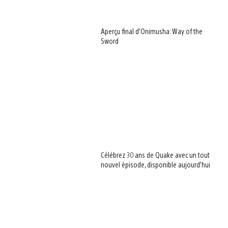
Aperçu final d’Onimusha: Way of the
Sword
Célébrez 30 ans de Quake avec un tout
nouvel épisode, disponible aujourd’hui