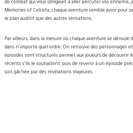
de combat qui vous obligeait à aller percuter vos ennemis, j
Memories of Celceta, chaque aventure semble avoir pour seu
le plan auditif que des autres sensations.
Par ailleurs, dans la mesure où chaque aventure se déroule 
dans n’importe quel ordre. On retrouve des personnages et
épisodes sont structurés permet aux joueurs de découvrir le
récents s’ils le souhaitent, puis de revenir à un épisode pr
soit gâchée par des révélations majeures.