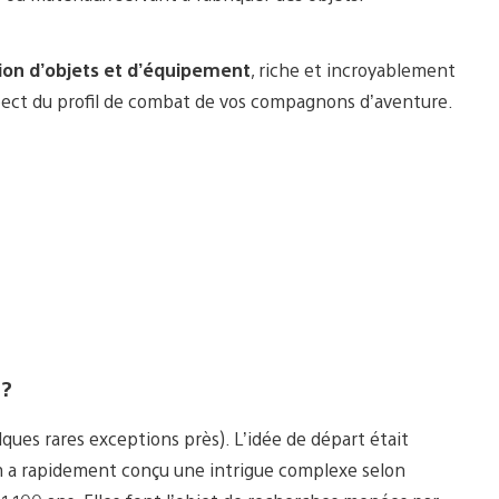
ion d’objets et d’équipement
, riche et incroyablement
pect du profil de combat de vos compagnons d’aventure.
 ?
ques rares exceptions près). L’idée de départ était
com a rapidement conçu une intrigue complexe selon