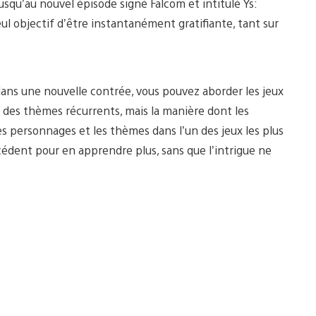
usqu’au nouvel épisode signé Falcom et intitulé Ys:
l objectif d’être instantanément gratifiante, tant sur
dans une nouvelle contrée, vous pouvez aborder les jeux
 des thèmes récurrents, mais la manière dont les
s personnages et les thèmes dans l’un des jeux les plus
écédent pour en apprendre plus, sans que l’intrigue ne