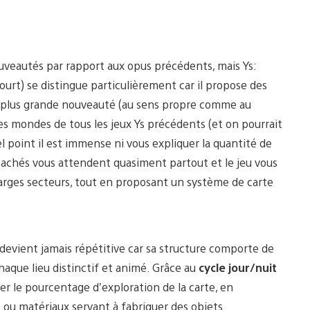
veautés par rapport aux opus précédents, mais Ys:
ourt) se distingue particulièrement car il propose des
La plus grande nouveauté (au sens propre comme au
les mondes de tous les jeux Ys précédents (et on pourrait
uel point il est immense ni vous expliquer la quantité de
s cachés vous attendent quasiment partout et le jeu vous
arges secteurs, tout en proposant un système de carte
devient jamais répétitive car sa structure comporte de
que lieu distinctif et animé. Grâce au
cycle jour/nuit
sser le pourcentage d’exploration de la carte, en
s ou matériaux servant à fabriquer des objets.