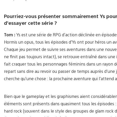
Pourriez-vous présenter sommairement Ys pour c
d’essayer cette série ?
Tom :
Ys est une série de RPG d’action déclinée en épisode
Hormis un opus, tous les épisodes d’Ys ont pour héros un a
Chaque jeu permet de suivre ses aventures dans une nouvelle
ne finit pas toujours intact), se retrouve entraîné dans une 
fait craquer tous les personnages féminins dans un rayon de
repart sans dire au revoir ou passer de temps auprès d’une
cherche qu’une chose : la prochaine aventure qui l’attend a
Bien que le gameplay et les graphismes aient considérablem
éléments sont présents dans quasiment tous les épisodes 
hard rock (souvent dans le style des groupes de glam rock 