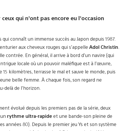
eux qui n’ont pas encore eu l’occasion
s qui connaît un immense succès au Japon depuis 1987.
venturier aux cheveux rouges qui s’appelle
Adol Christin
.
 contrée. En général, il arrive à bord d’un navire (qui
intrigue locale où un pouvoir maléfique est à l’œuvre,
 15 kilomètres, terrasse le mal et sauve le monde, puis
 jeune belle femme. À chaque fois, son regard ne
u-delà de l’horizon.
ent évolué depuis les premiers pas de la série, deux
: un
rythme ultra-rapide
et une bande-son pleine de
des années 80). Depuis le premier jeu Ys et son système