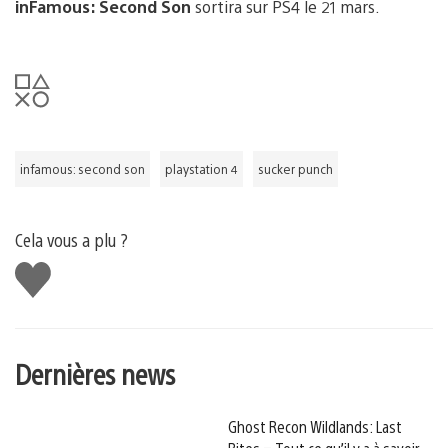
inFamous: Second Son
sortira sur PS4 le 21 mars.
infamous: second son
playstation 4
sucker punch
Cela vous a plu ?
J'aime
Dernières news
Ghost Recon Wildlands: Last