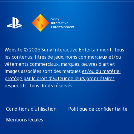
une
actuelle
région
:
Sony
Interactive
Entertainment
Website © 2026 Sony Interactive Entertainment. Tous
les contenus, titres de jeux, noms commerciaux et/ou
vêtements commerciaux, marques, œuvres d’art et
images associées sont des marques
et/ou du matériel
protégé par le droit d’auteur de leurs propriétaires
respectifs
. Tous droits réservés.
Conditions d’utilisation
Politique de confidentialité
Mentions légales