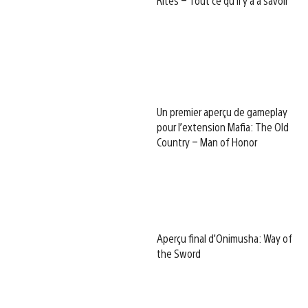
Rites – Tout ce qu’il y a à savoir
Un premier aperçu de gameplay
pour l’extension Mafia: The Old
Country – Man of Honor
Aperçu final d’Onimusha: Way of
the Sword