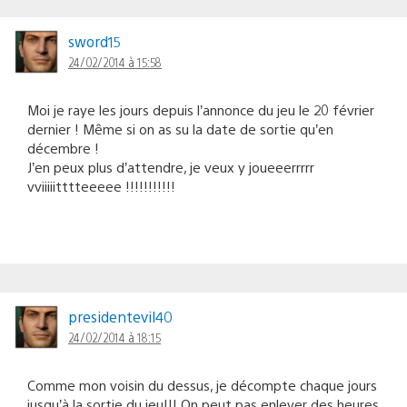
sword15
24/02/2014 à 15:58
Moi je raye les jours depuis l’annonce du jeu le 20 février
dernier ! Même si on as su la date de sortie qu’en
décembre !
J’en peux plus d’attendre, je veux y joueeerrrrr
vviiiiitttteeeee !!!!!!!!!!!
presidentevil40
24/02/2014 à 18:15
Comme mon voisin du dessus, je décompte chaque jours
jusqu’à la sortie du jeu!!! On peut pas enlever des heures