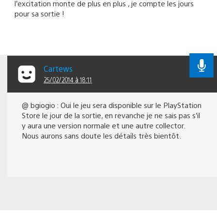
l’excitation monte de plus en plus , je compte les jours
pour sa sortie !
Cartews
25/02/2014 à 18:11
@ bgiogio : Oui le jeu sera disponible sur le PlayStation
Store le jour de la sortie, en revanche je ne sais pas s’il
y aura une version normale et une autre collector.
Nous aurons sans doute les détails très bientôt.