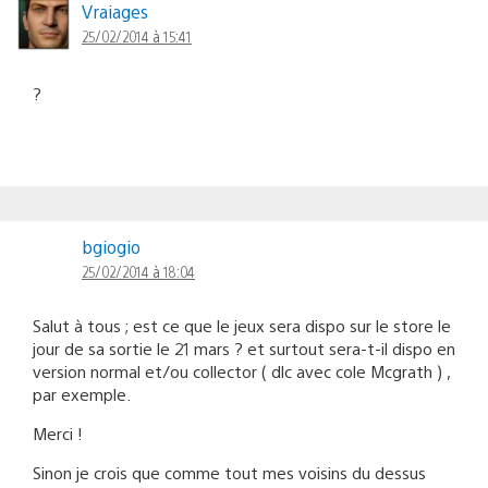
Vraiages
25/02/2014 à 15:41
?
bgiogio
25/02/2014 à 18:04
Salut à tous ; est ce que le jeux sera dispo sur le store le
jour de sa sortie le 21 mars ? et surtout sera-t-il dispo en
version normal et/ou collector ( dlc avec cole Mcgrath ) ,
par exemple.
Merci !
Sinon je crois que comme tout mes voisins du dessus